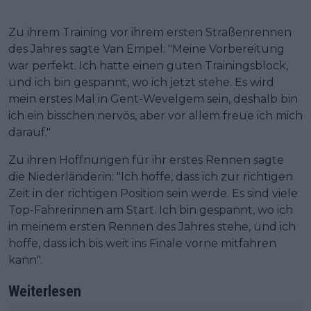
Zu ihrem Training vor ihrem ersten Straßenrennen
des Jahres sagte Van Empel: "Meine Vorbereitung
war perfekt. Ich hatte einen guten Trainingsblock,
und ich bin gespannt, wo ich jetzt stehe. Es wird
mein erstes Mal in Gent-Wevelgem sein, deshalb bin
ich ein bisschen nervös, aber vor allem freue ich mich
darauf."
Zu ihren Hoffnungen für ihr erstes Rennen sagte
die Niederländerin: "Ich hoffe, dass ich zur richtigen
Zeit in der richtigen Position sein werde. Es sind viele
Top-Fahrerinnen am Start. Ich bin gespannt, wo ich
in meinem ersten Rennen des Jahres stehe, und ich
hoffe, dass ich bis weit ins Finale vorne mitfahren
kann".
Weiterlesen