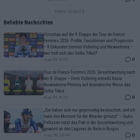
Mehr Artikel
Beliebte Nachrichten
Vorschau auf die 9. Etappe der Tour de France
Femmes 2026: Profile, Favoritinnen und Prognosen
– 8 Sekunden trennen Vollering und Niewiadoma –
wer holt sich das Gelbe Trikot?
0
Aug 09, 8:20
Tour de France Femmes 2026: Gesamtwertung nach
der 8. Etappe – Demi Vollering entreißt Kasia
Niewiadoma-Phinney auf dramatische Weise das
Gelbe Trikot
0
Aug 09, 8:20
„Sie haben sich nur gegenseitig beobachtet, und ich
habe den Moment für die Attacke genutzt“ – Giulio
Pellizzari nutzt das Patt in der Gesamtwertung und
gewinnt an den Lagunas de Neila in Burgos
0
Aug 08, 20:49