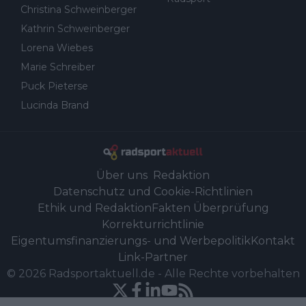
Christina Schweinberger
Kathrin Schweinberger
Lorena Wiebes
Marie Schreiber
Puck Pieterse
Lucinda Brand
Über uns
Redaktion
Datenschutz und Cookie-Richtlinien
Ethik und Redaktion
Fakten Überprüfung
Korrekturrichtlinie
Eigentumsfinanzierungs- und Werbepolitik
Kontakt
Link-Partner
©
2026
Radsportaktuell.de
-
Alle Rechte vorbehalten
Powered by Newsifier