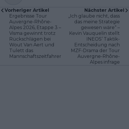
Vorheriger Artikel
Nächster Artikel
Ergebnisse Tour
„Ich glaube nicht, dass
Auvergne-Rhône-
das meine Strategie
Alpes 2026, Etappe 3 –
gewesen wäre“ –
Visma gewinnt trotz
Kevin Vauquelin stellt
Rückschlägen bei
INEOS’ Taktik-
Wout Van Aert und
Entscheidung nach
Tulett das
MZF-Drama der Tour
Mannschaftszeitfahren
Auvergne-Rhône-
Alpes infrage