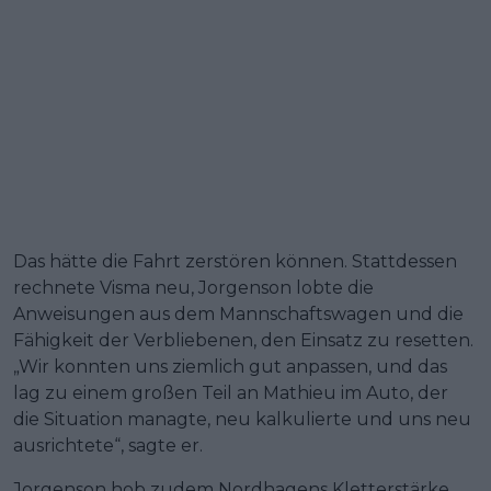
Das hätte die Fahrt zerstören können. Stattdessen
rechnete Visma neu, Jorgenson lobte die
Anweisungen aus dem Mannschaftswagen und die
Fähigkeit der Verbliebenen, den Einsatz zu resetten.
„Wir konnten uns ziemlich gut anpassen, und das
lag zu einem großen Teil an Mathieu im Auto, der
die Situation managte, neu kalkulierte und uns neu
ausrichtete“, sagte er.
Jorgenson hob zudem Nordhagens Kletterstärke