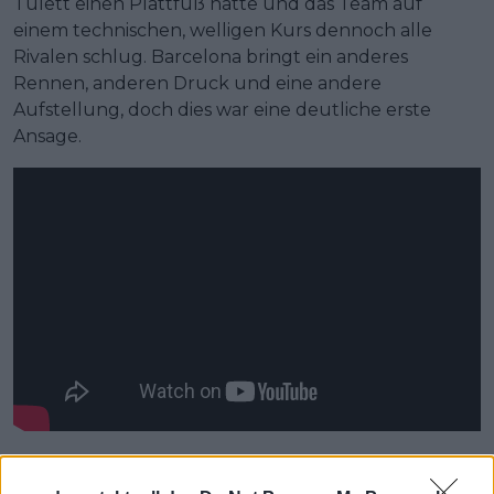
Tulett einen Plattfuß hatte und das Team auf
einem technischen, welligen Kurs dennoch alle
Rivalen schlug. Barcelona bringt ein anderes
Rennen, anderen Druck und eine andere
Aufstellung, doch dies war eine deutliche erste
Ansage.