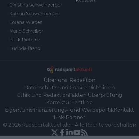
Radsport
Christina Schweinberger
Kathrin Schweinberger
Lorena Wiebes
Marie Schreiber
Puck Pieterse
Lucinda Brand
Über uns
Redaktion
Datenschutz und Cookie-Richtlinien
Ethik und Redaktion
Fakten Überprüfung
Korrekturrichtlinie
Eigentumsfinanzierungs- und Werbepolitik
Kontakt
Link-Partner
©
2026
Radsportaktuell.de
-
Alle Rechte vorbehalten
Powered by Newsifier