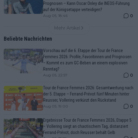
Prognosen – Kann Oscar Onley die INEOS-Führung
auf der Königsetappe verteidigen?
0
Aug 05, 18:46
Mehr Artikel
Beliebte Nachrichten
Vorschau auf die 6. Etappe der Tour de France
Femmes 2026: Profile, Favoritinnen und Prognosen
– Kommt es zum GC-Beben an einem explosiven
Renntag?
0
Aug 05, 22:57
Tour de France Femmes 2026: Gesamtwertung nach
der 5. Etappe – Ferrand-Prévot fünf Minuten hinter
Reusser, Vollering verkürzt den Rückstand
0
Aug 05, 19:00
Ergebnisse Tour de France Femmes 2026, Etappe 5
– Vollering siegt an chaotischem Tag, distanziert
Ferrand-Prévot, doch Reusser behält Gelb