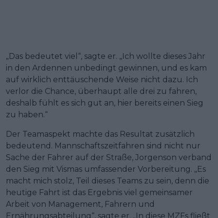
„Das bedeutet viel“, sagte er. „Ich wollte dieses Jahr
in den Ardennen unbedingt gewinnen, und es kam
auf wirklich enttäuschende Weise nicht dazu. Ich
verlor die Chance, überhaupt alle drei zu fahren,
deshalb fühlt es sich gut an, hier bereits einen Sieg
zu haben.“
Der Teamaspekt machte das Resultat zusätzlich
bedeutend. Mannschaftszeitfahren sind nicht nur
Sache der Fahrer auf der Straße, Jorgenson verband
den Sieg mit Vismas umfassender Vorbereitung. „Es
macht mich stolz, Teil dieses Teams zu sein, denn die
heutige Fahrt ist das Ergebnis viel gemeinsamer
Arbeit von Management, Fahrern und
Ernährungsabteilung“, sagte er. „In diese MZFs fließt