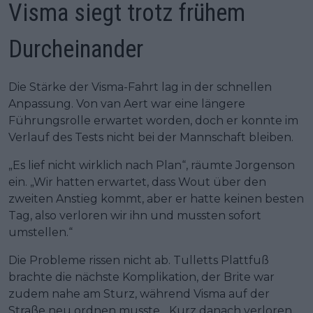
Visma siegt trotz frühem
Durcheinander
Die Stärke der Visma-Fahrt lag in der schnellen
Anpassung. Von van Aert war eine längere
Führungsrolle erwartet worden, doch er konnte im
Verlauf des Tests nicht bei der Mannschaft bleiben.
„Es lief nicht wirklich nach Plan“, räumte Jorgenson
ein. „Wir hatten erwartet, dass Wout über den
zweiten Anstieg kommt, aber er hatte keinen besten
Tag, also verloren wir ihn und mussten sofort
umstellen.“
Die Probleme rissen nicht ab. Tulletts Plattfuß
brachte die nächste Komplikation, der Brite war
zudem nahe am Sturz, während Visma auf der
Straße neu ordnen musste. „Kurz danach verloren