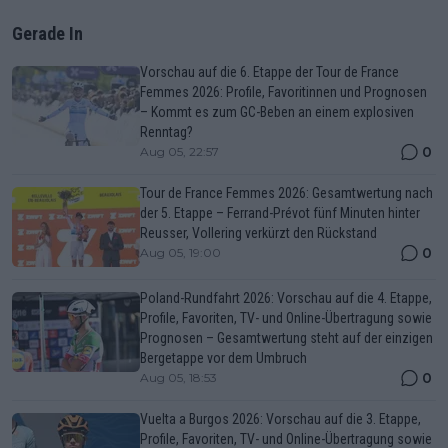
Gerade In
Vorschau auf die 6. Etappe der Tour de France
Femmes 2026: Profile, Favoritinnen und Prognosen
– Kommt es zum GC-Beben an einem explosiven
Renntag?
0
Aug 05, 22:57
Tour de France Femmes 2026: Gesamtwertung nach
der 5. Etappe – Ferrand-Prévot fünf Minuten hinter
Reusser, Vollering verkürzt den Rückstand
0
Aug 05, 19:00
Poland-Rundfahrt 2026: Vorschau auf die 4. Etappe,
Profile, Favoriten, TV- und Online-Übertragung sowie
Prognosen – Gesamtwertung steht auf der einzigen
Bergetappe vor dem Umbruch
0
Aug 05, 18:53
Vuelta a Burgos 2026: Vorschau auf die 3. Etappe,
Profile, Favoriten, TV- und Online-Übertragung sowie