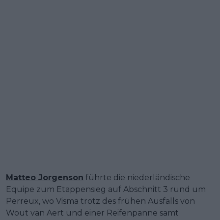
Matteo Jorgenson
führte die niederländische
Equipe zum Etappensieg auf Abschnitt 3 rund um
Perreux, wo Visma trotz des frühen Ausfalls von
Wout van Aert und einer Reifenpanne samt