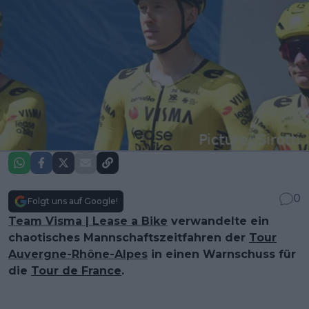
0
Folgt uns auf Google!
Team Visma | Lease a Bike
verwandelte ein
chaotisches Mannschaftszeitfahren der
Tour
Auvergne-Rhône-Alpes
in einen Warnschuss für
die
Tour de France
.