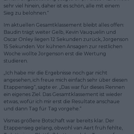
sehr viel hinein, daher ist es schön, alle mit einem
Sieg zu belohnen.“
Im aktuellen Gesamtklassement bleibt alles offen:
Baudin trägt weiter Gelb, Kevin Vauquelin und
Oscar Onley liegen 12 Sekunden zurück, Jorgenson
15 Sekunden. Vor kühnen Ansagen zur restlichen
Woche wollte Jorgenson erst die Wertung
studieren.
„Ich habe mir die Ergebnisse noch gar nicht
angesehen, ich freue mich einfach sehr über diesen
Etappensieg“, sagte er. „Das war für dieses Rennen
ein eigenes Ziel. Das Gesamtklassement ist wieder
etwas, wofür ich mir erst die Resultate anschaue
und dann Tag für Tag vorgehe.“
Vismas größere Botschaft war bereits klar. Der
Etappensieg gelang, obwohl van Aert früh fehlte,