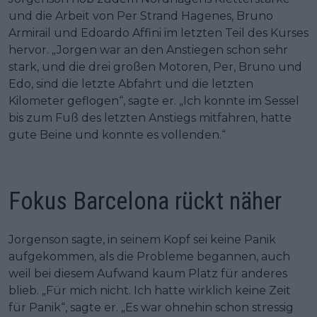
und die Arbeit von Per Strand Hagenes, Bruno
Armirail und Edoardo Affini im letzten Teil des Kurses
hervor. „Jorgen war an den Anstiegen schon sehr
stark, und die drei großen Motoren, Per, Bruno und
Edo, sind die letzte Abfahrt und die letzten
Kilometer geflogen“, sagte er. „Ich konnte im Sessel
bis zum Fuß des letzten Anstiegs mitfahren, hatte
gute Beine und konnte es vollenden.“
Fokus Barcelona rückt näher
Jorgenson sagte, in seinem Kopf sei keine Panik
aufgekommen, als die Probleme begannen, auch
weil bei diesem Aufwand kaum Platz für anderes
blieb. „Für mich nicht. Ich hatte wirklich keine Zeit
für Panik“, sagte er. „Es war ohnehin schon stressig