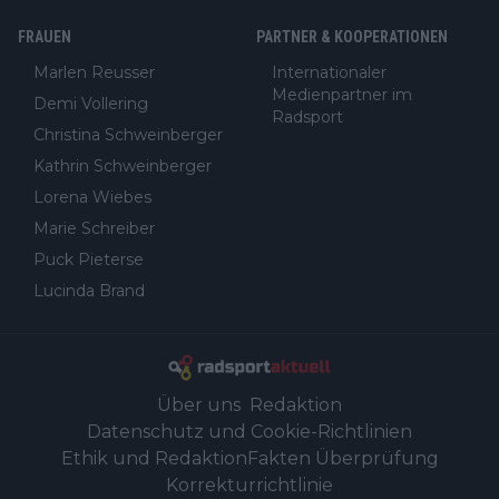
FRAUEN
PARTNER & KOOPERATIONEN
Marlen Reusser
Internationaler
Medienpartner im
Demi Vollering
Radsport
Christina Schweinberger
Kathrin Schweinberger
Lorena Wiebes
Marie Schreiber
Puck Pieterse
Lucinda Brand
Über uns
Redaktion
Datenschutz und Cookie-Richtlinien
Ethik und Redaktion
Fakten Überprüfung
Korrekturrichtlinie