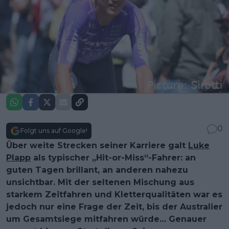
0
Folgt uns auf Google!
Über weite Strecken seiner Karriere galt
Luke
Plapp
als typischer „Hit-or-Miss“-Fahrer: an
guten Tagen brillant, an anderen nahezu
unsichtbar. Mit der seltenen Mischung aus
starkem Zeitfahren und Kletterqualitäten war es
jedoch nur eine Frage der Zeit, bis der Australier
um Gesamtsiege mitfahren würde… Genauer