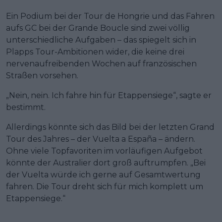
Ein Podium bei der Tour de Hongrie und das Fahren
aufs GC bei der Grande Boucle sind zwei völlig
unterschiedliche Aufgaben – das spiegelt sich in
Plapps Tour-Ambitionen wider, die keine drei
nervenaufreibenden Wochen auf französischen
Straßen vorsehen.
„Nein, nein. Ich fahre hin für Etappensiege“, sagte er
bestimmt.
Allerdings könnte sich das Bild bei der letzten Grand
Tour des Jahres – der Vuelta a España – ändern.
Ohne viele Topfavoriten im vorläufigen Aufgebot
könnte der Australier dort groß auftrumpfen. „Bei
der Vuelta würde ich gerne auf Gesamtwertung
fahren. Die Tour dreht sich für mich komplett um
Etappensiege.“