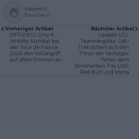
Klatscht
0
Besucher
0
Vorheriger Artikel
Nächster Artikel
OFFIZIELL: Uno-X
Update UCI-
Mobility kündigt bei
Teamrangliste: Lidl–
der Tour de France
Trek sichert sich den
2026 den Vollangriff
Thron der Verfolger
auf allen Fronten an
hinter dem
dominanten Trio UAE,
Red Bull und Visma