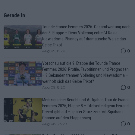
Gerade In
Tour de France Femmes 2026: Gesamtwertung nach
der 8. Etappe – Demi Vollering entreißt Kasia
Niewiadoma-Phinney auf dramatische Weise das
Gelbe Trikot
0
Aug 09, 8:20
Vorschau auf die 9. Etappe der Tour de France
Femmes 2026: Profile, Favoritinnen und Prognosen
– 8 Sekunden trennen Vollering und Niewiadoma –
wer holt sich das Gelbe Trikot?
0
Aug 09, 8:20
Medizinischer Bericht und Aufgaben Tour de France
Femmes 2026, Etappe 8 – Titelverteidigerin Ferrand-
Prévot gibt auf – später Sturz zerstört Squibans
Chance auf den Etappensieg
0
Aug 08, 23:29