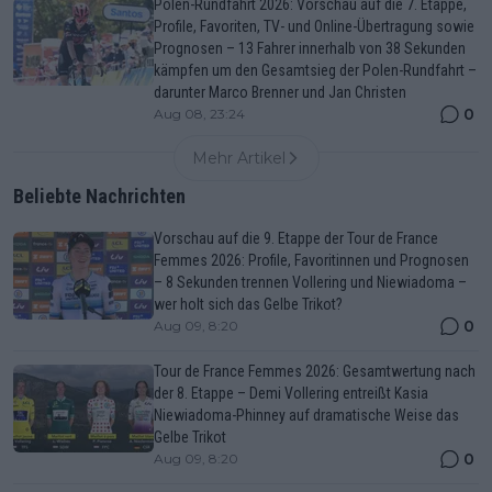
Polen-Rundfahrt 2026: Vorschau auf die 7. Etappe,
Profile, Favoriten, TV- und Online-Übertragung sowie
Prognosen – 13 Fahrer innerhalb von 38 Sekunden
kämpfen um den Gesamtsieg der Polen-Rundfahrt –
darunter Marco Brenner und Jan Christen
0
Aug 08, 23:24
Mehr Artikel
Beliebte Nachrichten
Vorschau auf die 9. Etappe der Tour de France
Femmes 2026: Profile, Favoritinnen und Prognosen
– 8 Sekunden trennen Vollering und Niewiadoma –
wer holt sich das Gelbe Trikot?
0
Aug 09, 8:20
Tour de France Femmes 2026: Gesamtwertung nach
der 8. Etappe – Demi Vollering entreißt Kasia
Niewiadoma-Phinney auf dramatische Weise das
Gelbe Trikot
0
Aug 09, 8:20