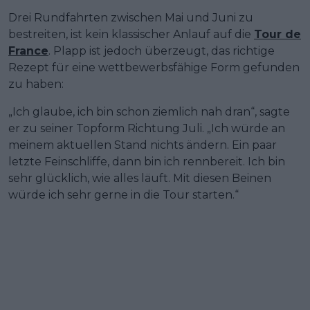
Drei Rundfahrten zwischen Mai und Juni zu
bestreiten, ist kein klassischer Anlauf auf die
Tour de
France
. Plapp ist jedoch überzeugt, das richtige
Rezept für eine wettbewerbsfähige Form gefunden
zu haben:
„Ich glaube, ich bin schon ziemlich nah dran“, sagte
er zu seiner Topform Richtung Juli. „Ich würde an
meinem aktuellen Stand nichts ändern. Ein paar
letzte Feinschliffe, dann bin ich rennbereit. Ich bin
sehr glücklich, wie alles läuft. Mit diesen Beinen
würde ich sehr gerne in die Tour starten.“