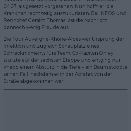
04.07. als gesetzt vorgesehen. Nun hofft er, die
Krankheit rechtzeitig auszukurieren. Bei INEOS und
Rennchef Geraint Thomas löst die Nachricht
dennoch wenig Freude aus.
Die Tour Auvergne-Rhône-Alpes war Ursprung der
Infektion und zugleich Schauplatz eines
Schreckmoments fürs Team. Co-Kapitän Onley
stürzte auf der sechsten Etappe und entging nur
knapp einem Absturz in die Tiefe – ein Baum stoppte
seinen Fall, nachdem er in der Abfahrt von der
Straße abgekommen war.