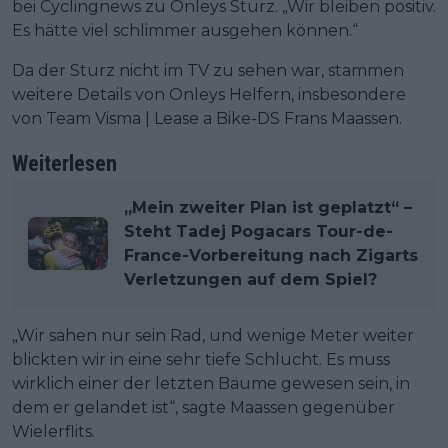
bei Cyclingnews zu Onleys Sturz. „Wir bleiben positiv.
Es hätte viel schlimmer ausgehen können.“
Da der Sturz nicht im TV zu sehen war, stammen
weitere Details von Onleys Helfern, insbesondere
von Team Visma | Lease a Bike-DS Frans Maassen.
Weiterlesen
„Mein zweiter Plan ist geplatzt“ –
Steht Tadej Pogacars Tour-de-
France-Vorbereitung nach Zigarts
Verletzungen auf dem Spiel?
„Wir sahen nur sein Rad, und wenige Meter weiter
blickten wir in eine sehr tiefe Schlucht. Es muss
wirklich einer der letzten Bäume gewesen sein, in
dem er gelandet ist“, sagte Maassen gegenüber
Wielerflits.