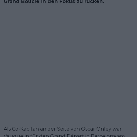
Grand Boucle in den Fokus zu rücken.
Als Co-Kapitän an der Seite von Oscar Onley war
Vauquelin für den Grand Départ in Barcelona am