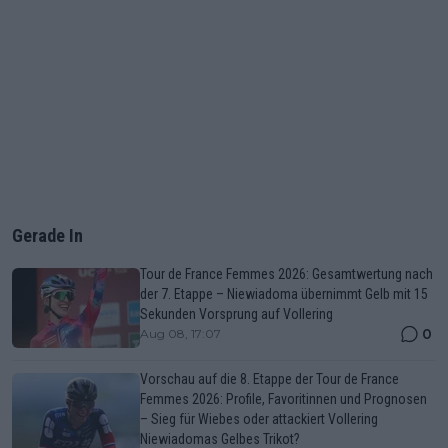
Gerade In
Tour de France Femmes 2026: Gesamtwertung nach
der 7. Etappe – Niewiadoma übernimmt Gelb mit 15
Sekunden Vorsprung auf Vollering
0
Aug 08, 17:07
Vorschau auf die 8. Etappe der Tour de France
Femmes 2026: Profile, Favoritinnen und Prognosen
– Sieg für Wiebes oder attackiert Vollering
Niewiadomas Gelbes Trikot?