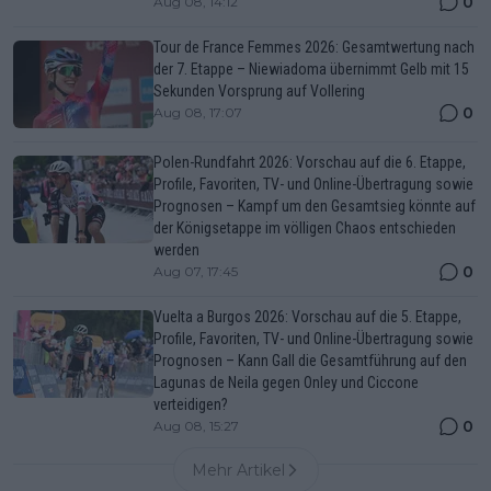
0
Aug 08, 14:12
Tour de France Femmes 2026: Gesamtwertung nach
der 7. Etappe – Niewiadoma übernimmt Gelb mit 15
Sekunden Vorsprung auf Vollering
0
Aug 08, 17:07
Polen-Rundfahrt 2026: Vorschau auf die 6. Etappe,
Profile, Favoriten, TV- und Online-Übertragung sowie
Prognosen – Kampf um den Gesamtsieg könnte auf
der Königsetappe im völligen Chaos entschieden
werden
0
Aug 07, 17:45
Vuelta a Burgos 2026: Vorschau auf die 5. Etappe,
Profile, Favoriten, TV- und Online-Übertragung sowie
Prognosen – Kann Gall die Gesamtführung auf den
Lagunas de Neila gegen Onley und Ciccone
verteidigen?
0
Aug 08, 15:27
Mehr Artikel