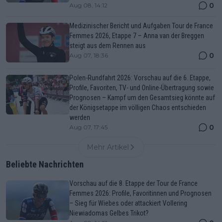
0
Aug 08, 14:12
Medizinischer Bericht und Aufgaben Tour de France
Femmes 2026, Etappe 7 – Anna van der Breggen
steigt aus dem Rennen aus
0
Aug 07, 18:36
Polen-Rundfahrt 2026: Vorschau auf die 6. Etappe,
Profile, Favoriten, TV- und Online-Übertragung sowie
Prognosen – Kampf um den Gesamtsieg könnte auf
der Königsetappe im völligen Chaos entschieden
werden
0
Aug 07, 17:45
Mehr Artikel
Beliebte Nachrichten
Vorschau auf die 8. Etappe der Tour de France
Femmes 2026: Profile, Favoritinnen und Prognosen
– Sieg für Wiebes oder attackiert Vollering
Niewiadomas Gelbes Trikot?