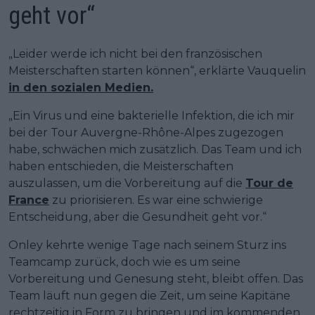
geht vor“
„Leider werde ich nicht bei den französischen
Meisterschaften starten können“, erklärte Vauquelin
in den sozialen Medien.
„Ein Virus und eine bakterielle Infektion, die ich mir
bei der Tour Auvergne-Rhône-Alpes zugezogen
habe, schwächen mich zusätzlich. Das Team und ich
haben entschieden, die Meisterschaften
auszulassen, um die Vorbereitung auf die
Tour de
France
zu priorisieren. Es war eine schwierige
Entscheidung, aber die Gesundheit geht vor.“
Onley kehrte wenige Tage nach seinem Sturz ins
Teamcamp zurück, doch wie es um seine
Vorbereitung und Genesung steht, bleibt offen. Das
Team läuft nun gegen die Zeit, um seine Kapitäne
rechtzeitig in Form zu bringen und im kommenden