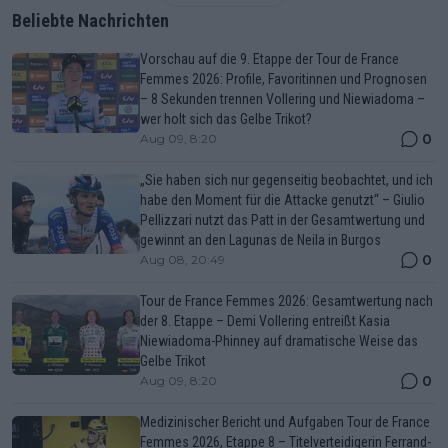
Beliebte Nachrichten
Vorschau auf die 9. Etappe der Tour de France
Femmes 2026: Profile, Favoritinnen und Prognosen
– 8 Sekunden trennen Vollering und Niewiadoma –
wer holt sich das Gelbe Trikot?
0
Aug 09, 8:20
„Sie haben sich nur gegenseitig beobachtet, und ich
habe den Moment für die Attacke genutzt“ – Giulio
Pellizzari nutzt das Patt in der Gesamtwertung und
gewinnt an den Lagunas de Neila in Burgos
0
Aug 08, 20:49
Tour de France Femmes 2026: Gesamtwertung nach
der 8. Etappe – Demi Vollering entreißt Kasia
Niewiadoma-Phinney auf dramatische Weise das
Gelbe Trikot
0
Aug 09, 8:20
Medizinischer Bericht und Aufgaben Tour de France
Femmes 2026, Etappe 8 – Titelverteidigerin Ferrand-