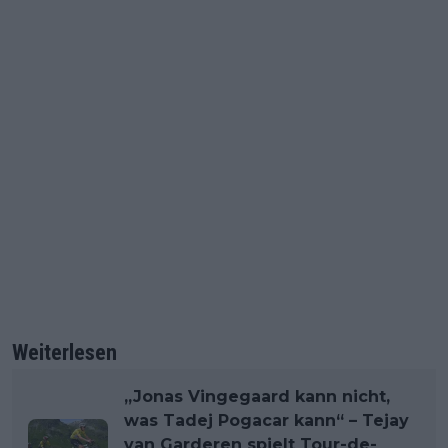
Weiterlesen
„Jonas Vingegaard kann nicht,
was Tadej Pogacar kann“ – Tejay
van Garderen spielt Tour-de-