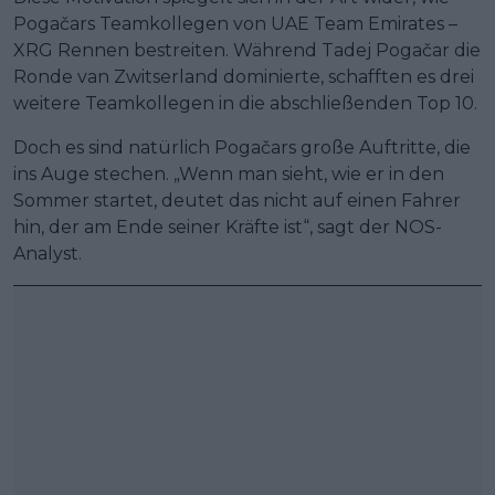
Pogačars Teamkollegen von UAE Team Emirates –
XRG Rennen bestreiten. Während Tadej Pogačar die
Ronde van Zwitserland dominierte, schafften es drei
weitere Teamkollegen in die abschließenden Top 10.
Doch es sind natürlich Pogačars große Auftritte, die
ins Auge stechen. „Wenn man sieht, wie er in den
Sommer startet, deutet das nicht auf einen Fahrer
hin, der am Ende seiner Kräfte ist“, sagt der NOS-
Analyst.