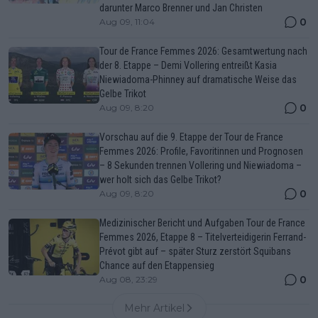
darunter Marco Brenner und Jan Christen
0
Aug 09, 11:04
Tour de France Femmes 2026: Gesamtwertung nach
der 8. Etappe – Demi Vollering entreißt Kasia
Niewiadoma-Phinney auf dramatische Weise das
Gelbe Trikot
0
Aug 09, 8:20
Vorschau auf die 9. Etappe der Tour de France
Femmes 2026: Profile, Favoritinnen und Prognosen
– 8 Sekunden trennen Vollering und Niewiadoma –
wer holt sich das Gelbe Trikot?
0
Aug 09, 8:20
Medizinischer Bericht und Aufgaben Tour de France
Femmes 2026, Etappe 8 – Titelverteidigerin Ferrand-
Prévot gibt auf – später Sturz zerstört Squibans
Chance auf den Etappensieg
0
Aug 08, 23:29
Mehr Artikel