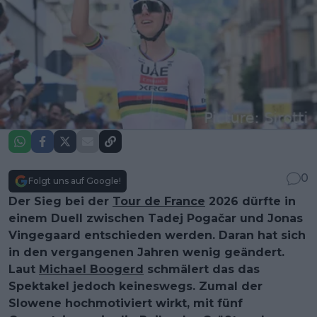
0
Folgt uns auf Google!
Der Sieg bei der
Tour de France
2026 dürfte in
einem Duell zwischen Tadej Pogačar und Jonas
Vingegaard entschieden werden. Daran hat sich
in den vergangenen Jahren wenig geändert.
Laut
Michael Boogerd
schmälert das das
Spektakel jedoch keineswegs. Zumal der
Slowene hochmotiviert wirkt, mit fünf