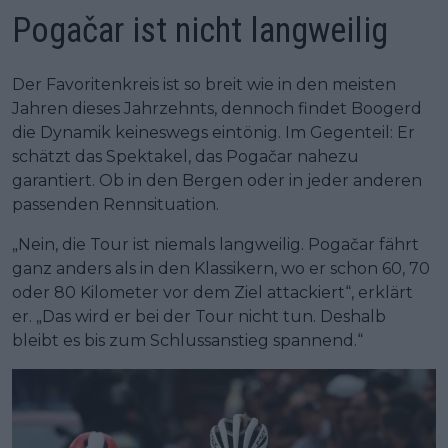
Pogačar ist nicht langweilig
Der Favoritenkreis ist so breit wie in den meisten
Jahren dieses Jahrzehnts, dennoch findet Boogerd
die Dynamik keineswegs eintönig. Im Gegenteil: Er
schätzt das Spektakel, das Pogačar nahezu
garantiert. Ob in den Bergen oder in jeder anderen
passenden Rennsituation.
„Nein, die Tour ist niemals langweilig. Pogačar fährt
ganz anders als in den Klassikern, wo er schon 60, 70
oder 80 Kilometer vor dem Ziel attackiert“, erklärt
er. „Das wird er bei der Tour nicht tun. Deshalb
bleibt es bis zum Schlussanstieg spannend.“