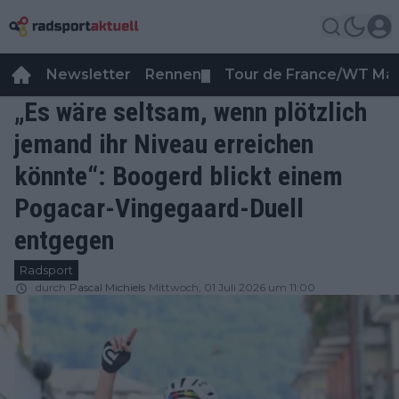
Newsletter
Rennen
Tour de France/WT Ma
▼
„Es wäre seltsam, wenn plötzlich
jemand ihr Niveau erreichen
könnte“: Boogerd blickt einem
Pogacar-Vingegaard-Duell
entgegen
Radsport
durch
Pascal Michiels
Mittwoch, 01 Juli 2026 um 11:00