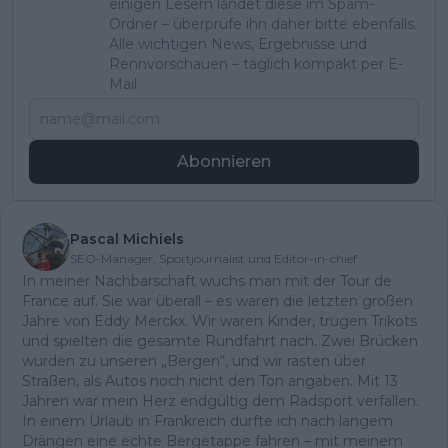
einigen Lesern landet diese im Spam-
Ordner – überprüfe ihn daher bitte ebenfalls.
Alle wichtigen News, Ergebnisse und
Rennvorschauen – täglich kompakt per E-
Mail.
Abonnieren
Pascal Michiels
SEO-Manager, Sportjournalist und Editor-in-chief
In meiner Nachbarschaft wuchs man mit der Tour de
France auf. Sie war überall – es waren die letzten großen
Jahre von Eddy Merckx. Wir waren Kinder, trugen Trikots
und spielten die gesamte Rundfahrt nach. Zwei Brücken
wurden zu unseren „Bergen“, und wir rasten über
Straßen, als Autos noch nicht den Ton angaben. Mit 13
Jahren war mein Herz endgültig dem Radsport verfallen.
In einem Urlaub in Frankreich durfte ich nach langem
Drängen eine echte Bergetappe fahren – mit meinem