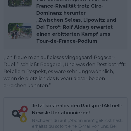
France-Rivalität trotz Giro-
Dominanz herunter
„Zwischen Seixas, Lipowitz und
Del Toro“: Rolf Aldag erwartet
einen erbitterten Kampf ums
Tour-de-France-Podium
„Ich freue mich auf dieses Vingegaard-Pogačar-
Duell“, schließt Boogerd. „Und was den Rest betrifft:
Bei allem Respekt, es wäre sehr ungewöhnlich,
wenn sie plötzlich das Niveau dieser beiden
erreichen könnten.“
Jetzt kostenlos den RadsportAktuell-
Newsletter abonnieren!
Nachdem du auf „Abonnieren“ geklickt hast,
erhältst du sofort eine E-Mail von uns. Bei