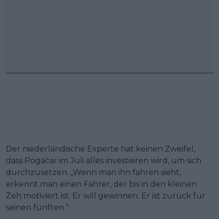
Der niederländische Experte hat keinen Zweifel,
dass Pogačar im Juli alles investieren wird, um sich
durchzusetzen. „Wenn man ihn fahren sieht,
erkennt man einen Fahrer, der bis in den kleinen
Zeh motiviert ist. Er will gewinnen. Er ist zurück für
seinen fünften.“