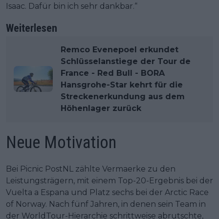
Isaac. Dafür bin ich sehr dankbar.“
Weiterlesen
Remco Evenepoel erkundet
Schlüsselanstiege der Tour de
France - Red Bull - BORA
Hansgrohe-Star kehrt für die
Streckenerkundung aus dem
Höhenlager zurück
Neue Motivation
Bei Picnic PostNL zählte Vermaerke zu den
Leistungsträgern, mit einem Top-20-Ergebnis bei der
Vuelta a Espana und Platz sechs bei der Arctic Race
of Norway. Nach fünf Jahren, in denen sein Team in
der WorldTour-Hierarchie schrittweise abrutschte,