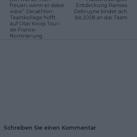
freuen, wenn er dabei
Entdeckung Ramses
wäre“: Decathlon-
Debruyne bindet sich
Teamkollege hofft
bis 2028 an das Team
auf Olav Kooijs Tour-
de-France-
Nominierung
Schreiben Sie einen Kommentar