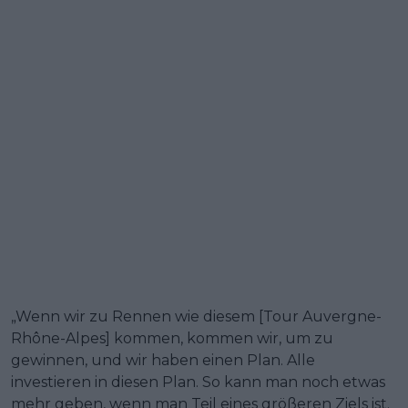
„Wenn wir zu Rennen wie diesem [Tour Auvergne-
Rhône-Alpes] kommen, kommen wir, um zu
gewinnen, und wir haben einen Plan. Alle
investieren in diesen Plan. So kann man noch etwas
mehr geben, wenn man Teil eines größeren Ziels ist.