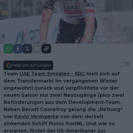
0
Folgt uns auf Google!
Team
UAE Team Emirates - XRG
hielt sich auf
dem Transfermarkt im vergangenen Winter
ungewohnt zurück und verpflichtete vor der
neuen Saison nur zwei Neuzugänge (plus zwei
Beförderungen aus dem Development-Team.
Neben Benoît Cosnefroy gelang die „Rettung“
von
Kevin Vermaerke
von dem derzeit
sinkenden Schiff Picnic PostNL. Und wie zu
erwarten, findet der US-Amerikaner zur