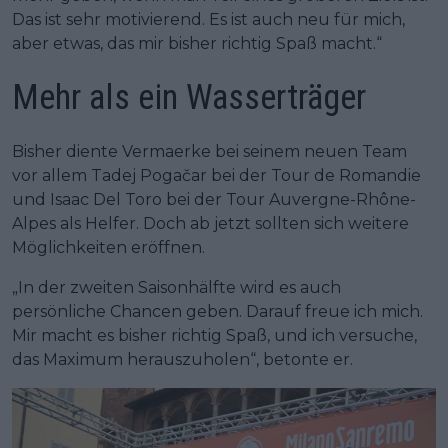
Das ist sehr motivierend. Es ist auch neu für mich,
aber etwas, das mir bisher richtig Spaß macht.“
Mehr als ein Wasserträger
Bisher diente Vermaerke bei seinem neuen Team
vor allem Tadej Pogačar bei der Tour de Romandie
und Isaac Del Toro bei der Tour Auvergne-Rhône-
Alpes als Helfer. Doch ab jetzt sollten sich weitere
Möglichkeiten eröffnen.
„In der zweiten Saisonhälfte wird es auch
persönliche Chancen geben. Darauf freue ich mich.
Mir macht es bisher richtig Spaß, und ich versuche,
das Maximum herauszuholen“, betonte er.