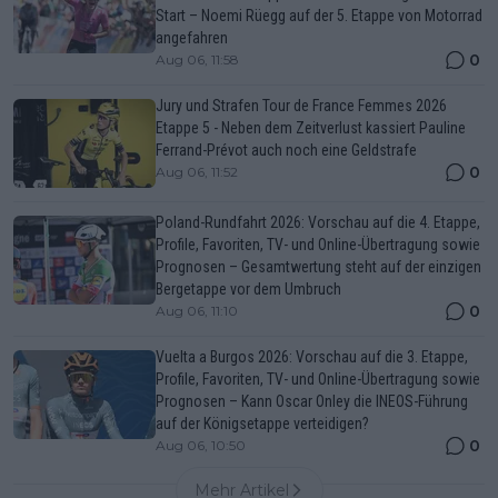
Start – Noemi Rüegg auf der 5. Etappe von Motorrad
angefahren
0
Aug 06, 11:58
Jury und Strafen Tour de France Femmes 2026
Etappe 5 - Neben dem Zeitverlust kassiert Pauline
Ferrand-Prévot auch noch eine Geldstrafe
0
Aug 06, 11:52
Poland-Rundfahrt 2026: Vorschau auf die 4. Etappe,
Profile, Favoriten, TV- und Online-Übertragung sowie
Prognosen – Gesamtwertung steht auf der einzigen
Bergetappe vor dem Umbruch
0
Aug 06, 11:10
Vuelta a Burgos 2026: Vorschau auf die 3. Etappe,
Profile, Favoriten, TV- und Online-Übertragung sowie
Prognosen – Kann Oscar Onley die INEOS-Führung
auf der Königsetappe verteidigen?
0
Aug 06, 10:50
Mehr Artikel