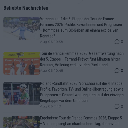
Beliebte Nachrichten
Vorschau auf die 6. Etappe der Tour de France
Femmes 2026: Profile, Favoritinnen und Prognosen
– Kommt es zum GC-Beben an einem explosiven
Renntag?
0
Aug 06, 10:38
Tour de France Femmes 2026: Gesamtwertung nach
der 5. Etappe – Ferrand-Prévot fünf Minuten hinter
Reusser, Vollering verkürzt den Rückstand
0
Aug 06, 10:48
Poland-Rundfahrt 2026: Vorschau auf die 4. Etappe,
Profile, Favoriten, TV- und Online-Übertragung sowie
Prognosen – Gesamtwertung steht auf der einzigen
Bergetappe vor dem Umbruch
0
Aug 06, 11:10
Ergebnisse Tour de France Femmes 2026, Etappe 5
– Vollering siegt an chaotischem Tag, distanziert