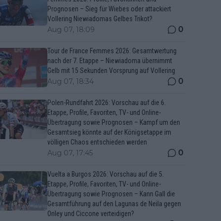
Prognosen – Sieg für Wiebes oder attackiert
Vollering Niewiadomas Gelbes Trikot?
0
Aug 07, 18:09
Tour de France Femmes 2026: Gesamtwertung
nach der 7. Etappe – Niewiadoma übernimmt
Gelb mit 15 Sekunden Vorsprung auf Vollering
0
Aug 07, 18:34
Polen-Rundfahrt 2026: Vorschau auf die 6.
Etappe, Profile, Favoriten, TV- und Online-
Übertragung sowie Prognosen – Kampf um den
Gesamtsieg könnte auf der Königsetappe im
völligen Chaos entschieden werden
0
Aug 07, 17:45
Vuelta a Burgos 2026: Vorschau auf die 5.
Etappe, Profile, Favoriten, TV- und Online-
Übertragung sowie Prognosen – Kann Gall die
Gesamtführung auf den Lagunas de Neila gegen
Onley und Ciccone verteidigen?