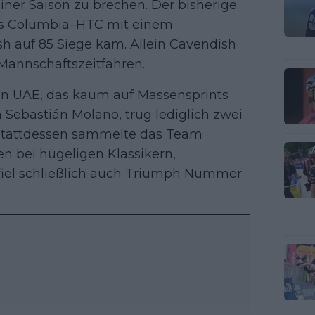
einer Saison zu brechen. Der bisherige
ls Columbia–HTC mit einem
 auf 85 Siege kam. Allein Cavendish
 Mannschaftszeitfahren.
n UAE, das kaum auf Massensprints
 Sebastián Molano, trug lediglich zwei
 Stattdessen sammelte das Team
n bei hügeligen Klassikern,
iel schließlich auch Triumph Nummer