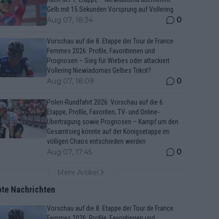
Gelb mit 15 Sekunden Vorsprung auf Vollering
0
Aug 07, 18:34
Vorschau auf die 8. Etappe der Tour de France
Femmes 2026: Profile, Favoritinnen und
Prognosen – Sieg für Wiebes oder attackiert
Vollering Niewiadomas Gelbes Trikot?
0
Aug 07, 18:09
Polen-Rundfahrt 2026: Vorschau auf die 6.
Etappe, Profile, Favoriten, TV- und Online-
Übertragung sowie Prognosen – Kampf um den
Gesamtsieg könnte auf der Königsetappe im
völligen Chaos entschieden werden
0
Aug 07, 17:45
Mehr Artikel
bte Nachrichten
Vorschau auf die 8. Etappe der Tour de France
Femmes 2026: Profile, Favoritinnen und