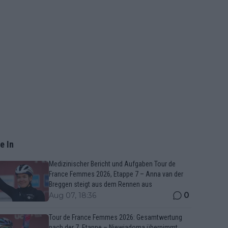
e In
Medizinischer Bericht und Aufgaben Tour de
France Femmes 2026, Etappe 7 – Anna van der
Breggen steigt aus dem Rennen aus
0
Aug 07, 18:36
Tour de France Femmes 2026: Gesamtwertung
nach der 7. Etappe – Niewiadoma übernimmt