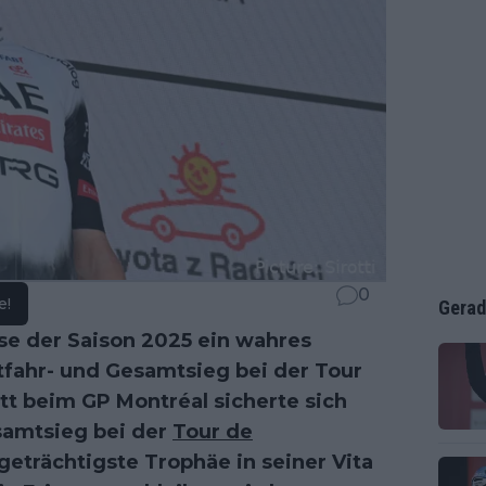
0
e!
Gerad
se der Saison 2025 ein wahres
fahr- und Gesamtsieg bei der Tour
tt beim GP Montréal sicherte sich
samtsieg bei der
Tour de
tigeträchtigste Trophäe in seiner Vita