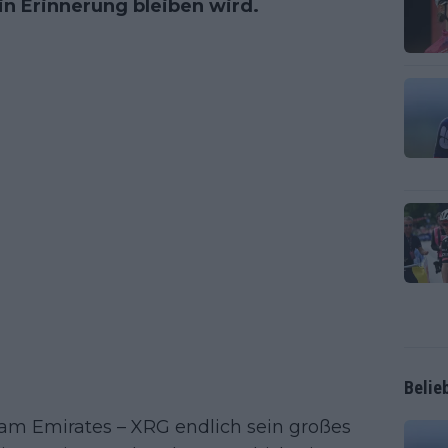
in Erinnerung bleiben wird.
Belie
am Emirates – XRG endlich sein großes