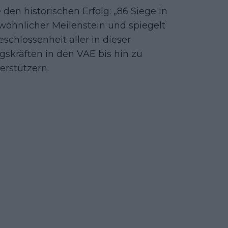
n historischen Erfolg: „86 Siege in
ewöhnlicher Meilenstein und spiegelt
chlossenheit aller in dieser
skräften in den VAE bis hin zu
erstützern.