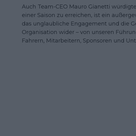
Auch Team-CEO Mauro Gianetti würdigte de
einer Saison zu erreichen, ist ein außerg
das unglaubliche Engagement und die Ges
Organisation wider – von unseren Führung
Fahrern, Mitarbeitern, Sponsoren und Unt