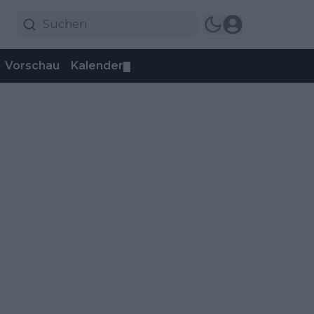
Vorschau
Kalender
▼