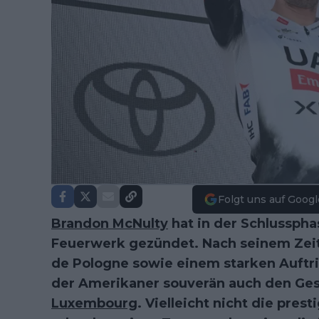
Folgt uns auf Googl
Brandon McNulty
hat in der Schlusspha
Feuerwerk gezündet. Nach seinem Zeit
de Pologne sowie einem starken Auftri
der Amerikaner souverän auch den Ge
Luxembourg
. Vielleicht nicht die pres