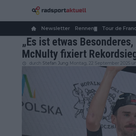
Newsletter
Rennen
Tour de Fra
▼
„Es ist etwas Besonderes, 
McNulty fixiert Rekordsie
durch
Stefan Jung
Montag, 22 September 2025 u