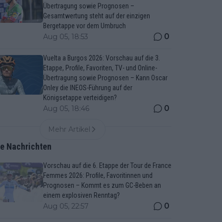
Übertragung sowie Prognosen –
Gesamtwertung steht auf der einzigen
Bergetappe vor dem Umbruch
0
Aug 05, 18:53
Vuelta a Burgos 2026: Vorschau auf die 3.
Etappe, Profile, Favoriten, TV- und Online-
Übertragung sowie Prognosen – Kann Oscar
Onley die INEOS-Führung auf der
Königsetappe verteidigen?
0
Aug 05, 18:46
Mehr Artikel
te Nachrichten
Vorschau auf die 6. Etappe der Tour de France
Femmes 2026: Profile, Favoritinnen und
Prognosen – Kommt es zum GC-Beben an
einem explosiven Renntag?
0
Aug 05, 22:57