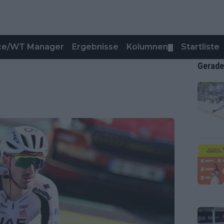
nce/WT Manager
Ergebnisse
Kolumnen
Startliste
▼
Gerade