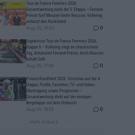
Tour de France Femmes 2026:
Gesamtwertung nach der 5. Etappe – Ferrand-
Prévot fünf Minuten hinter Reusser, Vollering
verkürzt den Rückstand
0
Aug 05, 19:00
Ergebnisse Tour de France Femmes 2026,
Etappe 5 – Vollering siegt an chaotischem
Tag, distanziert Ferrand-Prévot, doch Reusser
behält Gelb
0
Aug 05, 17:58
Poland-Rundfahrt 2026: Vorschau auf die 4.
Etappe, Profile, Favoriten, TV- und Online-
Übertragung sowie Prognosen –
Gesamtwertung steht auf der einzigen
Bergetappe vor dem Umbruch
0
Aug 05, 18:53
Mehr Artikel