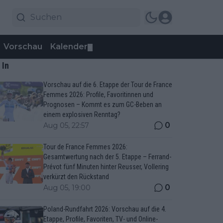
Vorschau
Kalender
▼
 In
Vorschau auf die 6. Etappe der Tour de France
Femmes 2026: Profile, Favoritinnen und
Prognosen – Kommt es zum GC-Beben an
einem explosiven Renntag?
0
Aug 05, 22:57
Tour de France Femmes 2026:
Gesamtwertung nach der 5. Etappe – Ferrand-
Prévot fünf Minuten hinter Reusser, Vollering
verkürzt den Rückstand
0
Aug 05, 19:00
Poland-Rundfahrt 2026: Vorschau auf die 4.
Etappe, Profile, Favoriten, TV- und Online-