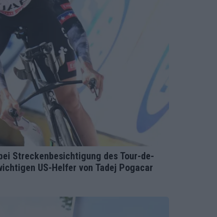
bei Streckenbesichtigung des Tour-de-
wichtigen US-Helfer von Tadej Pogacar