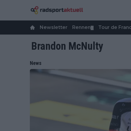
Newsletter
Rennen
Tour de Fra
▼
Brandon McNulty
News