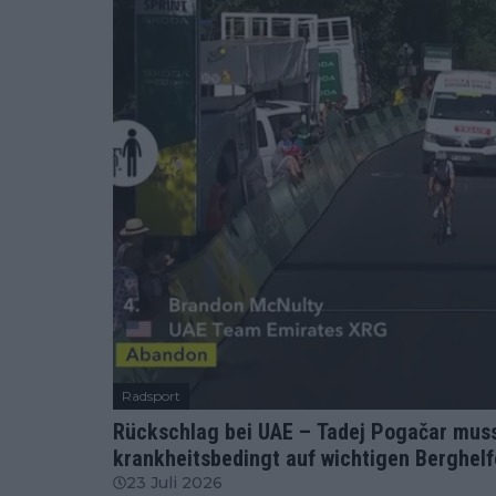
Radsport
Rückschlag bei UAE – Tadej Pogačar muss
krankheitsbedingt auf wichtigen Berghelf
23 Juli 2026