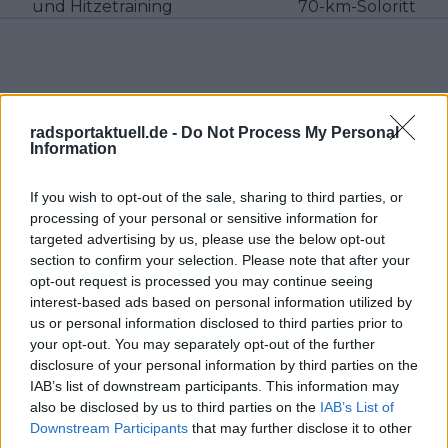
und Hitzetraining
70-km-Soloritt
radsportaktuell.de -
Do Not Process My Personal
Information
If you wish to opt-out of the sale, sharing to third parties, or
processing of your personal or sensitive information for
targeted advertising by us, please use the below opt-out
section to confirm your selection. Please note that after your
opt-out request is processed you may continue seeing
interest-based ads based on personal information utilized by
Schreiben Sie einen Kommentar
us or personal information disclosed to third parties prior to
your opt-out. You may separately opt-out of the further
disclosure of your personal information by third parties on the
IAB’s list of downstream participants. This information may
also be disclosed by us to third parties on the
IAB’s List of
Downstream Participants
that may further disclose it to other