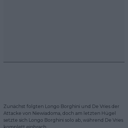
Zunächst folgten Longo Borghini und De Vries der
Attacke von Niewiadoma, doch am letzten Hügel
setzte sich Longo Borghini solo ab, während De Vries
komplett einbrach.