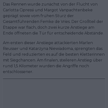
Das Rennen wurde zunächst von der Flucht von
Carlotta Cipressi und Margot Vanpachtenbeke
geprägt sowie vom frühen Sturz der
Gesamtführenden Femke de Vries. Der Großteil der
Etappe war flach, doch zwei kurze Anstiege am
Ende öffneten die Tür für entscheidende Abstände.
Am ersten dieser Anstiege attackierten Marlen
Reusser und Katarzyna Niewiadoma, sprengten das
Feld und reduzierten es auf die besten Kletterinnen
mit Siegchancen. Am finalen, steileren Anstieg über
rund 1,5 Kilometer wurden die Angriffe noch
entschlossener.