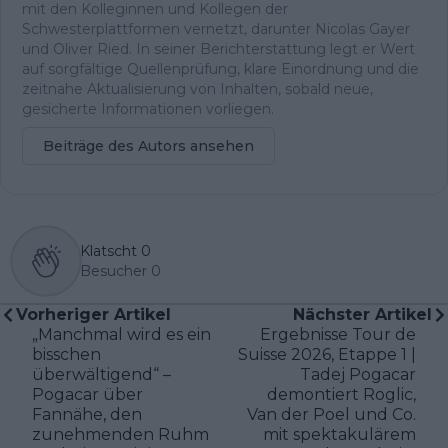
mit den Kolleginnen und Kollegen der
Schwesterplattformen vernetzt, darunter Nicolas Gayer
und Oliver Ried. In seiner Berichterstattung legt er Wert
auf sorgfältige Quellenprüfung, klare Einordnung und die
zeitnahe Aktualisierung von Inhalten, sobald neue,
gesicherte Informationen vorliegen.
Beiträge des Autors ansehen
Klatscht
0
Besucher
0
Vorheriger Artikel
Nächster Artikel
„Manchmal wird es ein
Ergebnisse Tour de
bisschen
Suisse 2026, Etappe 1 |
überwältigend“ –
Tadej Pogacar
Pogacar über
demontiert Roglic,
Fannähe, den
Van der Poel und Co.
zunehmenden Ruhm
mit spektakulärem