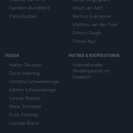
Flandern-Rundfahrt
Wout van Aert
Paris-Roubaix
Remco Evenepoel
Mathieu van der Poel
Primoz Roglic
Thibau Nys
FRAUEN
PARTNER & KOOPERATIONEN
Marlen Reusser
Internationaler
Medienpartner im
Demi Vollering
Radsport
Christina Schweinberger
Kathrin Schweinberger
Lorena Wiebes
Marie Schreiber
Puck Pieterse
Lucinda Brand