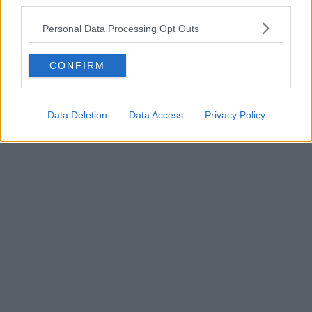
third parties.
SENDEN
Personal Data Processing Opt Outs
CONFIRM
Data Deletion
Data Access
Privacy Policy