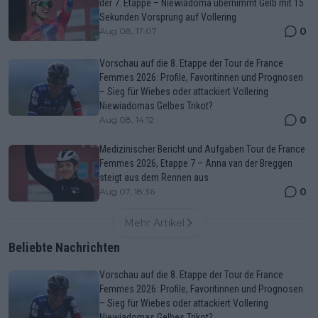
der 7. Etappe – Niewiadoma übernimmt Gelb mit 15
Sekunden Vorsprung auf Vollering
0
Aug 08, 17:07
Vorschau auf die 8. Etappe der Tour de France
Femmes 2026: Profile, Favoritinnen und Prognosen
– Sieg für Wiebes oder attackiert Vollering
Niewiadomas Gelbes Trikot?
0
Aug 08, 14:12
Medizinischer Bericht und Aufgaben Tour de France
Femmes 2026, Etappe 7 – Anna van der Breggen
steigt aus dem Rennen aus
0
Aug 07, 18:36
Mehr Artikel
Beliebte Nachrichten
Vorschau auf die 8. Etappe der Tour de France
Femmes 2026: Profile, Favoritinnen und Prognosen
– Sieg für Wiebes oder attackiert Vollering
Niewiadomas Gelbes Trikot?