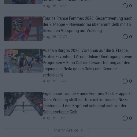
0
Aug 08, 14:12
Tour de France Femmes 2026: Gesamtwertung nach
der 7. Etappe – Niewiadoma übernimmt Gelb mit 15
Sekunden Vorsprung auf Vollering
0
Aug 08, 17:07
Vuelta a Burgos 2026: Vorschau auf die 5. Etappe,
Profile, Favoriten, TV- und Online-Übertragung sowie
Prognosen – Kann Gall die Gesamtführung auf den
Lagunas de Neila gegen Onley und Ciccone
verteidigen?
0
Aug 08, 15:27
Ergebnisse Tour de France Femmes 2026, Etappe 8 |
Demi Vollering stellt die Tour mit kolossaler Nizza-
Leistung auf den Kopf und schnappt sich vor der
Schlussetappe Gelb
0
Aug 08, 18:15
Mehr Artikel