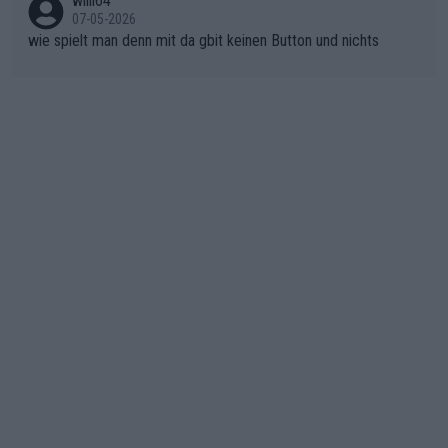
willi64
07-05-2026
wie spielt man denn mit da gbit keinen Button und nichts