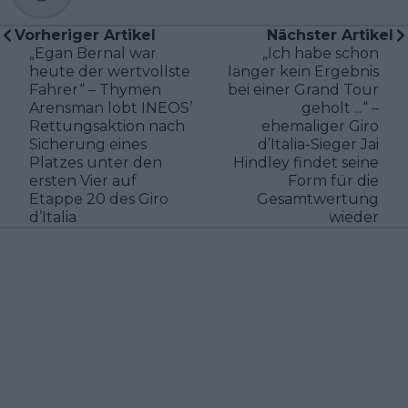
Vorheriger Artikel
Nächster Artikel
„Egan Bernal war
„Ich habe schon
heute der wertvollste
länger kein Ergebnis
Fahrer“ – Thymen
bei einer Grand Tour
Arensman lobt INEOS’
geholt ...“ –
Rettungsaktion nach
ehemaliger Giro
Sicherung eines
d’Italia-Sieger Jai
Platzes unter den
Hindley findet seine
ersten Vier auf
Form für die
Etappe 20 des Giro
Gesamtwertung
d’Italia
wieder