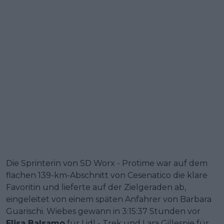
Die Sprinterin von SD Worx - Protime war auf dem
flachen 139-km-Abschnitt von Cesenatico die klare
Favoritin und lieferte auf der Zielgeraden ab,
eingeleitet von einem späten Anfahrer von Barbara
Guarischi. Wiebes gewann in 3:15:37 Stunden vor
Elisa Balsamo
für Lidl - Trek und Lara Gillespie für