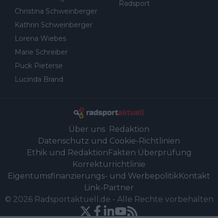
Radsport
Christina Schweinberger
Kathrin Schweinberger
Lorena Wiebes
Marie Schreiber
Puck Pieterse
Lucinda Brand
Über uns
Redaktion
Datenschutz und Cookie-Richtlinien
Ethik und Redaktion
Fakten Überprüfung
Korrekturrichtlinie
Eigentumsfinanzierungs- und Werbepolitik
Kontakt
Link-Partner
©
2026
Radsportaktuell.de
-
Alle Rechte vorbehalten