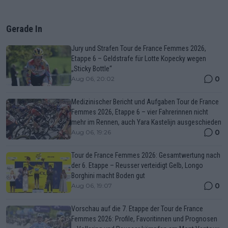
Gerade In
Jury und Strafen Tour de France Femmes 2026,
Etappe 6 – Geldstrafe für Lotte Kopecky wegen
„Sticky Bottle“
0
Aug 06, 20:02
Medizinischer Bericht und Aufgaben Tour de France
Femmes 2026, Etappe 6 – vier Fahrerinnen nicht
mehr im Rennen, auch Yara Kastelijn ausgeschieden
0
Aug 06, 19:26
Tour de France Femmes 2026: Gesamtwertung nach
der 6. Etappe – Reusser verteidigt Gelb, Longo
Borghini macht Boden gut
0
Aug 06, 19:07
Vorschau auf die 7. Etappe der Tour de France
Femmes 2026: Profile, Favoritinnen und Prognosen