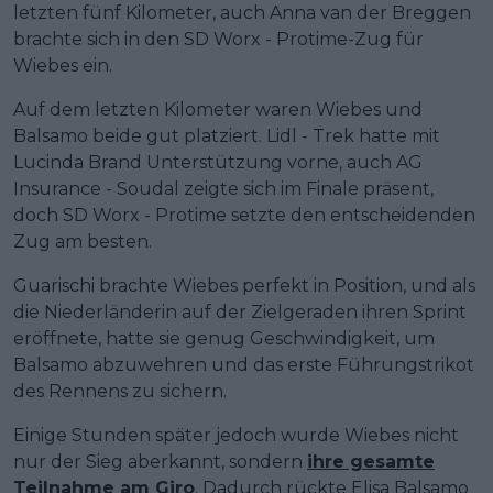
letzten fünf Kilometer, auch Anna van der Breggen
brachte sich in den SD Worx - Protime-Zug für
Wiebes ein.
Auf dem letzten Kilometer waren Wiebes und
Balsamo beide gut platziert. Lidl - Trek hatte mit
Lucinda Brand Unterstützung vorne, auch AG
Insurance - Soudal zeigte sich im Finale präsent,
doch SD Worx - Protime setzte den entscheidenden
Zug am besten.
Guarischi brachte Wiebes perfekt in Position, und als
die Niederländerin auf der Zielgeraden ihren Sprint
eröffnete, hatte sie genug Geschwindigkeit, um
Balsamo abzuwehren und das erste Führungstrikot
des Rennens zu sichern.
Einige Stunden später jedoch wurde Wiebes nicht
nur der Sieg aberkannt, sondern
ihre gesamte
Teilnahme am Giro
. Dadurch rückte Elisa Balsamo