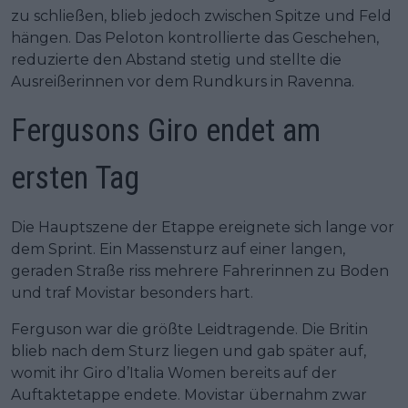
zu schließen, blieb jedoch zwischen Spitze und Feld
hängen. Das Peloton kontrollierte das Geschehen,
reduzierte den Abstand stetig und stellte die
Ausreißerinnen vor dem Rundkurs in Ravenna.
Fergusons Giro endet am
ersten Tag
Die Hauptszene der Etappe ereignete sich lange vor
dem Sprint. Ein Massensturz auf einer langen,
geraden Straße riss mehrere Fahrerinnen zu Boden
und traf Movistar besonders hart.
Ferguson war die größte Leidtragende. Die Britin
blieb nach dem Sturz liegen und gab später auf,
womit ihr Giro d’Italia Women bereits auf der
Auftaktetappe endete. Movistar übernahm zwar