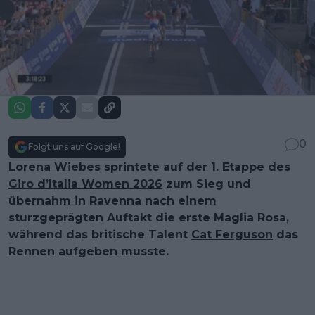
0
Folgt uns auf Google!
Lorena Wiebes
sprintete auf der 1. Etappe des
Giro d’Italia Women 2026
zum Sieg und
übernahm in Ravenna nach einem
sturzgeprägten Auftakt die erste Maglia Rosa,
während das britische Talent
Cat Ferguson
das
Rennen aufgeben musste.