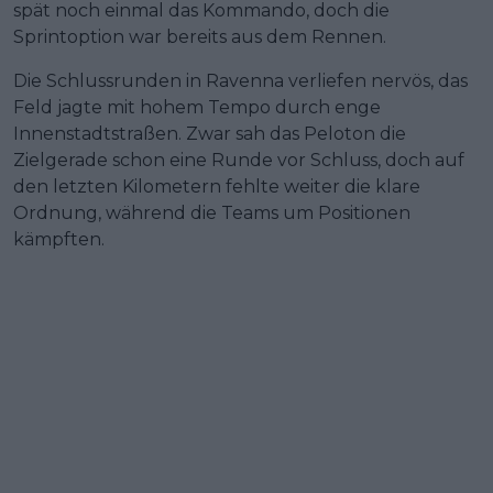
spät noch einmal das Kommando, doch die
Sprintoption war bereits aus dem Rennen.
Die Schlussrunden in Ravenna verliefen nervös, das
Feld jagte mit hohem Tempo durch enge
Innenstadtstraßen. Zwar sah das Peloton die
Zielgerade schon eine Runde vor Schluss, doch auf
den letzten Kilometern fehlte weiter die klare
Ordnung, während die Teams um Positionen
kämpften.