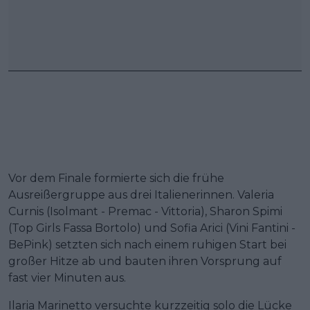
Vor dem Finale formierte sich die frühe
Ausreißergruppe aus drei Italienerinnen. Valeria
Curnis (Isolmant - Premac - Vittoria), Sharon Spimi
(Top Girls Fassa Bortolo) und Sofia Arici (Vini Fantini -
BePink) setzten sich nach einem ruhigen Start bei
großer Hitze ab und bauten ihren Vorsprung auf
fast vier Minuten aus.
Ilaria Marinetto versuchte kurzzeitig solo die Lücke