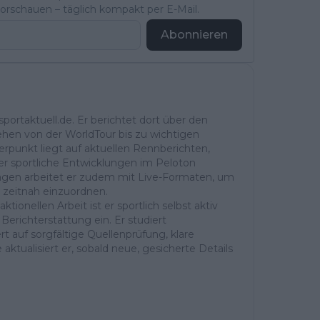
rschauen – täglich kompakt per E-Mail.
Abonnieren
portaktuell.de. Er berichtet dort über den
ehen von der WorldTour bis zu wichtigen
rpunkt liegt auf aktuellen Rennberichten,
r sportliche Entwicklungen im Peloton
ntagen arbeitet er zudem mit Live-Formaten, um
 zeitnah einzuordnen.
ktionellen Arbeit ist er sportlich selbst aktiv
Berichterstattung ein. Er studiert
t auf sorgfältige Quellenprüfung, klare
aktualisiert er, sobald neue, gesicherte Details