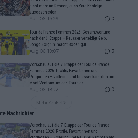
nicht mehr im Rennen, auch Yara Kastelijn
ausgeschieden
0
Aug 06, 19:26
Tour de France Femmes 2026: Gesamtwertung
nach der 6. Etappe – Reusser verteidigt Gelb,
Longo Borghini macht Boden gut
0
Aug 06, 19:07
Vorschau auf die 7. Etappe der Tour de France
Femmes 2026: Profile, Favoritinnen und
Prognosen – Vollering und Reusser kämpfen am
Mont Ventoux um den Toursieg
0
Aug 06, 18:22
Mehr Artikel
bte Nachrichten
Vorschau auf die 7. Etappe der Tour de France
Femmes 2026: Profile, Favoritinnen und
Prognosen – Vollering und Reusser kämpfen am