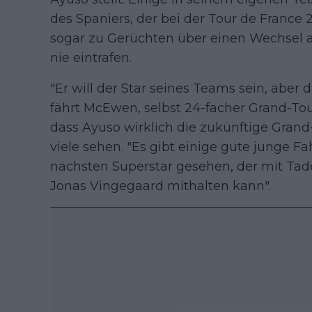
des Spaniers, der bei der Tour de France 
sogar zu Gerüchten über einen Wechsel au
nie eintrafen.
"Er will der Star seines Teams sein, aber d
fährt McEwen, selbst 24-facher Grand-Tou
dass Ayuso wirklich die zukünftige Grand-
viele sehen. "Es gibt einige gute junge F
nächsten Superstar gesehen, der mit Ta
Jonas Vingegaard mithalten kann".