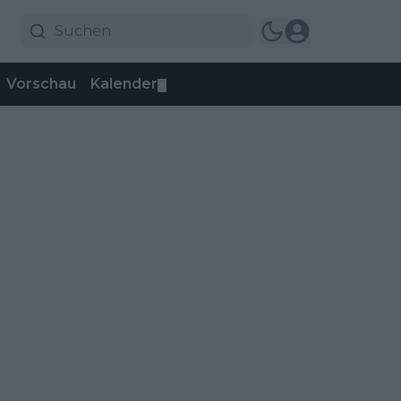
Vorschau
Kalender
▼