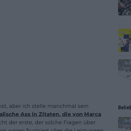
 ist, aber ich stelle manchmal sein
Belie
alische Ass in Zitaten, die von Marca
cht der erste, der solche Fragen über
am waren frustriert über die Leistungen