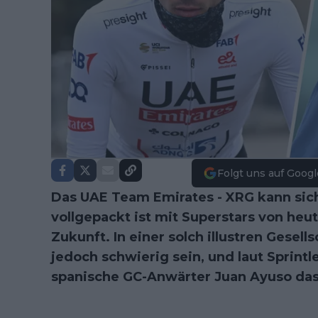
Folgt uns auf Googl
Das UAE Team Emirates - XRG kann sich
vollgepackt ist mit Superstars von heu
Zukunft. In einer solch illustren Gesell
jedoch schwierig sein, und laut Sprin
spanische GC-Anwärter Juan Ayuso das 