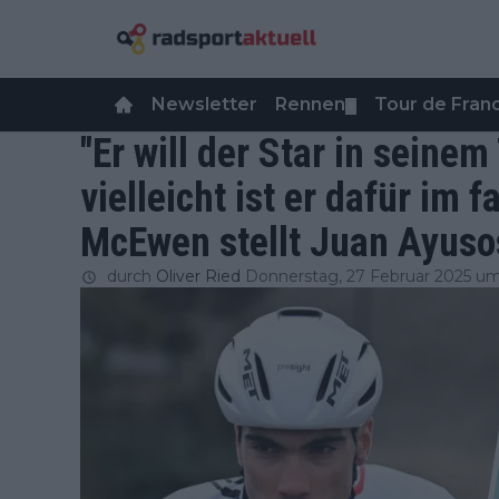
Newsletter
Rennen
Tour de Fra
▼
"Er will der Star in seine
vielleicht ist er dafür im 
McEwen stellt Juan Ayuso
durch
Oliver Ried
Donnerstag, 27 Februar 2025 um