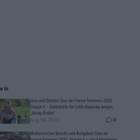
e In
Jury und Strafen Tour de France Femmes 2026,
Etappe 6 – Geldstrafe für Lotte Kopecky wegen
„Sticky Bottle“
0
Aug 06, 20:02
Medizinischer Bericht und Aufgaben Tour de
France Femmes 2026, Etappe 6 – vier Fahrerinnen