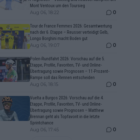
Mont Ventoux um den Toursieg
0
Aug 06, 18:22
Tour de France Femmes 2026: Gesamtwertung
nach der 6. Etappe – Reusser verteidigt Gelb,
Longo Borghini macht Boden gut
0
Aug 06, 19:07
Polen-Rundfahrt 2026: Vorschau auf die 5.
Etappe, Profile, Favoriten, TV- und Online-
Übertragung sowie Prognosen – 11-Prozent-
Rampe soll das Rennen entscheiden
0
Aug 06, 18:15
Vuelta a Burgos 2026: Vorschau auf die 4.
Etappe, Profile, Favoriten, TV- und Online-
Übertragung sowie Prognosen – Matthew
Brennan geht als Topfavorit in die letzte
Sprintchance
0
Aug 06, 17:45