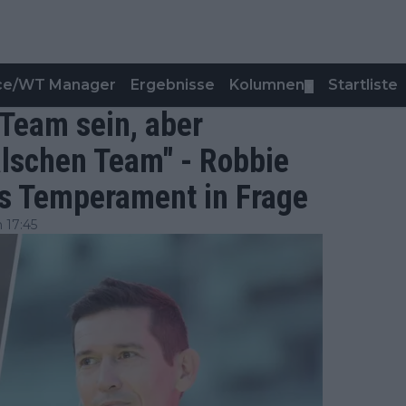
nce/WT Manager
Ergebnisse
Kolumnen
Startliste
▼
m Team sein, aber
falschen Team" - Robbie
s Temperament in Frage
 17:45