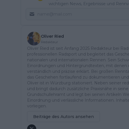
wichtigen News, Ergebnisse und Rennvo
Oliver Ried
Redakteur
Oliver Ried ist seit Anfang 2025 Redakteur bei Rads
professionellen Radsport und begleitet das Gesch
nationalen und internationalen Rennen. Sein Schwe
Einordnungen und Hintergrundtexten, mit denen e
verständlich und präzise erklärt. Bei großen Ren
das Geschehen fortlaufend zu dokumentieren und
Oliver ist in Würzburg stationiert. Neben seiner reda
und bringt dadurch zusätzliche Praxisnähe in seine 
Grundschullehramt und legt bei seinen Artikeln Wer
Einordnung und verlässliche Informationen. Inhalte 
vorliegen.
Beiträge des Autors ansehen