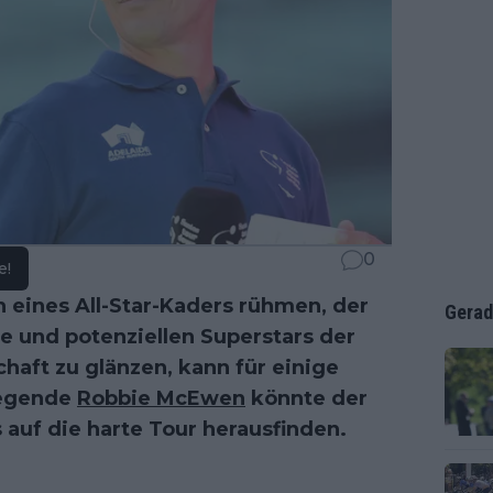
0
e!
 eines All-Star-Kaders rühmen, der
Gerad
te und potenziellen Superstars der
schaft zu glänzen, kann für einige
tlegende
Robbie McEwen
könnte der
auf die harte Tour herausfinden.