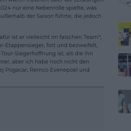
2024 nur eine Nebenrolle spielte, was
ßerhalb der Saison führte, die jedoch
afür ist er vielleicht im falschen Team",
r-Etappensieger, fort und bezweifelt,
Tour-Siegerhoffnung ist, als die ihn
ahrer, aber ich habe noch nicht den
dej Pogacar, Remco Evenepoel und