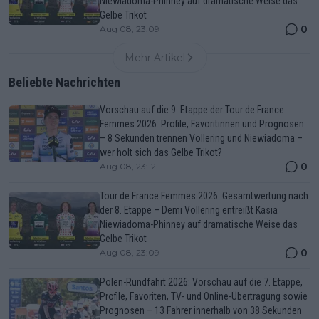
Niewiadoma-Phinney auf dramatische Weise das
Gelbe Trikot
0
Aug 08, 23:09
Mehr Artikel
Beliebte Nachrichten
Vorschau auf die 9. Etappe der Tour de France
Femmes 2026: Profile, Favoritinnen und Prognosen
– 8 Sekunden trennen Vollering und Niewiadoma –
wer holt sich das Gelbe Trikot?
0
Aug 08, 23:12
Tour de France Femmes 2026: Gesamtwertung nach
der 8. Etappe – Demi Vollering entreißt Kasia
Niewiadoma-Phinney auf dramatische Weise das
Gelbe Trikot
0
Aug 08, 23:09
Polen-Rundfahrt 2026: Vorschau auf die 7. Etappe,
Profile, Favoriten, TV- und Online-Übertragung sowie
Prognosen – 13 Fahrer innerhalb von 38 Sekunden