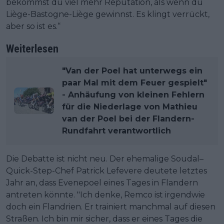
bekommst du viel mehr Reputation, als wenn du
Liège-Bastogne-Liège gewinnst. Es klingt verrückt,
aber so ist es.“
Weiterlesen
"Van der Poel hat unterwegs ein
paar Mal mit dem Feuer gespielt"
- Anhäufung von kleinen Fehlern
für die Niederlage von Mathieu
van der Poel bei der Flandern-
Rundfahrt verantwortlich
Die Debatte ist nicht neu. Der ehemalige Soudal–
Quick-Step-Chef Patrick Lefevere deutete letztes
Jahr an, dass Evenepoel eines Tages in Flandern
antreten könnte. "Ich denke, Remco ist irgendwie
doch ein Flandrien. Er trainiert manchmal auf diesen
Straßen. Ich bin mir sicher, dass er eines Tages die