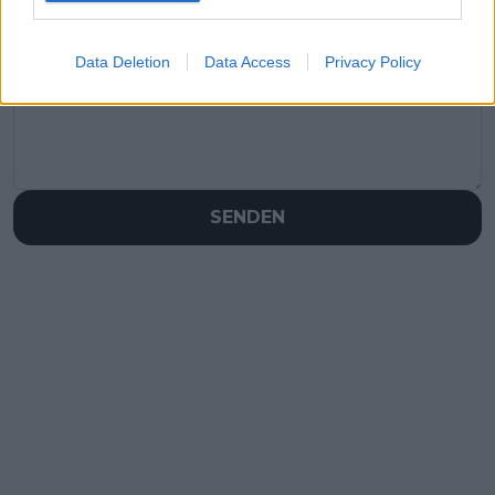
Schreiben Sie einen Kommentar
Data Deletion
Data Access
Privacy Policy
SENDEN