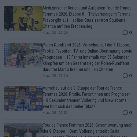
Medizinischer Bericht und Aufgaben Tour de France
Femmes 2026, Etappe 8 – Titelverteidigerin Ferrand-
Prévot gibt auf – später Sturz zerstört Squibans
Chance auf den Etappensieg
0
Aug 08, 23:29
Polen-Rundfahrt 2026: Vorschau auf die 7. Etappe,
Profile, Favoriten, TV- und Online-Übertragung sowie
Prognosen – 13 Fahrer innerhalb von 38 Sekunden
kämpfen um den Gesamtsieg der Polen-Rundfahrt –
darunter Marco Brenner und Jan Christen
0
Aug 08, 23:24
Vorschau auf die 9. Etappe der Tour de France
Femmes 2026: Profile, Favoritinnen und Prognosen
– 8 Sekunden trennen Vollering und Niewiadoma –
wer holt sich das Gelbe Trikot?
0
Aug 08, 23:12
Tour de France Femmes 2026: Gesamtwertung nach
der 8. Etappe – Demi Vollering entreißt Kasia