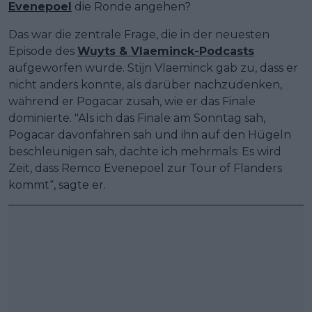
Evenepoel
die Ronde angehen?
Das war die zentrale Frage, die in der neuesten
Episode des
Wuyts & Vlaeminck-Podcasts
aufgeworfen wurde. Stijn Vlaeminck gab zu, dass er
nicht anders konnte, als darüber nachzudenken,
während er Pogacar zusah, wie er das Finale
dominierte. "Als ich das Finale am Sonntag sah,
Pogacar davonfahren sah und ihn auf den Hügeln
beschleunigen sah, dachte ich mehrmals: Es wird
Zeit, dass Remco Evenepoel zur Tour of Flanders
kommt“, sagte er.