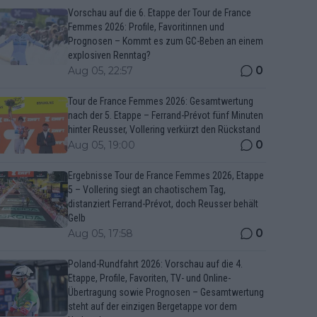
Vorschau auf die 6. Etappe der Tour de France
Femmes 2026: Profile, Favoritinnen und
Prognosen – Kommt es zum GC-Beben an einem
explosiven Renntag?
0
Aug 05, 22:57
Tour de France Femmes 2026: Gesamtwertung
nach der 5. Etappe – Ferrand-Prévot fünf Minuten
hinter Reusser, Vollering verkürzt den Rückstand
0
Aug 05, 19:00
Ergebnisse Tour de France Femmes 2026, Etappe
5 – Vollering siegt an chaotischem Tag,
distanziert Ferrand-Prévot, doch Reusser behält
Gelb
0
Aug 05, 17:58
Poland-Rundfahrt 2026: Vorschau auf die 4.
Etappe, Profile, Favoriten, TV- und Online-
Übertragung sowie Prognosen – Gesamtwertung
steht auf der einzigen Bergetappe vor dem