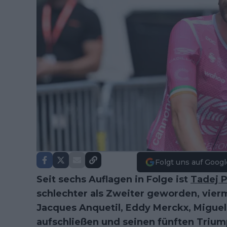
Folgt uns auf Googl
Seit sechs Auflagen in Folge ist
Tadej 
schlechter als Zweiter geworden, vierm
Jacques Anquetil, Eddy Merckx, Miguel
aufschließen und seinen fünften Triump