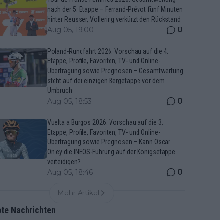
nach der 5. Etappe – Ferrand-Prévot fünf Minuten
hinter Reusser, Vollering verkürzt den Rückstand
0
Aug 05, 19:00
Poland-Rundfahrt 2026: Vorschau auf die 4.
Etappe, Profile, Favoriten, TV- und Online-
Übertragung sowie Prognosen – Gesamtwertung
steht auf der einzigen Bergetappe vor dem
Umbruch
0
Aug 05, 18:53
Vuelta a Burgos 2026: Vorschau auf die 3.
Etappe, Profile, Favoriten, TV- und Online-
Übertragung sowie Prognosen – Kann Oscar
Onley die INEOS-Führung auf der Königsetappe
verteidigen?
0
Aug 05, 18:46
Mehr Artikel
bte Nachrichten