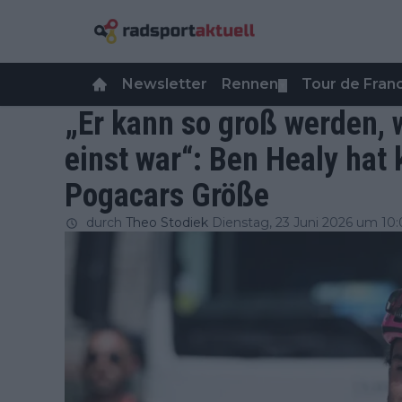
Newsletter
Rennen
Tour de Fra
▼
„Er kann so groß werden,
einst war“: Ben Healy hat 
Pogacars Größe
durch
Theo Stodiek
Dienstag, 23 Juni 2026 um 10