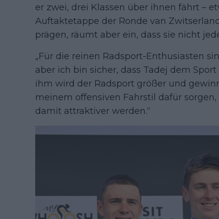
er zwei, drei Klassen über ihnen fährt – 
Auftaktetappe der Ronde van Zwitserland.
prägen, räumt aber ein, dass sie nicht jed
„Für die reinen Radsport-Enthusiasten s
aber ich bin sicher, dass Tadej dem Spo
ihm wird der Radsport größer und gewinnt
meinem offensiven Fahrstil dafür sorgen
damit attraktiver werden.“