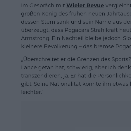
Im Gespräch mit
Wieler Revue
vergleich
großen König des frühen neuen Jahrtause
dessen Stern sank und sein Name aus den
überzeugt, dass Pogacars Strahlkraft heut
Armstrong. Ein Nachteil bleibe jedoch: S
kleinere Bevölkerung – das bremse Poga
„Überschreitet er die Grenzen des Sports
Lance getan hat, schwierig, aber ich denk
transzendieren, ja. Er hat die Persönlichk
gibt: Seine Nationalität könnte ihn etwas
leichter.“