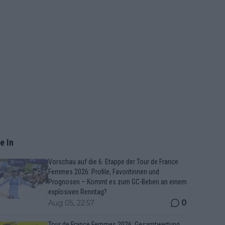
e In
Vorschau auf die 6. Etappe der Tour de France
Femmes 2026: Profile, Favoritinnen und
Prognosen – Kommt es zum GC-Beben an einem
explosiven Renntag?
0
Aug 05, 22:57
Tour de France Femmes 2026: Gesamtwertung