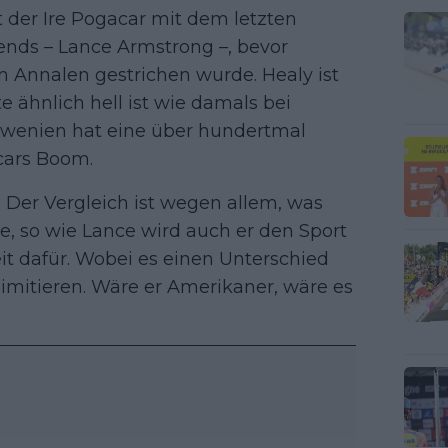
t der Ire Pogacar mit dem letzten
nds – Lance Armstrong –, bevor
 Annalen gestrichen wurde. Healy ist
e ähnlich hell ist wie damals bei
lowenien hat eine über hundertmal
cars Boom.
? Der Vergleich ist wegen allem, was
e, so wie Lance wird auch er den Sport
eit dafür. Wobei es einen Unterschied
 limitieren. Wäre er Amerikaner, wäre es