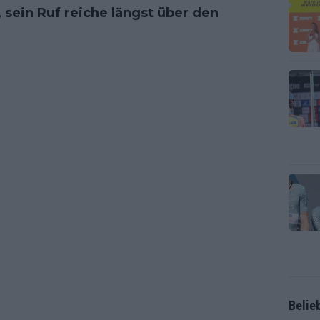
 sein Ruf reiche längst über den
Belie