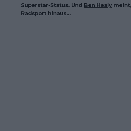
Superstar-Status. Und
Ben Healy
meint,
Radsport hinaus…