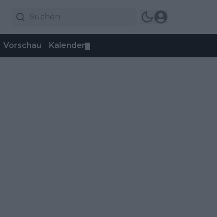
Vorschau
Kalender
▼