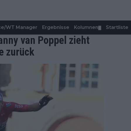
nce/WT Manager
Ergebnisse
Kolumnen
Startliste
▼
Danny van Poppel zieht
ce zurück