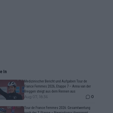
e In
Medizinischer Bericht und Aufgaben Tour de
France Femmes 2026, Etappe 7 – Anna van der
Breggen steigt aus dem Rennen aus
0
Aug 07, 18:36
Tour de France Femmes 2026: Gesamtwertung
nach der 7. Etappe – Niewiadoma übernimmt