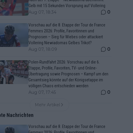
Gelb mit 15 Sekunden Vorsprung auf Vollering
0
Aug 07, 18:34
Vorschau auf die 8. Etappe der Tour de France
Femmes 2026: Profile, Favoritinnen und
Prognosen – Sieg für Wiebes oder attackiert
Vollering Niewiadomas Gelbes Trikot?
0
Aug 07, 18:09
Polen-Rundfahrt 2026: Vorschau auf die 6.
Etappe, Profile, Favoriten, TV- und Online-
Übertragung sowie Prognosen – Kampf um den
Gesamtsieg könnte auf der Königsetappe im
völligen Chaos entschieden werden
0
Aug 07, 17:45
Mehr Artikel
bte Nachrichten
Vorschau auf die 8. Etappe der Tour de France
Femmes 2026: Profile, Favoritinnen und