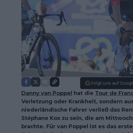
Folgt uns auf Googl
Danny van Poppel
hat die
Tour de Fran
Verletzung oder Krankheit, sondern au
niederländische Fahrer verließ das Ren
Stéphane Kox zu sein, die am Mittwoch
brachte. Für van Poppel ist es das erste