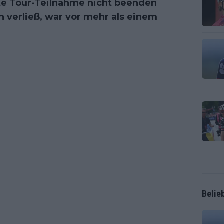
bte Tour-Teilnahme nicht beenden
n verließ, war vor mehr als einem
Belie