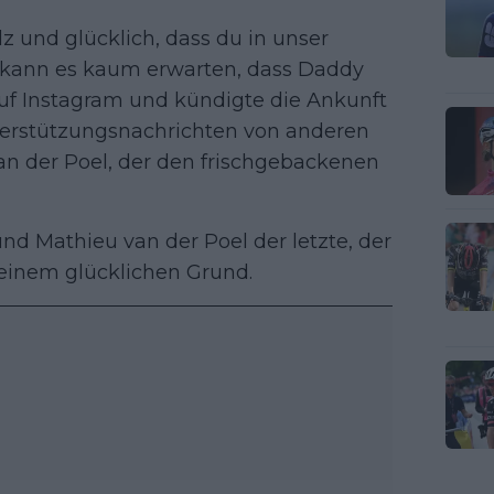
lz und glücklich, dass du in unser
n kann es kaum erwarten, dass Daddy
uf Instagram und kündigte die Ankunft
nterstützungsnachrichten von anderen
an der Poel, der den frischgebackenen
d Mathieu van der Poel der letzte, der
einem glücklichen Grund.