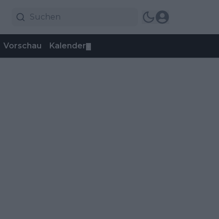
Vorschau
Kalender
▼