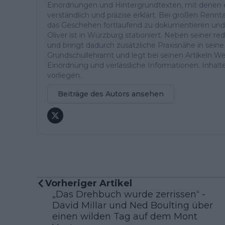
Einordnungen und Hintergrundtexten, mit denen e
verständlich und präzise erklärt. Bei großen Ren
das Geschehen fortlaufend zu dokumentieren und
Oliver ist in Würzburg stationiert. Neben seiner reda
und bringt dadurch zusätzliche Praxisnähe in seine 
Grundschullehramt und legt bei seinen Artikeln Wer
Einordnung und verlässliche Informationen. Inhalte 
vorliegen.
Beiträge des Autors ansehen
Vorheriger Artikel
„Das Drehbuch wurde zerrissen“ -
David Millar und Ned Boulting über
einen wilden Tag auf dem Mont