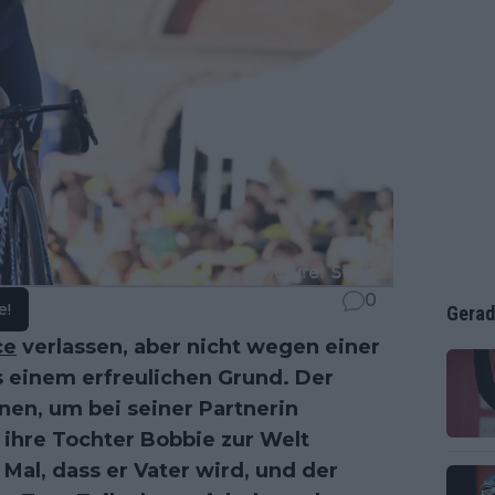
0
e!
Gerad
ce
verlassen, aber nicht wegen einer
s einem erfreulichen Grund. Der
nen, um bei seiner Partnerin
 ihre Tochter Bobbie zur Welt
 Mal, dass er Vater wird, und der