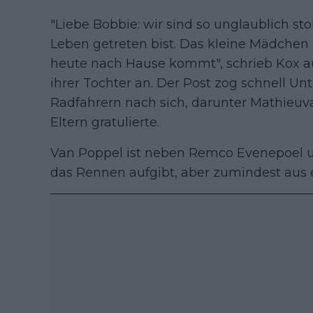
"Liebe Bobbie: wir sind so unglaublich sto
Leben getreten bist. Das kleine Mädche
heute nach Hause kommt", schrieb Kox a
ihrer Tochter an. Der Post zog schnell U
Radfahrern nach sich, darunter Mathieuv
Eltern gratulierte.
Van Poppel ist neben Remco Evenepoel un
das Rennen aufgibt, aber zumindest aus 