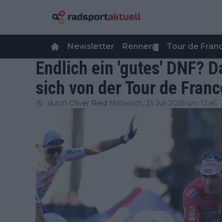
Newsletter
Rennen
Tour de Fra
▼
Endlich ein 'gutes' DNF? 
sich von der Tour de Fran
durch
Oliver Ried
Mittwoch, 23 Juli 2025 um 12:45