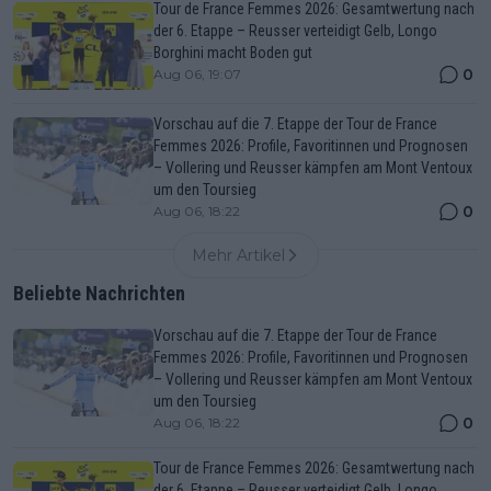
Tour de France Femmes 2026: Gesamtwertung nach
der 6. Etappe – Reusser verteidigt Gelb, Longo
Borghini macht Boden gut
0
Aug 06, 19:07
Vorschau auf die 7. Etappe der Tour de France
Femmes 2026: Profile, Favoritinnen und Prognosen
– Vollering und Reusser kämpfen am Mont Ventoux
um den Toursieg
0
Aug 06, 18:22
Mehr Artikel
Beliebte Nachrichten
Vorschau auf die 7. Etappe der Tour de France
Femmes 2026: Profile, Favoritinnen und Prognosen
– Vollering und Reusser kämpfen am Mont Ventoux
um den Toursieg
0
Aug 06, 18:22
Tour de France Femmes 2026: Gesamtwertung nach
der 6. Etappe – Reusser verteidigt Gelb, Longo