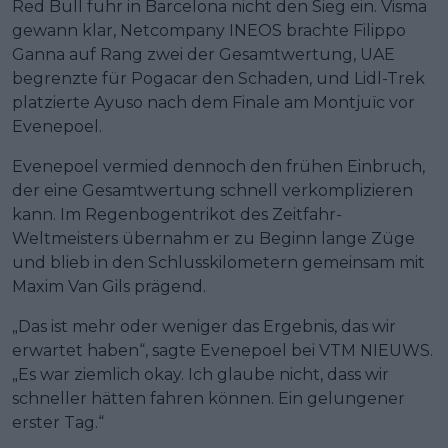
Red Bull fuhr in Barcelona nicht den Sieg ein. Visma
gewann klar, Netcompany INEOS brachte Filippo
Ganna auf Rang zwei der Gesamtwertung, UAE
begrenzte für Pogacar den Schaden, und Lidl-Trek
platzierte Ayuso nach dem Finale am Montjuïc vor
Evenepoel.
Evenepoel vermied dennoch den frühen Einbruch,
der eine Gesamtwertung schnell verkomplizieren
kann. Im Regenbogentrikot des Zeitfahr-
Weltmeisters übernahm er zu Beginn lange Züge
und blieb in den Schlusskilometern gemeinsam mit
Maxim Van Gils prägend.
„Das ist mehr oder weniger das Ergebnis, das wir
erwartet haben“, sagte Evenepoel bei VTM NIEUWS.
„Es war ziemlich okay. Ich glaube nicht, dass wir
schneller hätten fahren können. Ein gelungener
erster Tag.“