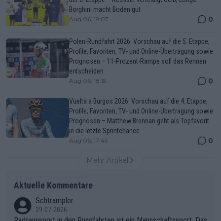
Borghini macht Boden gut
0
Aug 06, 19:07
Polen-Rundfahrt 2026: Vorschau auf die 5. Etappe,
Profile, Favoriten, TV- und Online-Übertragung sowie
Prognosen – 11-Prozent-Rampe soll das Rennen
entscheiden
0
Aug 06, 18:15
Vuelta a Burgos 2026: Vorschau auf die 4. Etappe,
Profile, Favoriten, TV- und Online-Übertragung sowie
Prognosen – Matthew Brennan geht als Topfavorit
in die letzte Sprintchance
0
Aug 06, 17:45
Mehr Artikel
Aktuelle Kommentare
Schtrampler
29-07-2026
Radrennsport in den Rundfahrten ist ein Mannschaftssport. Das