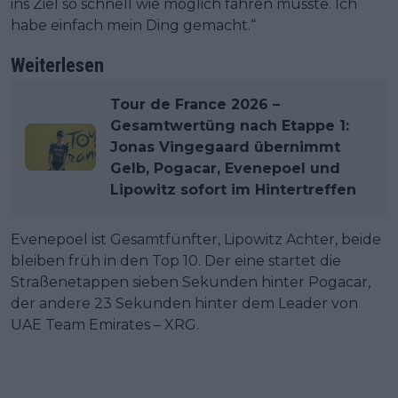
ins Ziel so schnell wie möglich fahren musste. Ich
habe einfach mein Ding gemacht.“
Weiterlesen
Tour de France 2026 –
Gesamtwertüng nach Etappe 1:
Jonas Vingegaard übernimmt
Gelb, Pogacar, Evenepoel und
Lipowitz sofort im Hintertreffen
Evenepoel ist Gesamtfünfter, Lipowitz Achter, beide
bleiben früh in den Top 10. Der eine startet die
Straßenetappen sieben Sekunden hinter Pogacar,
der andere 23 Sekunden hinter dem Leader von
UAE Team Emirates – XRG.