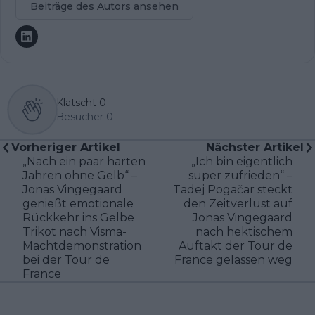
Beiträge des Autors ansehen
Klatscht
0
Besucher
0
Vorheriger Artikel
Nächster Artikel
„Nach ein paar harten
„Ich bin eigentlich
Jahren ohne Gelb“ –
super zufrieden“ –
Jonas Vingegaard
Tadej Pogačar steckt
genießt emotionale
den Zeitverlust auf
Rückkehr ins Gelbe
Jonas Vingegaard
Trikot nach Visma-
nach hektischem
Machtdemonstration
Auftakt der Tour de
bei der Tour de
France gelassen weg
France