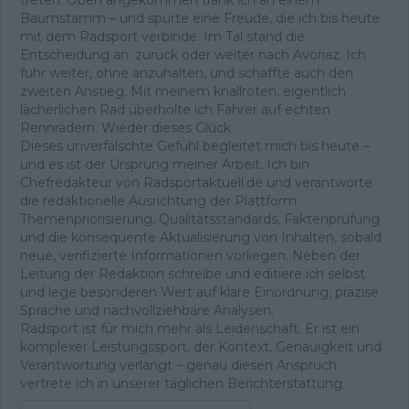
Baumstamm – und spürte eine Freude, die ich bis heute
mit dem Radsport verbinde. Im Tal stand die
Entscheidung an: zurück oder weiter nach Avoriaz. Ich
fuhr weiter, ohne anzuhalten, und schaffte auch den
zweiten Anstieg. Mit meinem knallroten, eigentlich
lächerlichen Rad überholte ich Fahrer auf echten
Rennrädern. Wieder dieses Glück.
Dieses unverfälschte Gefühl begleitet mich bis heute –
und es ist der Ursprung meiner Arbeit. Ich bin
Chefredakteur von Radsportaktuell.de und verantworte
die redaktionelle Ausrichtung der Plattform:
Themenpriorisierung, Qualitätsstandards, Faktenprüfung
und die konsequente Aktualisierung von Inhalten, sobald
neue, verifizierte Informationen vorliegen. Neben der
Leitung der Redaktion schreibe und editiere ich selbst
und lege besonderen Wert auf klare Einordnung, präzise
Sprache und nachvollziehbare Analysen.
Radsport ist für mich mehr als Leidenschaft. Er ist ein
komplexer Leistungssport, der Kontext, Genauigkeit und
Verantwortung verlangt – genau diesen Anspruch
vertrete ich in unserer täglichen Berichterstattung.