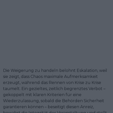
Die Weigerung zu handeln belohnt Eskalation, weil
sie zeigt, dass Chaos maximale Aufmerksamkeit
erzeugt, während das Rennen von Krise zu Krise
taumelt. Ein gezieltes, zeitlich begrenztes Verbot –
gekoppelt mit klaren Kriterien für eine
Wiederzulassung, sobald die Behörden Sicherheit
garantieren können – beseitigt diesen Anreiz,
bewahrt die Integrität der Veranstaltung und stellt