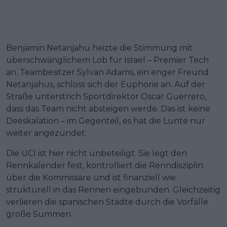
Benjamin Netanjahu heizte die Stimmung mit
überschwänglichem Lob für Israel – Premier Tech
an. Teambesitzer Sylvan Adams, ein enger Freund
Netanjahus, schloss sich der Euphorie an. Auf der
Straße unterstrich Sportdirektor Oscar Guerrero,
dass das Team nicht absteigen werde. Das ist keine
Deeskalation – im Gegenteil, es hat die Lunte nur
weiter angezündet.
Die UCI ist hier nicht unbeteiligt. Sie legt den
Rennkalender fest, kontrolliert die Renndisziplin
über die Kommissare und ist finanziell wie
strukturell in das Rennen eingebunden. Gleichzeitig
verlieren die spanischen Städte durch die Vorfälle
große Summen.