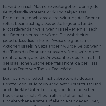
Es wird bis nach Madrid so weitergehen, denn jeder
sieht, dass die Proteste Wirkung zeigen. Das
Problem ist jedoch, dass diese Wirkung das Rennen
selbst beeinträchtigt. Das beste Ergebnis für die
Protestierenden wäre, wenn Israel – Premier Tech
das Rennen verlassen würde. Die Wahrheit ist
jedoch, dass dies in keiner Weise die grausamen
Aktionen Israels in Gaza ändern würde. Selbst wenn
das Team das Rennen verlassen würde, würde sich
nichts ändern, und die Anwesenheit des Teams hilft
der israelischen Sache ebenfalls nicht, da der Hass
auf das Team von Tag zu Tag wächst.
Das Team wird jedoch nicht abreisen, da dessen
Besitzer den laufenden Krieg aktiv unterstützt und
auch direkte Unterstützung von der israelischen
Regierung erhält. Alles in allem stehen sich hier
ungebrochene Kräfte auf allen Seiten gegenüber,