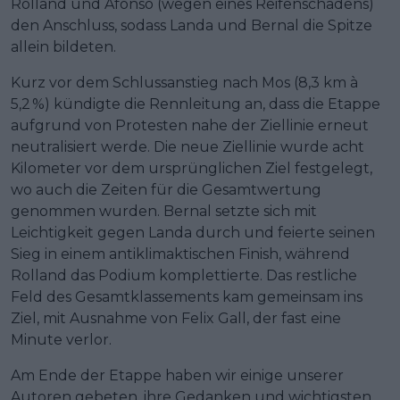
Rolland und Afonso (wegen eines Reifenschadens)
den Anschluss, sodass Landa und Bernal die Spitze
allein bildeten.
Kurz vor dem Schlussanstieg nach Mos (8,3 km à
5,2 %) kündigte die Rennleitung an, dass die Etappe
aufgrund von Protesten nahe der Ziellinie erneut
neutralisiert werde. Die neue Ziellinie wurde acht
Kilometer vor dem ursprünglichen Ziel festgelegt,
wo auch die Zeiten für die Gesamtwertung
genommen wurden. Bernal setzte sich mit
Leichtigkeit gegen Landa durch und feierte seinen
Sieg in einem antiklimaktischen Finish, während
Rolland das Podium komplettierte. Das restliche
Feld des Gesamtklassements kam gemeinsam ins
Ziel, mit Ausnahme von Felix Gall, der fast eine
Minute verlor.
Am Ende der Etappe haben wir einige unserer
Autoren gebeten, ihre Gedanken und wichtigsten