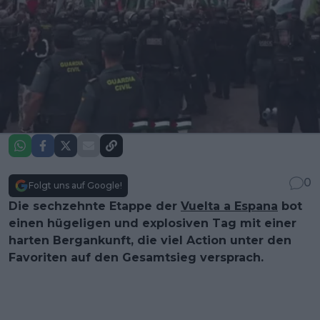
0
Folgt uns auf Google!
Die sechzehnte Etappe der
Vuelta a Espana
bot
einen hügeligen und explosiven Tag mit einer
harten Bergankunft, die viel Action unter den
Favoriten auf den Gesamtsieg versprach.