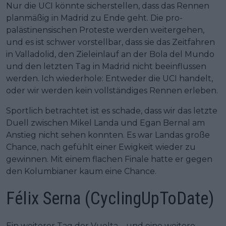
Nur die UCI könnte sicherstellen, dass das Rennen
planmäßig in Madrid zu Ende geht. Die pro-
palästinensischen Proteste werden weitergehen,
und es ist schwer vorstellbar, dass sie das Zeitfahren
in Valladolid, den Zieleinlauf an der Bola del Mundo
und den letzten Tag in Madrid nicht beeinflussen
werden. Ich wiederhole: Entweder die UCI handelt,
oder wir werden kein vollständiges Rennen erleben.
Sportlich betrachtet ist es schade, dass wir das letzte
Duell zwischen Mikel Landa und Egan Bernal am
Anstieg nicht sehen konnten. Es war Landas große
Chance, nach gefühlt einer Ewigkeit wieder zu
gewinnen. Mit einem flachen Finale hatte er gegen
den Kolumbianer kaum eine Chance.
Félix Serna (CyclingUpToDate)
Ein weiterer Tag der Vuelta – und eine weitere