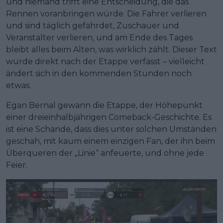
und niemand trifft eine Entscheidung, die das
Rennen voranbringen würde. Die Fahrer verlieren
und sind täglich gefährdet, Zuschauer und
Veranstalter verlieren, und am Ende des Tages
bleibt alles beim Alten, was wirklich zählt. Dieser Text
wurde direkt nach der Etappe verfasst – vielleicht
ändert sich in den kommenden Stunden noch
etwas.
Egan Bernal gewann die Etappe, der Höhepunkt
einer dreieinhalbjährigen Comeback-Geschichte. Es
ist eine Schande, dass dies unter solchen Umständen
geschah, mit kaum einem einzigen Fan, der ihn beim
Überqueren der „Linie“ anfeuerte, und ohne jede
Feier.