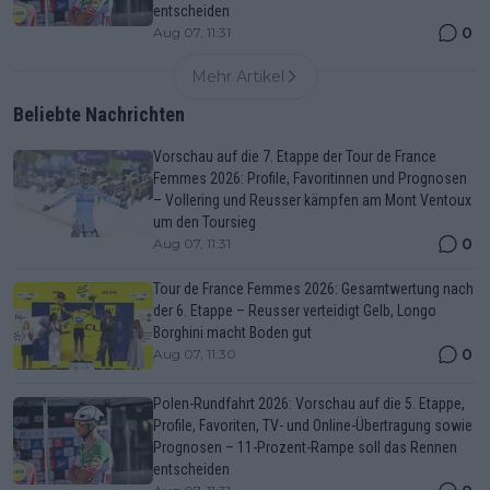
entscheiden
0
Aug 07, 11:31
Mehr Artikel
Beliebte Nachrichten
Vorschau auf die 7. Etappe der Tour de France
Femmes 2026: Profile, Favoritinnen und Prognosen
– Vollering und Reusser kämpfen am Mont Ventoux
um den Toursieg
0
Aug 07, 11:31
Tour de France Femmes 2026: Gesamtwertung nach
der 6. Etappe – Reusser verteidigt Gelb, Longo
Borghini macht Boden gut
0
Aug 07, 11:30
Polen-Rundfahrt 2026: Vorschau auf die 5. Etappe,
Profile, Favoriten, TV- und Online-Übertragung sowie
Prognosen – 11-Prozent-Rampe soll das Rennen
entscheiden