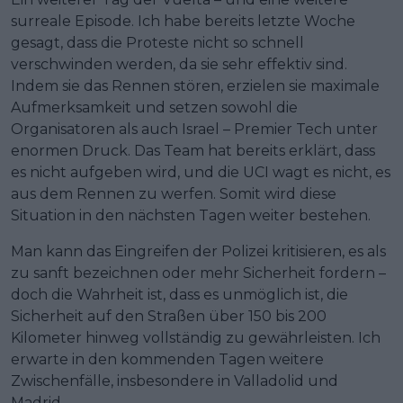
surreale Episode. Ich habe bereits letzte Woche
gesagt, dass die Proteste nicht so schnell
verschwinden werden, da sie sehr effektiv sind.
Indem sie das Rennen stören, erzielen sie maximale
Aufmerksamkeit und setzen sowohl die
Organisatoren als auch Israel – Premier Tech unter
enormen Druck. Das Team hat bereits erklärt, dass
es nicht aufgeben wird, und die UCI wagt es nicht, es
aus dem Rennen zu werfen. Somit wird diese
Situation in den nächsten Tagen weiter bestehen.
Man kann das Eingreifen der Polizei kritisieren, es als
zu sanft bezeichnen oder mehr Sicherheit fordern –
doch die Wahrheit ist, dass es unmöglich ist, die
Sicherheit auf den Straßen über 150 bis 200
Kilometer hinweg vollständig zu gewährleisten. Ich
erwarte in den kommenden Tagen weitere
Zwischenfälle, insbesondere in Valladolid und
Madrid.