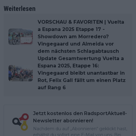
Weiterlesen
VORSCHAU & FAVORITEN | Vuelta
a Espana 2025 Etappe 17 -
Showdown am Morredero?
Vingegaard und Almeida vor
dem nächsten Schlagabtausch
Update Gesamtwertung Vuelta a
Espana 2025, Etappe 16:
Vingegaard bleibt unantastbar in
Rot, Felix Gall fällt um einen Platz
auf Rang 6
Jetzt kostenlos den RadsportAktuell-
Newsletter abonnieren!
Nachdem du auf „Abonnieren“ geklickt hast,
erhältst du sofort eine E-Mail von uns. Bei