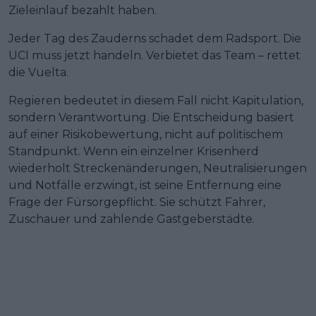
Zieleinlauf bezahlt haben.
Jeder Tag des Zauderns schadet dem Radsport. Die
UCI muss jetzt handeln. Verbietet das Team – rettet
die Vuelta.
Regieren bedeutet in diesem Fall nicht Kapitulation,
sondern Verantwortung. Die Entscheidung basiert
auf einer Risikobewertung, nicht auf politischem
Standpunkt. Wenn ein einzelner Krisenherd
wiederholt Streckenänderungen, Neutralisierungen
und Notfälle erzwingt, ist seine Entfernung eine
Frage der Fürsorgepflicht. Sie schützt Fahrer,
Zuschauer und zahlende Gastgeberstädte.