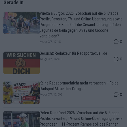
Gerade In
Vuelta a Burgos 2026: Vorschau auf die 5. Etappe,
Profile, Favoriten, TV- und Online-Übertragung sowie
Prognosen – Kann Gall die Gesamtführung auf den
Lagunas de Neila gegen Onley und Ciccone
verteidigen?
0
Aug 07, 17:16
Gesucht: Redakteur für Radsportaktuell.de
0
Aug 07, 14:06
Keine Radsportnachricht mehr verpassen – Folge
RadsportAktuell bei Google!
0
Aug 07, 12:06
Polen-Rundfahrt 2026: Vorschau auf die 5. Etappe,
Profile, Favoriten, TV- und Online-Übertragung sowie
Prognosen – 11-Prozent-Rampe soll das Rennen