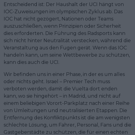
Entscheidend ist: Der Haushalt der UCI hängt von
IOC-Zuweisungen im olympischen Zyklus ab. Das
IOC hat nicht gezögert, Nationen oder Teams
auszuschließen, wenn Prinzipien oder Sicherheit
dies erforderten. Die Führung des Radsports kann
sich nicht hinter Neutralität verstecken, während die
Veranstaltung aus den Fugen gerät. Wenn das IOC
handeln kann, um seine Wettbewerbe zu schützen,
kann dies auch die UCI.
Wir befinden uns in einer Phase, in der es um alles
oder nichts geht. Israel – Premier Tech muss
verboten werden, damit die Vuelta dort enden
kann, wo sie hingehört – in Madrid, und nicht auf
einem beliebigen Vorort-Parkplatz nach einer Reihe
von Umleitungen und neutralisierten Etappen. Die
Entfernung des Konfliktpunkts ist die am wenigsten
schlechte Lösung, um Fahrer, Personal, Fans und die
Gastgeberstädte zu schützen, die für einen echten