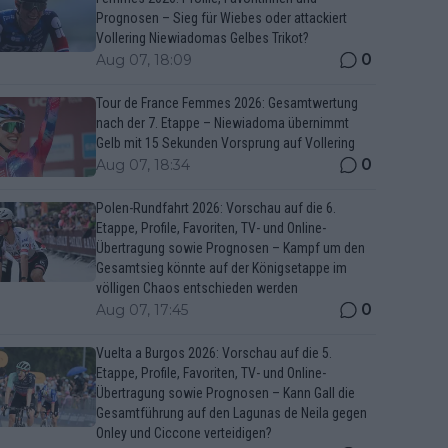
Prognosen – Sieg für Wiebes oder attackiert
Vollering Niewiadomas Gelbes Trikot?
0
Aug 07, 18:09
Tour de France Femmes 2026: Gesamtwertung
nach der 7. Etappe – Niewiadoma übernimmt
Gelb mit 15 Sekunden Vorsprung auf Vollering
0
Aug 07, 18:34
Polen-Rundfahrt 2026: Vorschau auf die 6.
Etappe, Profile, Favoriten, TV- und Online-
Übertragung sowie Prognosen – Kampf um den
Gesamtsieg könnte auf der Königsetappe im
völligen Chaos entschieden werden
0
Aug 07, 17:45
Vuelta a Burgos 2026: Vorschau auf die 5.
Etappe, Profile, Favoriten, TV- und Online-
Übertragung sowie Prognosen – Kann Gall die
Gesamtführung auf den Lagunas de Neila gegen
Onley und Ciccone verteidigen?