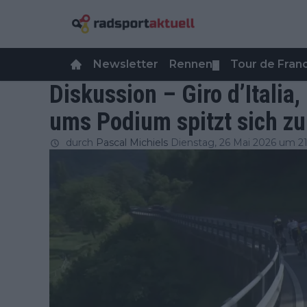
Newsletter
Rennen
Tour de Fra
▼
Diskussion – Giro d’Italia
ums Podium spitzt sich zu
durch
Pascal Michiels
Dienstag, 26 Mai 2026 um 21