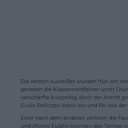
Die letzten Ausreißer wurden früh am Ans
gerieten die Klassementfahrer unter Druc
verschärfte kurzzeitig, doch der Antritt g
Giulio Pellizzari brach ein und fiel aus de
Einer nach dem anderen verloren die Fav
und Afonso Eulálio konnten das Tempo v