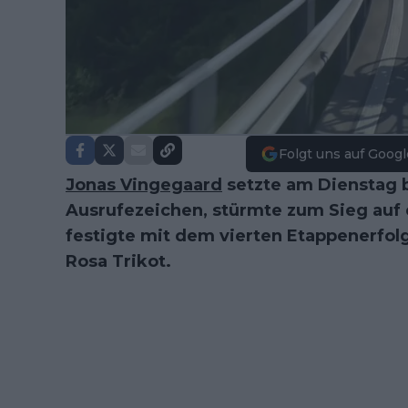
Folgt uns auf Googl
Jonas Vingegaard
setzte am Dienstag be
Ausrufezeichen, stürmte zum Sieg auf 
festigte mit dem vierten Etappenerfol
Rosa Trikot.