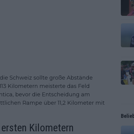
 die Schweiz sollte große Abstände
 113 Kilometern meisterte das Feld
ntica, bevor die Entscheidung am
bittlichen Rampe über 11,2 Kilometer mit
Belie
 ersten Kilometern