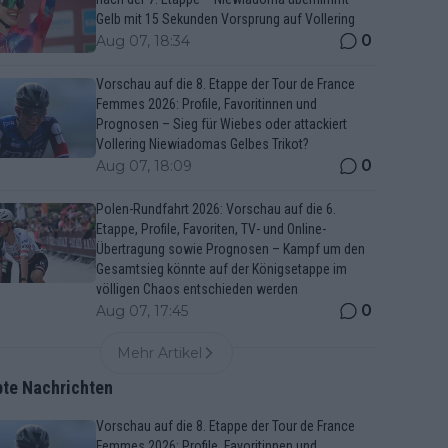
Gelb mit 15 Sekunden Vorsprung auf Vollering
0
Aug 07, 18:34
Vorschau auf die 8. Etappe der Tour de France
Femmes 2026: Profile, Favoritinnen und
Prognosen – Sieg für Wiebes oder attackiert
Vollering Niewiadomas Gelbes Trikot?
0
Aug 07, 18:09
Polen-Rundfahrt 2026: Vorschau auf die 6.
Etappe, Profile, Favoriten, TV- und Online-
Übertragung sowie Prognosen – Kampf um den
Gesamtsieg könnte auf der Königsetappe im
völligen Chaos entschieden werden
0
Aug 07, 17:45
Mehr Artikel
bte Nachrichten
Vorschau auf die 8. Etappe der Tour de France
Femmes 2026: Profile, Favoritinnen und