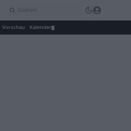
Vorschau
Kalender
▼