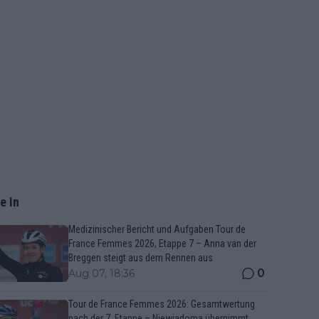
e In
Medizinischer Bericht und Aufgaben Tour de
France Femmes 2026, Etappe 7 – Anna van der
Breggen steigt aus dem Rennen aus
0
Aug 07, 18:36
Tour de France Femmes 2026: Gesamtwertung
nach der 7. Etappe – Niewiadoma übernimmt