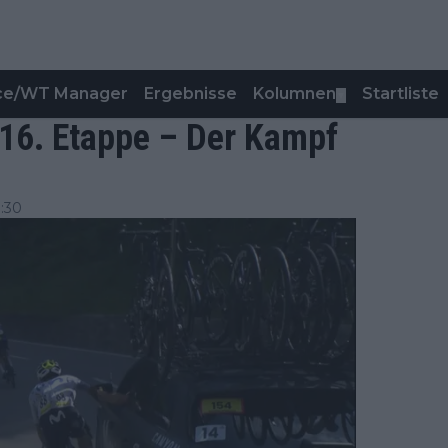
nce/WT Manager
Ergebnisse
Kolumnen
Startliste
▼
, 16. Etappe – Der Kampf
:30