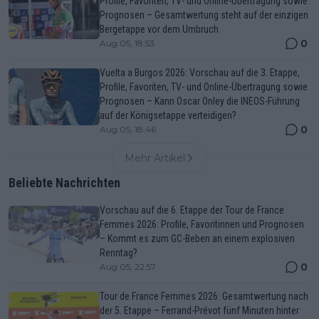
Profile, Favoriten, TV- und Online-Übertragung sowie
Prognosen – Gesamtwertung steht auf der einzigen
Bergetappe vor dem Umbruch
0
Aug 05, 18:53
Vuelta a Burgos 2026: Vorschau auf die 3. Etappe,
Profile, Favoriten, TV- und Online-Übertragung sowie
Prognosen – Kann Oscar Onley die INEOS-Führung
auf der Königsetappe verteidigen?
0
Aug 05, 18:46
Mehr Artikel
Beliebte Nachrichten
Vorschau auf die 6. Etappe der Tour de France
Femmes 2026: Profile, Favoritinnen und Prognosen
– Kommt es zum GC-Beben an einem explosiven
Renntag?
0
Aug 05, 22:57
Tour de France Femmes 2026: Gesamtwertung nach
der 5. Etappe – Ferrand-Prévot fünf Minuten hinter