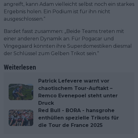
angreift, kann Adam vielleicht selbst noch ein starkes
Ergebnis holen. Ein Podium ist für ihn nicht
ausgeschlossen.“
Bardet fasst zusammen: „Beide Teams treten mit
einer anderen Dynamik an. Für Pogacar und
Vingegaard könnten ihre Superdomestiken diesmal
der Schlüssel zum Gelben Trikot sein.“
Weiterlesen
Patrick Lefevere warnt vor
chaotischem Tour-Auftakt –
Remco Evenepoel steht unter
Druck
Red Bull - BORA - hansgrohe
enthüllen spezielle Trikots für
die Tour de France 2025