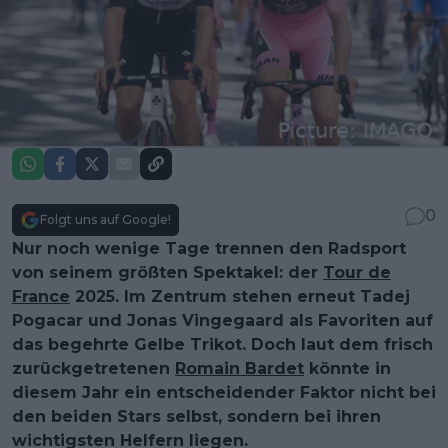
0
Folgt uns auf Google!
Nur noch wenige Tage trennen den Radsport
von seinem größten Spektakel: der
Tour de
France
2025. Im Zentrum stehen erneut Tadej
Pogacar und Jonas Vingegaard als Favoriten auf
das begehrte Gelbe Trikot. Doch laut dem frisch
zurückgetretenen
Romain Bardet
könnte in
diesem Jahr ein entscheidender Faktor nicht bei
den beiden Stars selbst, sondern bei ihren
wichtigsten Helfern liegen.