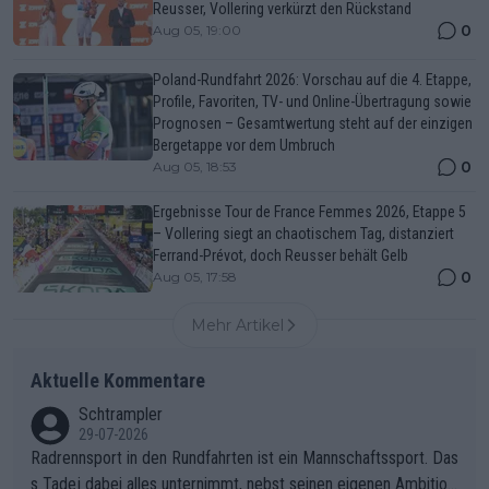
Reusser, Vollering verkürzt den Rückstand
0
Aug 05, 19:00
Poland-Rundfahrt 2026: Vorschau auf die 4. Etappe,
Profile, Favoriten, TV- und Online-Übertragung sowie
Prognosen – Gesamtwertung steht auf der einzigen
Bergetappe vor dem Umbruch
0
Aug 05, 18:53
Ergebnisse Tour de France Femmes 2026, Etappe 5
– Vollering siegt an chaotischem Tag, distanziert
Ferrand-Prévot, doch Reusser behält Gelb
0
Aug 05, 17:58
Mehr Artikel
Aktuelle Kommentare
Schtrampler
29-07-2026
Radrennsport in den Rundfahrten ist ein Mannschaftssport. Das
s Tadej dabei alles unternimmt, nebst seinen eigenen Ambition