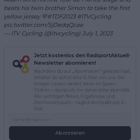
beats his twin brother Simon to take the first
yellow jersey 💛
#TDF2023
#ITVCycling
pic.twitter.com/SjDedqQcae
— ITV Cycling (@itvcycling)
July 1, 2023
Jetzt kostenlos den RadsportAktuell-
Newsletter abonnieren!
Nachdem du auf „Abonnieren“ geklickt hast,
erhältst du sofort eine E-Mail von uns. Bei
einigen Lesern landet diese im Spam-
Ordner – überprüfe ihn daher bitte ebenfalls.
Alle wichtigen News, Ergebnisse und
Rennvorschauen – täglich kompakt per E-
Mail.
Abonnieren