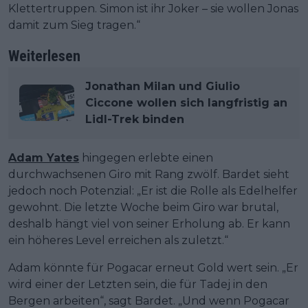
Klettertruppen. Simon ist ihr Joker – sie wollen Jonas
damit zum Sieg tragen.“
Weiterlesen
Jonathan Milan und Giulio
Ciccone wollen sich langfristig an
Lidl-Trek binden
Adam Yates
hingegen erlebte einen
durchwachsenen Giro mit Rang zwölf. Bardet sieht
jedoch noch Potenzial: „Er ist die Rolle als Edelhelfer
gewohnt. Die letzte Woche beim Giro war brutal,
deshalb hängt viel von seiner Erholung ab. Er kann
ein höheres Level erreichen als zuletzt.“
Adam könnte für Pogacar erneut Gold wert sein. „Er
wird einer der Letzten sein, die für Tadej in den
Bergen arbeiten“, sagt Bardet. „Und wenn Pogacar