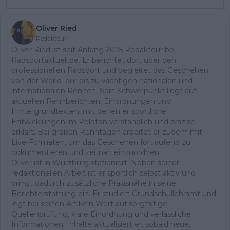
Oliver Ried
Redakteur
Oliver Ried ist seit Anfang 2025 Redakteur bei
Radsportaktuell.de. Er berichtet dort über den
professionellen Radsport und begleitet das Geschehen
von der WorldTour bis zu wichtigen nationalen und
internationalen Rennen. Sein Schwerpunkt liegt auf
aktuellen Rennberichten, Einordnungen und
Hintergrundtexten, mit denen er sportliche
Entwicklungen im Peloton verständlich und präzise
erklärt. Bei großen Renntagen arbeitet er zudem mit
Live-Formaten, um das Geschehen fortlaufend zu
dokumentieren und zeitnah einzuordnen.
Oliver ist in Würzburg stationiert. Neben seiner
redaktionellen Arbeit ist er sportlich selbst aktiv und
bringt dadurch zusätzliche Praxisnähe in seine
Berichterstattung ein. Er studiert Grundschullehramt und
legt bei seinen Artikeln Wert auf sorgfältige
Quellenprüfung, klare Einordnung und verlässliche
Informationen. Inhalte aktualisiert er, sobald neue,