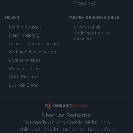
Thibau Nys
FRAUEN
PARTNER & KOOPERATIONEN
Marlen Reusser
Internationaler
Medienpartner im
Demi Vollering
Radsport
Christina Schweinberger
Kathrin Schweinberger
Lorena Wiebes
Marie Schreiber
Puck Pieterse
Lucinda Brand
Über uns
Redaktion
Datenschutz und Cookie-Richtlinien
Ethik und Redaktion
Fakten Überprüfung