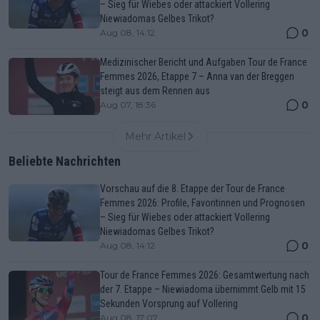
– Sieg für Wiebes oder attackiert Vollering
Niewiadomas Gelbes Trikot?
0
Aug 08, 14:12
Medizinischer Bericht und Aufgaben Tour de France
Femmes 2026, Etappe 7 – Anna van der Breggen
steigt aus dem Rennen aus
0
Aug 07, 18:36
Mehr Artikel
Beliebte Nachrichten
Vorschau auf die 8. Etappe der Tour de France
Femmes 2026: Profile, Favoritinnen und Prognosen
– Sieg für Wiebes oder attackiert Vollering
Niewiadomas Gelbes Trikot?
0
Aug 08, 14:12
Tour de France Femmes 2026: Gesamtwertung nach
der 7. Etappe – Niewiadoma übernimmt Gelb mit 15
Sekunden Vorsprung auf Vollering
0
Aug 08, 17:07