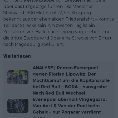
könnte die erste Etappe von Dresden nach Gera
über das Erzgebirge führen. Die Meeraner
Steilwand (300 Meter mit 12,3 % Steigung) –
bekannt aus der ehemaligen Friedensfahrt – könnte
Teil der Strecke sein. Am zweiten Tag ist ein
Zeitfahren von Halle nach Leipzig vorgesehen. Für
die dritte Etappe wird über eine Strecke von Erfurt
nach Magdeburg spekuliert.
Weiterlesen
ANALYSE | Remco Evenepoel
gegen Florian Lipowitz: Der
Machtkampf um die Kapitänsrolle
bei Red Bull – BORA – hansgrohe
Nach Red Bull Wechsel:
Evenepoel überholt Vingegaard,
Van Aert & Van der Poel beim
Gehalt – nur Pogacar verdient