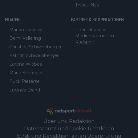
Thibau Nys
FRAUEN
PARTNER & KOOPERATIONEN
Marlen Reusser
Internationaler
Medienpartner im
Demi Vollering
Radsport
Christina Schweinberger
Kathrin Schweinberger
Lorena Wiebes
Marie Schreiber
Puck Pieterse
Lucinda Brand
Über uns
Redaktion
Datenschutz und Cookie-Richtlinien
Ethik und Redaktion
Fakten Überprüfung