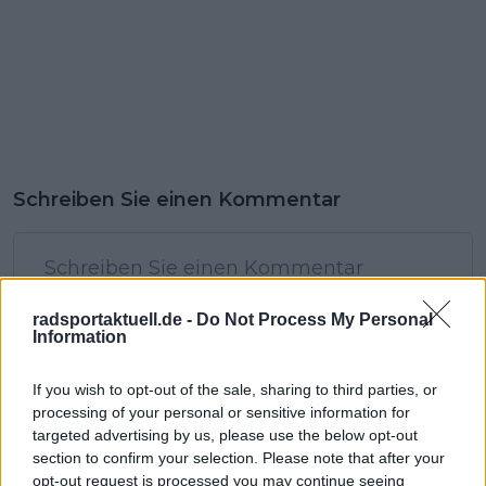
Schreiben Sie einen Kommentar
radsportaktuell.de -
Do Not Process My Personal
Information
SENDEN
If you wish to opt-out of the sale, sharing to third parties, or
processing of your personal or sensitive information for
targeted advertising by us, please use the below opt-out
section to confirm your selection. Please note that after your
opt-out request is processed you may continue seeing