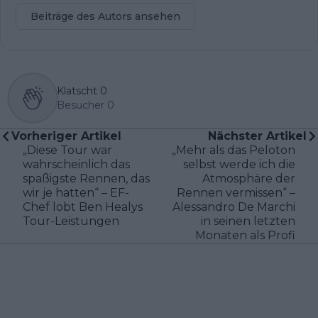
Beiträge des Autors ansehen
Klatscht
0
Besucher
0
Vorheriger Artikel
Nächster Artikel
„Diese Tour war
„Mehr als das Peloton
wahrscheinlich das
selbst werde ich die
spaßigste Rennen, das
Atmosphäre der
wir je hatten“ – EF-
Rennen vermissen“ –
Chef lobt Ben Healys
Alessandro De Marchi
Tour-Leistungen
in seinen letzten
Monaten als Profi