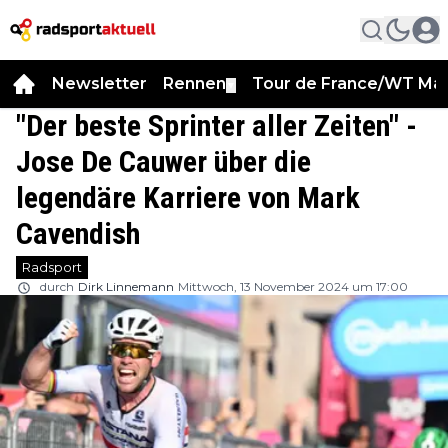
Newsletter
Rennen
Tour de France/WT Ma
▼
"Der beste Sprinter aller Zeiten" -
Jose De Cauwer über die
legendäre Karriere von Mark
Cavendish
Radsport
durch
Dirk Linnemann
Mittwoch, 13 November 2024 um 17:00