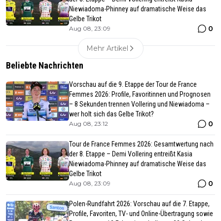
Niewiadoma-Phinney auf dramatische Weise das
Gelbe Trikot
0
Aug 08, 23:09
Mehr Artikel
Beliebte Nachrichten
Vorschau auf die 9. Etappe der Tour de France
Femmes 2026: Profile, Favoritinnen und Prognosen
– 8 Sekunden trennen Vollering und Niewiadoma –
wer holt sich das Gelbe Trikot?
0
Aug 08, 23:12
Tour de France Femmes 2026: Gesamtwertung nach
der 8. Etappe – Demi Vollering entreißt Kasia
Niewiadoma-Phinney auf dramatische Weise das
Gelbe Trikot
0
Aug 08, 23:09
Polen-Rundfahrt 2026: Vorschau auf die 7. Etappe,
Profile, Favoriten, TV- und Online-Übertragung sowie