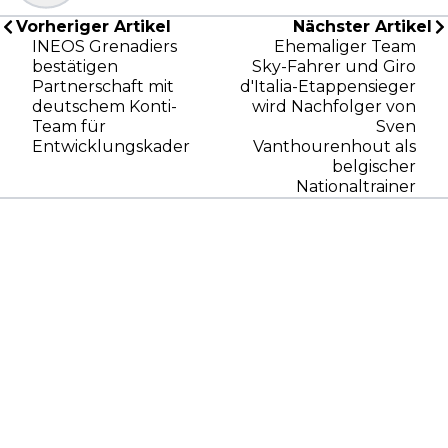
Vorheriger Artikel
Nächster Artikel
INEOS Grenadiers
Ehemaliger Team
bestätigen
Sky-Fahrer und Giro
Partnerschaft mit
d'Italia-Etappensieger
deutschem Konti-
wird Nachfolger von
Team für
Sven
Entwicklungskader
Vanthourenhout als
belgischer
Nationaltrainer