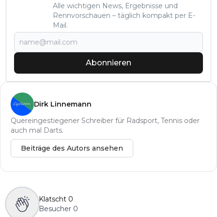
Alle wichtigen News, Ergebnisse und
Rennvorschauen – täglich kompakt per E-
Mail.
Abonnieren
Dirk Linnemann
Quereingestiegener Schreiber für Radsport, Tennis oder
auch mal Darts.
Beiträge des Autors ansehen
Klatscht
0
Besucher
0