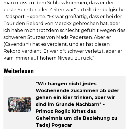
man muss zu dem Schluss kommen, dass er der
beste Sprinter aller Zeiten war", urteilt der belgische
Radsport-Experte. "Es war großartig, dass er bei der
Tour den Rekord von Merckx gebrochen hat, aber
ich habe mich trotzdem schlecht gefühlt wegen des
schweren Sturzes von Mads Pedersen. Aber er
(Cavendish!) hat es verdient, und er hat diesen
Rekord verdient. Er war oft schwer verletzt, aber er
kam immer auf hohem Niveau zurück."
Weiterlesen
"Wir hängen nicht jedes
Wochenende zusammen ab oder
gehen ein Bier trinken, aber wir
sind im Grunde Nachbarn" -
Primoz Roglic lüftet das
Geheimnis um die Beziehung zu
Tadej Pogacar