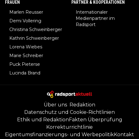
FRAUEN
PARTNER & KOOPERATIONEN
Marlen Reusser
Internationaler
Medienpartner im
Demi Vollering
Radsport
Christina Schweinberger
Kathrin Schweinberger
Lorena Wiebes
Marie Schreiber
Puck Pieterse
Lucinda Brand
Über uns
Redaktion
Datenschutz und Cookie-Richtlinien
Ethik und Redaktion
Fakten Überprüfung
Korrekturrichtlinie
Eigentumsfinanzierungs- und Werbepolitik
Kontakt