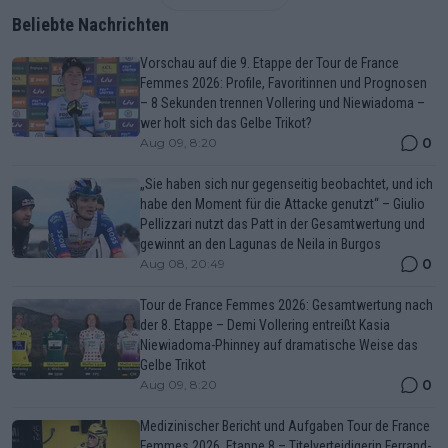
Beliebte Nachrichten
Vorschau auf die 9. Etappe der Tour de France
Femmes 2026: Profile, Favoritinnen und Prognosen
– 8 Sekunden trennen Vollering und Niewiadoma –
wer holt sich das Gelbe Trikot?
0
Aug 09, 8:20
„Sie haben sich nur gegenseitig beobachtet, und ich
habe den Moment für die Attacke genutzt“ – Giulio
Pellizzari nutzt das Patt in der Gesamtwertung und
gewinnt an den Lagunas de Neila in Burgos
0
Aug 08, 20:49
Tour de France Femmes 2026: Gesamtwertung nach
der 8. Etappe – Demi Vollering entreißt Kasia
Niewiadoma-Phinney auf dramatische Weise das
Gelbe Trikot
0
Aug 09, 8:20
Medizinischer Bericht und Aufgaben Tour de France
Femmes 2026, Etappe 8 – Titelverteidigerin Ferrand-