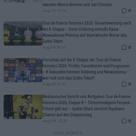
darunter Marco Brenner und Jan Christen
0
Aug 09, 11:04
Tour de France Femmes 2026: Gesamtwertung nach
der 8. Etappe – Demi Vollering entreißt Kasia
Niewiadoma-Phinney auf dramatische Weise das
Gelbe Trikot
0
Aug 09, 8:20
Vorschau auf die 9. Etappe der Tour de France
Femmes 2026: Profile, Favoritinnen und Prognosen
– 8 Sekunden trennen Vollering und Niewiadoma –
wer holt sich das Gelbe Trikot?
0
Aug 09, 8:20
Medizinischer Bericht und Aufgaben Tour de France
Femmes 2026, Etappe 8 – Titelverteidigerin Ferrand-
Prévot gibt auf – später Sturz zerstört Squibans
Chance auf den Etappensieg
0
Aug 08, 23:29
Mehr Artikel