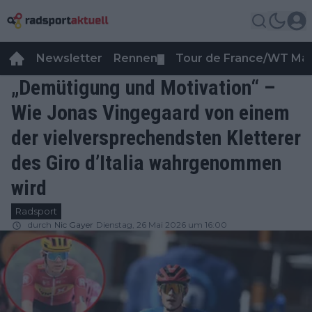
Newsletter
Rennen
Tour de France/WT Ma
▼
„Demütigung und Motivation“ –
Wie Jonas Vingegaard von einem
der vielversprechendsten Kletterer
des Giro d’Italia wahrgenommen
wird
Radsport
durch
Nic Gayer
Dienstag, 26 Mai 2026 um 16:00