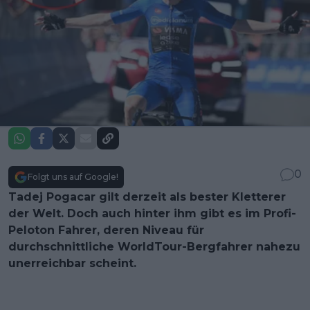
0
Folgt uns auf Google!
Tadej Pogacar gilt derzeit als bester Kletterer
der Welt. Doch auch hinter ihm gibt es im Profi-
Peloton Fahrer, deren Niveau für
durchschnittliche WorldTour-Bergfahrer nahezu
unerreichbar scheint.