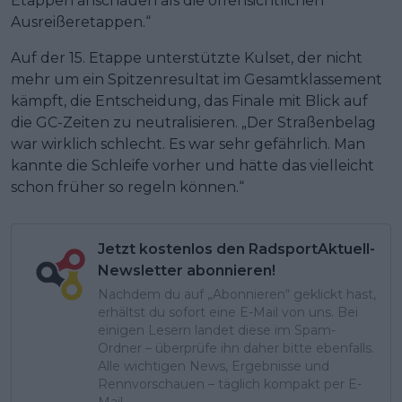
Etappen anschauen als die offensichtlichen
Ausreißeretappen.“
Auf der 15. Etappe unterstützte Kulset, der nicht
mehr um ein Spitzenresultat im Gesamtklassement
kämpft, die Entscheidung, das Finale mit Blick auf
die GC-Zeiten zu neutralisieren. „Der Straßenbelag
war wirklich schlecht. Es war sehr gefährlich. Man
kannte die Schleife vorher und hätte das vielleicht
schon früher so regeln können.“
Jetzt kostenlos den RadsportAktuell-
Newsletter abonnieren!
Nachdem du auf „Abonnieren“ geklickt hast,
erhältst du sofort eine E-Mail von uns. Bei
einigen Lesern landet diese im Spam-
Ordner – überprüfe ihn daher bitte ebenfalls.
Alle wichtigen News, Ergebnisse und
Rennvorschauen – täglich kompakt per E-
Mail.