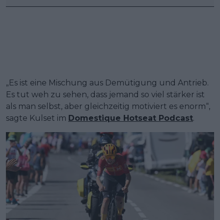
„Es ist eine Mischung aus Demütigung und Antrieb.
Es tut weh zu sehen, dass jemand so viel stärker ist
als man selbst, aber gleichzeitig motiviert es enorm“,
sagte Kulset im
Domestique Hotseat Podcast
.