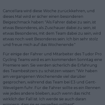
Cancellara wird diese Woche zurückkehren, und
dieses Mal wird er sicher einen besonderen
Beigeschmack haben: "Als Fahrer dabei zu sein, ist
etwas Besonderes, als Zuschauer dabei zu sein, ist
etwas Besonderes, mit dem Team dabei zu sein, wird
etwas noch weit Besonderes sein. Ich bin sehr stolz
und freue mich auf das Wochenende."
Für einige der Fahrer und Mitarbeiter des Tudor Pro
Cycling Teams wird es am kommenden Sonntag eine
Premiere sein. Sie werden sicherlich die Erfahrung
des Teambesitzers zu schätzen wissen: "Wir haben
am vergangenen Wochenende viel darüber
gesprochen, während das Team bei E3 und Gent-
Wevelgem fuhr. Für die Fahrer sollte es ein Rennen
wie jedes andere bleiben, auch wenn das nicht
wirklich der Fall ist. Ich werde sie auch daran
erinnern, dass sie es genießen sollten!"