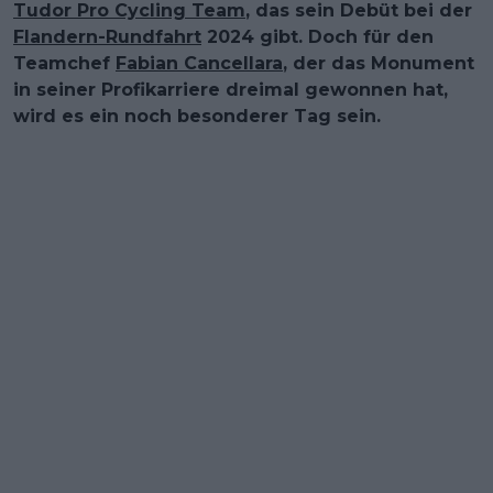
Tudor Pro Cycling Team
, das sein Debüt bei der
Flandern-Rundfahrt
2024 gibt. Doch für den
Teamchef
Fabian Cancellara
, der das Monument
in seiner Profikarriere dreimal gewonnen hat,
wird es ein noch besonderer Tag sein.