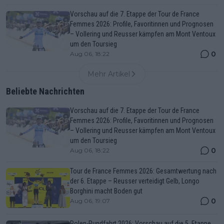
Vorschau auf die 7. Etappe der Tour de France
Femmes 2026: Profile, Favoritinnen und Prognosen
– Vollering und Reusser kämpfen am Mont Ventoux
um den Toursieg
0
Aug 06, 18:22
Mehr Artikel
Beliebte Nachrichten
Vorschau auf die 7. Etappe der Tour de France
Femmes 2026: Profile, Favoritinnen und Prognosen
– Vollering und Reusser kämpfen am Mont Ventoux
um den Toursieg
0
Aug 06, 18:22
Tour de France Femmes 2026: Gesamtwertung nach
der 6. Etappe – Reusser verteidigt Gelb, Longo
Borghini macht Boden gut
0
Aug 06, 19:07
Polen-Rundfahrt 2026: Vorschau auf die 5. Etappe,