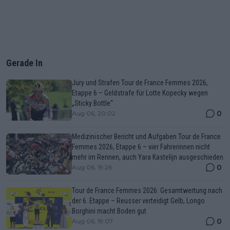
Gerade In
Jury und Strafen Tour de France Femmes 2026,
Etappe 6 – Geldstrafe für Lotte Kopecky wegen
„Sticky Bottle“
0
Aug 06, 20:02
Medizinischer Bericht und Aufgaben Tour de France
Femmes 2026, Etappe 6 – vier Fahrerinnen nicht
mehr im Rennen, auch Yara Kastelijn ausgeschieden
0
Aug 06, 19:26
Tour de France Femmes 2026: Gesamtwertung nach
der 6. Etappe – Reusser verteidigt Gelb, Longo
Borghini macht Boden gut
0
Aug 06, 19:07