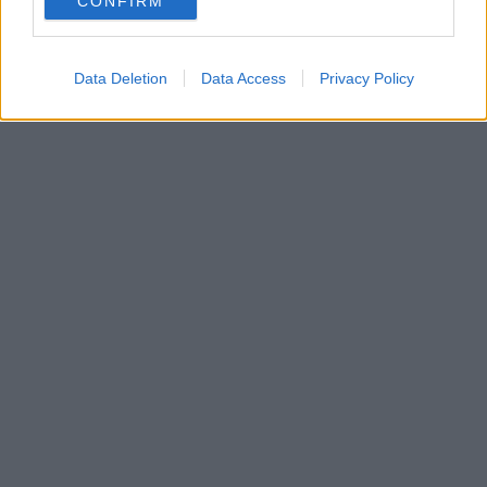
CONFIRM
Data Deletion
Data Access
Privacy Policy