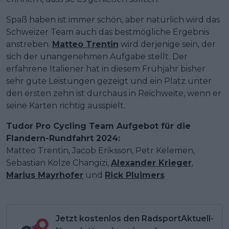
Spaß haben ist immer schön, aber natürlich wird das
Schweizer Team auch das bestmögliche Ergebnis
anstreben.
Matteo Trentin
wird derjenige sein, der
sich der unangenehmen Aufgabe stellt. Der
erfahrene Italiener hat in diesem Frühjahr bisher
sehr gute Leistungen gezeigt und ein Platz unter
den ersten zehn ist durchaus in Reichweite, wenn er
seine Karten richtig ausspielt.
Tudor Pro Cycling Team Aufgebot für die
Flandern-Rundfahrt 2024:
Matteo Trentin, Jacob Eriksson, Petr Kelemen,
Sebastian Kolze Changizi,
Alexander Krieger
,
Marius Mayrhofer
und
Rick Pluimers
Jetzt kostenlos den RadsportAktuell-