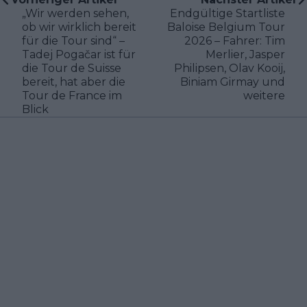
„Wir werden sehen,
Endgültige Startliste
ob wir wirklich bereit
Baloise Belgium Tour
für die Tour sind“ –
2026 – Fahrer: Tim
Tadej Pogačar ist für
Merlier, Jasper
die Tour de Suisse
Philipsen, Olav Kooij,
bereit, hat aber die
Biniam Girmay und
Tour de France im
weitere
Blick