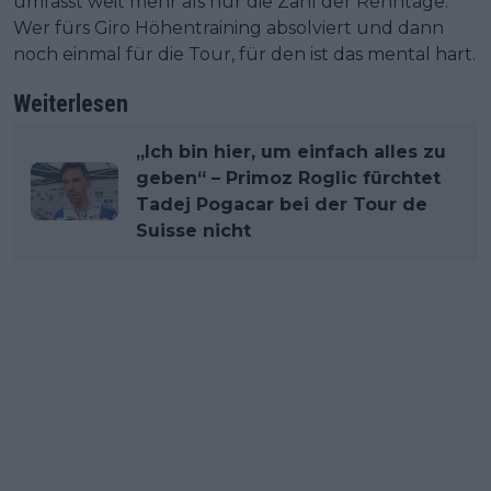
umfasst weit mehr als nur die Zahl der Renntage.
Wer fürs Giro Höhentraining absolviert und dann
noch einmal für die Tour, für den ist das mental hart.
Weiterlesen
„Ich bin hier, um einfach alles zu
geben“ – Primoz Roglic fürchtet
Tadej Pogacar bei der Tour de
Suisse nicht