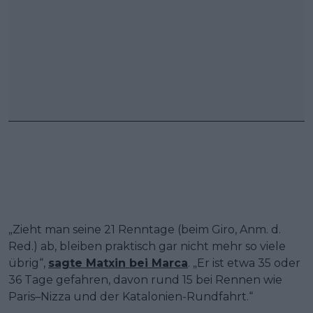
„Zieht man seine 21 Renntage (beim Giro, Anm. d.
Red.) ab, bleiben praktisch gar nicht mehr so viele
übrig“,
sagte Matxin bei Marca
. „Er ist etwa 35 oder
36 Tage gefahren, davon rund 15 bei Rennen wie
Paris–Nizza und der Katalonien-Rundfahrt.“