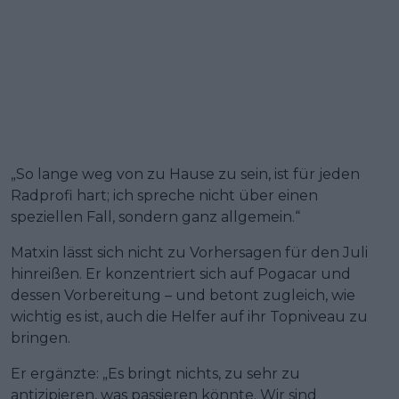
„So lange weg von zu Hause zu sein, ist für jeden
Radprofi hart; ich spreche nicht über einen
speziellen Fall, sondern ganz allgemein.“
Matxin lässt sich nicht zu Vorhersagen für den Juli
hinreißen. Er konzentriert sich auf Pogacar und
dessen Vorbereitung – und betont zugleich, wie
wichtig es ist, auch die Helfer auf ihr Topniveau zu
bringen.
Er ergänzte: „Es bringt nichts, zu sehr zu
antizipieren, was passieren könnte. Wir sind