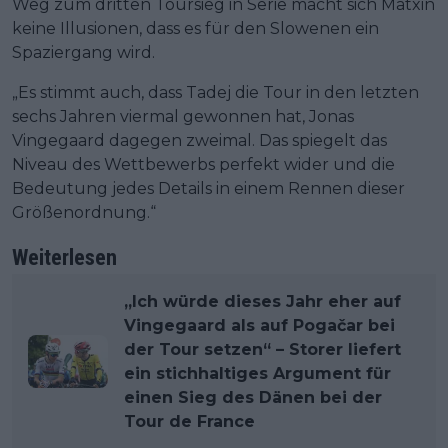
Weg zum dritten Toursieg in Serie macht sich Matxin
keine Illusionen, dass es für den Slowenen ein
Spaziergang wird.
„Es stimmt auch, dass Tadej die Tour in den letzten
sechs Jahren viermal gewonnen hat, Jonas
Vingegaard dagegen zweimal. Das spiegelt das
Niveau des Wettbewerbs perfekt wider und die
Bedeutung jedes Details in einem Rennen dieser
Größenordnung.“
Weiterlesen
„Ich würde dieses Jahr eher auf
Vingegaard als auf Pogačar bei
der Tour setzen“ – Storer liefert
ein stichhaltiges Argument für
einen Sieg des Dänen bei der
Tour de France