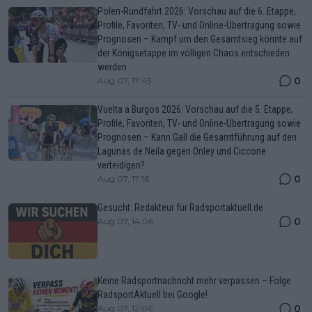
Polen-Rundfahrt 2026: Vorschau auf die 6. Etappe,
Profile, Favoriten, TV- und Online-Übertragung sowie
Prognosen – Kampf um den Gesamtsieg könnte auf
der Königsetappe im völligen Chaos entschieden
werden
0
Aug 07, 17:45
Vuelta a Burgos 2026: Vorschau auf die 5. Etappe,
Profile, Favoriten, TV- und Online-Übertragung sowie
Prognosen – Kann Gall die Gesamtführung auf den
Lagunas de Neila gegen Onley und Ciccone
verteidigen?
0
Aug 07, 17:16
Gesucht: Redakteur für Radsportaktuell.de
0
Aug 07, 14:06
Keine Radsportnachricht mehr verpassen – Folge
RadsportAktuell bei Google!
0
Aug 07, 12:06