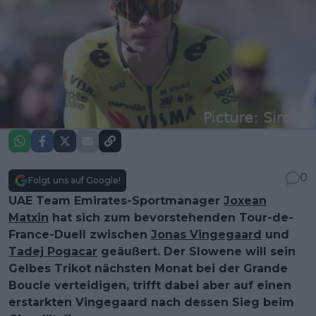
0
Folgt uns auf Google!
UAE Team Emirates-Sportmanager
Joxean
Matxin
hat sich zum bevorstehenden Tour-de-
France-Duell zwischen
Jonas Vingegaard
und
Tadej Pogacar
geäußert. Der Slowene will sein
Gelbes Trikot nächsten Monat bei der Grande
Boucle verteidigen, trifft dabei aber auf einen
erstarkten Vingegaard nach dessen Sieg beim