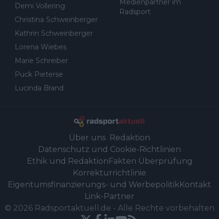
Medienpartner im
Demi Vollering
Radsport
Christina Schweinberger
Kathrin Schweinberger
Lorena Wiebes
Marie Schreiber
Puck Pieterse
Lucinda Brand
Über uns
Redaktion
Datenschutz und Cookie-Richtlinien
Ethik und Redaktion
Fakten Überprüfung
Korrekturrichtlinie
Eigentumsfinanzierungs- und Werbepolitik
Kontakt
Link-Partner
©
2026
Radsportaktuell.de
-
Alle Rechte vorbehalten