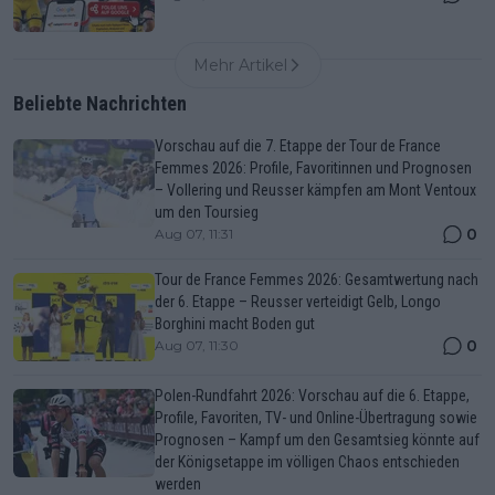
Mehr Artikel
Beliebte Nachrichten
Vorschau auf die 7. Etappe der Tour de France
Femmes 2026: Profile, Favoritinnen und Prognosen
– Vollering und Reusser kämpfen am Mont Ventoux
um den Toursieg
0
Aug 07, 11:31
Tour de France Femmes 2026: Gesamtwertung nach
der 6. Etappe – Reusser verteidigt Gelb, Longo
Borghini macht Boden gut
0
Aug 07, 11:30
Polen-Rundfahrt 2026: Vorschau auf die 6. Etappe,
Profile, Favoriten, TV- und Online-Übertragung sowie
Prognosen – Kampf um den Gesamtsieg könnte auf
der Königsetappe im völligen Chaos entschieden
werden