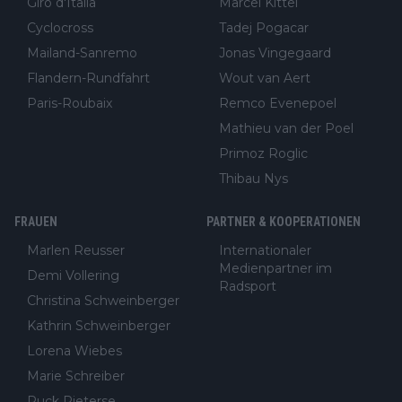
Giro d'Italia
Marcel Kittel
Cyclocross
Tadej Pogacar
Mailand-Sanremo
Jonas Vingegaard
Flandern-Rundfahrt
Wout van Aert
Paris-Roubaix
Remco Evenepoel
Mathieu van der Poel
Primoz Roglic
Thibau Nys
FRAUEN
PARTNER & KOOPERATIONEN
Marlen Reusser
Internationaler
Medienpartner im
Demi Vollering
Radsport
Christina Schweinberger
Kathrin Schweinberger
Lorena Wiebes
Marie Schreiber
Puck Pieterse