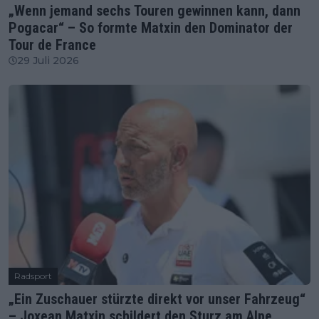
„Wenn jemand sechs Touren gewinnen kann, dann
Pogacar“ – So formte Matxin den Dominator der
Tour de France
29 Juli 2026
Radsport
„Ein Zuschauer stürzte direkt vor unser Fahrzeug“
– Joxean Matxin schildert den Sturz am Alpe