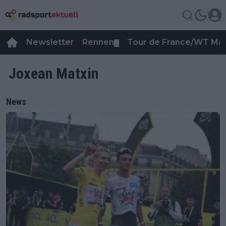
Newsletter
Rennen
Tour de France/WT Ma
▼
Joxean Matxin
News