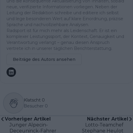
und die konsequente Aktualisierung von Inhalten, sobald
neue, verifizierte Informationen vorliegen. Neben der
Leitung der Redaktion schreibe und editiere ich selbst
und lege besonderen Wert auf klare Einordnung, präzise
Sprache und nachvollziehbare Analysen.
Radsport ist für mich mehr als Leidenschaft. Er ist ein
komplexer Leistungssport, der Kontext, Genauigkeit und
Verantwortung verlangt – genau diesen Anspruch
vertrete ich in unserer täglichen Berichterstattung.
Beiträge des Autors ansehen
Klatscht
0
Besucher
0
Vorheriger Artikel
Nächster Artikel
Junger Alpecin-
Lotto-Teamchef
Deceuninck-Fahrer
Stephane Heulot