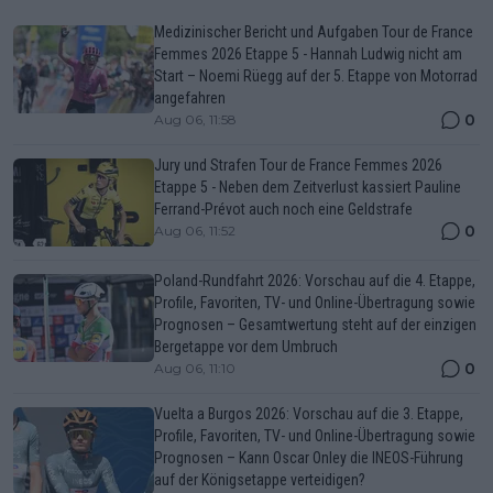
Medizinischer Bericht und Aufgaben Tour de France
Femmes 2026 Etappe 5 - Hannah Ludwig nicht am
Start – Noemi Rüegg auf der 5. Etappe von Motorrad
angefahren
0
Aug 06, 11:58
Jury und Strafen Tour de France Femmes 2026
Etappe 5 - Neben dem Zeitverlust kassiert Pauline
Ferrand-Prévot auch noch eine Geldstrafe
0
Aug 06, 11:52
Poland-Rundfahrt 2026: Vorschau auf die 4. Etappe,
Profile, Favoriten, TV- und Online-Übertragung sowie
Prognosen – Gesamtwertung steht auf der einzigen
Bergetappe vor dem Umbruch
0
Aug 06, 11:10
Vuelta a Burgos 2026: Vorschau auf die 3. Etappe,
Profile, Favoriten, TV- und Online-Übertragung sowie
Prognosen – Kann Oscar Onley die INEOS-Führung
auf der Königsetappe verteidigen?