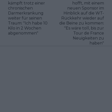
kämpft trotz einer
hofft, mit einem
chronischen
neuen Sponsor im
Darmerkrankung
Hinblick auf die WT-
weiter für seinen
Rückkehr wieder auf
Traum: "Ich habe 10
die Beine zu kommen:
Kilo in 2 Wochen
"Es wäre toll, bis zur
abgenommen"
Tour de France
Neuigkeiten zu
haben"