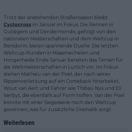
Trotz der anstehenden Straßensaison bleibt
Cyclocross
im Januar im Fokus. Die Rennen in
Gullegem und Dendermonde, gefolgt von den
nationalen Meisterschaften und dem Weltcup in
Benidorm, bieten spannende Duelle. Die letzten
Weltcup-Runden in Maasmechelen und
Hoogerheide Ende Januar bereiten das Terrain für
die Weltmeisterschaften in Lüttich vor. Im Fokus
stehen Mathieu van der Poel, der nach seiner
Rippenverletzung auf ein Comeback hinarbeitet,
Wout van Aert und Fahrer wie Thibau Nys und Eli
Iserbyt, die ebenfalls auf Form hoffen. Van der Poel
könnte mit einer Siegesserie noch den Weltcup
gewinnen, was für zusätzliche Dramatik sorgt.
Weiterlesen