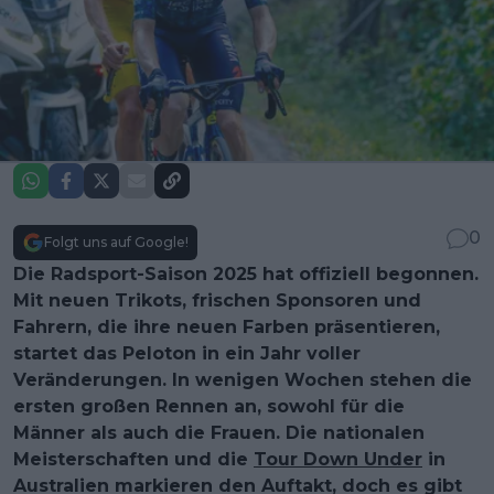
0
Folgt uns auf Google!
Die Radsport-Saison 2025 hat offiziell begonnen.
Mit neuen Trikots, frischen Sponsoren und
Fahrern, die ihre neuen Farben präsentieren,
startet das Peloton in ein Jahr voller
Veränderungen. In wenigen Wochen stehen die
ersten großen Rennen an, sowohl für die
Männer als auch die Frauen. Die nationalen
Meisterschaften und die
Tour Down Under
in
Australien markieren den Auftakt, doch es gibt