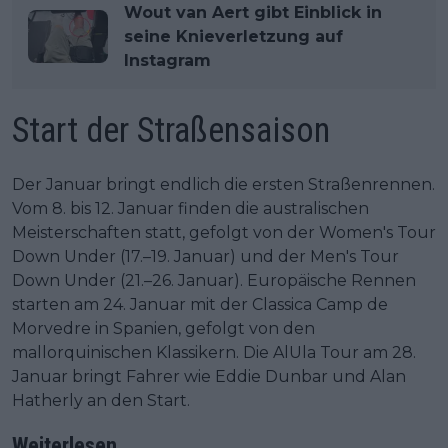
Wout van Aert gibt Einblick in
seine Knieverletzung auf
Instagram
Start der Straßensaison
Der Januar bringt endlich die ersten Straßenrennen.
Vom 8. bis 12. Januar finden die australischen
Meisterschaften statt, gefolgt von der Women's Tour
Down Under (17.–19. Januar) und der Men's Tour
Down Under (21.–26. Januar). Europäische Rennen
starten am 24. Januar mit der Classica Camp de
Morvedre in Spanien, gefolgt von den
mallorquinischen Klassikern. Die AlUla Tour am 28.
Januar bringt Fahrer wie Eddie Dunbar und Alan
Hatherly an den Start.
Weiterlesen