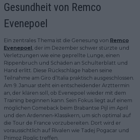
Gesundheit von Remco
Evenepoel
Ein zentrales Thema ist die Genesung von
Remco
Evenepoel
, der im Dezember schwer stürzte und
Verletzungen wie eine geprellte Lunge, einen
Rippenbruch und Schäden an Schulterblatt und
Hand erlitt. Diese Rückschläge haben seine
Teilnahme am Giro d’Italia praktisch ausgeschlossen.
Am 9. Januar steht ein entscheidender Arzttermin
an, der klären soll, ob Evenepoel wieder mit dem
Training beginnen kann. Sein Fokus liegt auf einem
möglichen Comeback beim Brabantse Pijl im April
und den Ardennen-Klassikern, um sich optimal auf
die Tour de France vorzubereiten. Dort wird er
voraussichtlich auf Rivalen wie Tadej Pogacar und
Primoz Roglic treffen.