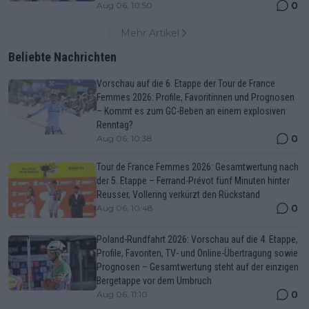
0
Aug 06, 10:50
Mehr Artikel
Beliebte Nachrichten
Vorschau auf die 6. Etappe der Tour de France
Femmes 2026: Profile, Favoritinnen und Prognosen
– Kommt es zum GC-Beben an einem explosiven
Renntag?
0
Aug 06, 10:38
Tour de France Femmes 2026: Gesamtwertung nach
der 5. Etappe – Ferrand-Prévot fünf Minuten hinter
Reusser, Vollering verkürzt den Rückstand
0
Aug 06, 10:48
Poland-Rundfahrt 2026: Vorschau auf die 4. Etappe,
Profile, Favoriten, TV- und Online-Übertragung sowie
Prognosen – Gesamtwertung steht auf der einzigen
Bergetappe vor dem Umbruch
0
Aug 06, 11:10