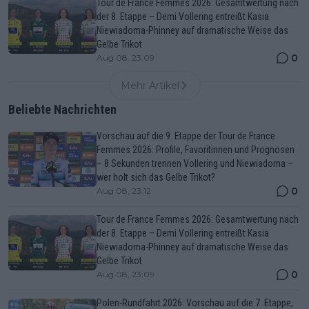
Tour de France Femmes 2026: Gesamtwertung nach
der 8. Etappe – Demi Vollering entreißt Kasia
Niewiadoma-Phinney auf dramatische Weise das
Gelbe Trikot
0
Aug 08, 23:09
Mehr Artikel
Beliebte Nachrichten
Vorschau auf die 9. Etappe der Tour de France
Femmes 2026: Profile, Favoritinnen und Prognosen
– 8 Sekunden trennen Vollering und Niewiadoma –
wer holt sich das Gelbe Trikot?
0
Aug 08, 23:12
Tour de France Femmes 2026: Gesamtwertung nach
der 8. Etappe – Demi Vollering entreißt Kasia
Niewiadoma-Phinney auf dramatische Weise das
Gelbe Trikot
0
Aug 08, 23:09
Polen-Rundfahrt 2026: Vorschau auf die 7. Etappe,