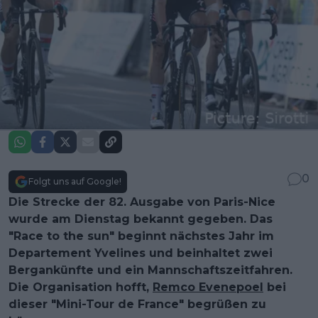
0
Folgt uns auf Google!
Die Strecke der 82. Ausgabe von Paris-Nice
wurde am Dienstag bekannt gegeben. Das
"Race to the sun" beginnt nächstes Jahr im
Departement Yvelines und beinhaltet zwei
Bergankünfte und ein Mannschaftszeitfahren.
Die Organisation hofft,
Remco Evenepoel
bei
dieser "Mini-Tour de France" begrüßen zu