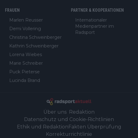
FRAUEN
PARTNER & KOOPERATIONEN
Marlen Reusser
Internationaler
Medienpartner im
Demi Vollering
Radsport
Christina Schweinberger
Kathrin Schweinberger
Lorena Wiebes
Marie Schreiber
Puck Pieterse
Lucinda Brand
Über uns
Redaktion
Datenschutz und Cookie-Richtlinien
Ethik und Redaktion
Fakten Überprüfung
Korrekturrichtlinie