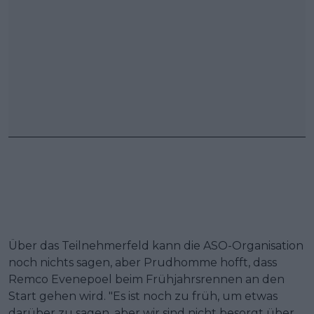
Über das Teilnehmerfeld kann die ASO-Organisation
noch nichts sagen, aber Prudhomme hofft, dass
Remco Evenepoel beim Frühjahrsrennen an den
Start gehen wird. "Es ist noch zu früh, um etwas
darüber zu sagen, aber wir sind nicht besorgt über