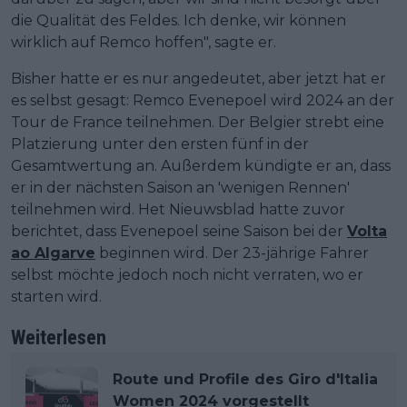
die Qualität des Feldes. Ich denke, wir können
wirklich auf Remco hoffen", sagte er.
Bisher hatte er es nur angedeutet, aber jetzt hat er
es selbst gesagt: Remco Evenepoel wird 2024 an der
Tour de France teilnehmen. Der Belgier strebt eine
Platzierung unter den ersten fünf in der
Gesamtwertung an. Außerdem kündigte er an, dass
er in der nächsten Saison an 'wenigen Rennen'
teilnehmen wird. Het Nieuwsblad hatte zuvor
berichtet, dass Evenepoel seine Saison bei der
Volta
ao Algarve
beginnen wird. Der 23-jährige Fahrer
selbst möchte jedoch noch nicht verraten, wo er
starten wird.
Weiterlesen
Route und Profile des Giro d'Italia
Women 2024 vorgestellt