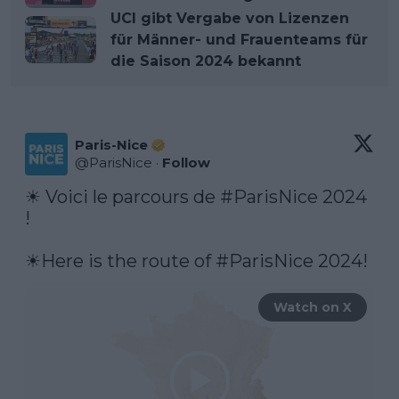
UCI gibt Vergabe von Lizenzen
für Männer- und Frauenteams für
die Saison 2024 bekannt
Paris-Nice
@
ParisNice
·
Follow
☀ Voici le parcours de 
#ParisNice
 2024 
!

☀Here is the route of 
#ParisNice
 2024!
Watch on X