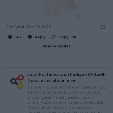
10:06 AM · Dec 12, 2023
142
Reply
Copy link
Read 4 replies
Jetzt kostenlos den RadsportAktuell-
Newsletter abonnieren!
Nachdem du auf „Abonnieren“ geklickt hast,
erhältst du sofort eine E-Mail von uns. Bei
einigen Lesern landet diese im Spam-
Ordner – überprüfe ihn daher bitte ebenfalls.
Alle wichtigen News, Ergebnisse und
Rennvorschauen – täglich kompakt per E-