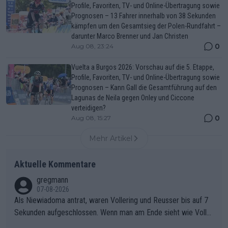
Profile, Favoriten, TV- und Online-Übertragung sowie
Prognosen – 13 Fahrer innerhalb von 38 Sekunden
kämpfen um den Gesamtsieg der Polen-Rundfahrt –
darunter Marco Brenner und Jan Christen
0
Aug 08, 23:24
Vuelta a Burgos 2026: Vorschau auf die 5. Etappe,
Profile, Favoriten, TV- und Online-Übertragung sowie
Prognosen – Kann Gall die Gesamtführung auf den
Lagunas de Neila gegen Onley und Ciccone
verteidigen?
0
Aug 08, 15:27
Mehr Artikel
Aktuelle Kommentare
gregmann
07-08-2026
Als Niewiadoma antrat, waren Vollering und Reusser bis auf 7
Sekunden aufgeschlossen. Wenn man am Ende sieht wie Voller
ing Reusser hat stehen lassen, ist es unverständlich, wieso Voll