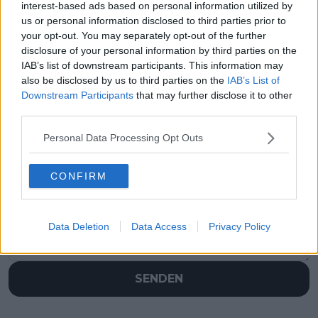
interest-based ads based on personal information utilized by
us or personal information disclosed to third parties prior to
your opt-out. You may separately opt-out of the further
disclosure of your personal information by third parties on the
IAB’s list of downstream participants. This information may
also be disclosed by us to third parties on the
IAB’s List of
Downstream Participants
that may further disclose it to other
third parties.
Personal Data Processing Opt Outs
Schreiben Sie einen Kommentar
CONFIRM
Data Deletion
Data Access
Privacy Policy
SENDEN