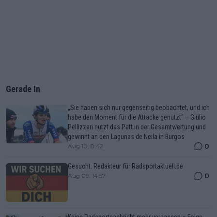
Gerade In
„Sie haben sich nur gegenseitig beobachtet, und ich
habe den Moment für die Attacke genutzt“ – Giulio
Pellizzari nutzt das Patt in der Gesamtwertung und
gewinnt an den Lagunas de Neila in Burgos
0
Aug 10, 8:42
Gesucht: Redakteur für Radsportaktuell.de
0
Aug 09, 14:57