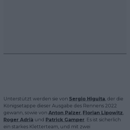
Unterstützt werden sie von
Sergio Higuita
, der die
Königsetappe dieser Ausgabe des Rennens 2022
gewann, sowie von
Anton Palzer
,
Florian Lipowitz
,
Roger Adrià
und
Patrick Gamper
. Es ist sicherlich
ein starkes Kletterteam, und mit zwei