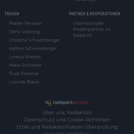
FRAUEN
PARTNER & KOOPERATIONEN
Marlen Reusser
Internationaler
Medienpartner im
Demi Vollering
Radsport
Christina Schweinberger
Kathrin Schweinberger
Lorena Wiebes
Marie Schreiber
Puck Pieterse
Lucinda Brand
Über uns
Redaktion
Datenschutz und Cookie-Richtlinien
Ethik und Redaktion
Fakten Überprüfung