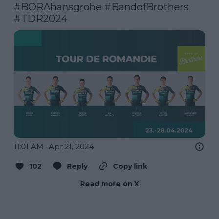
#BORAhansgrohe
#BandofBrothers
#TDR2024
11:01 AM · Apr 21, 2024
102
Reply
Copy link
Read more on X