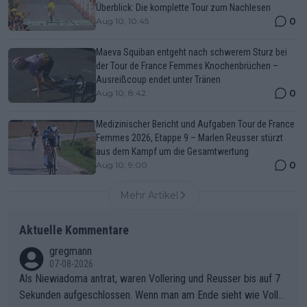
Überblick: Die komplette Tour zum Nachlesen
0
Aug 10, 10:45
Maeva Squiban entgeht nach schwerem Sturz bei
der Tour de France Femmes Knochenbrüchen –
Ausreißcoup endet unter Tränen
0
Aug 10, 8:42
Medizinischer Bericht und Aufgaben Tour de France
Femmes 2026, Etappe 9 – Marlen Reusser stürzt
aus dem Kampf um die Gesamtwertung
0
Aug 10, 9:00
Mehr Artikel
Aktuelle Kommentare
gregmann
07-08-2026
Als Niewiadoma antrat, waren Vollering und Reusser bis auf 7
Sekunden aufgeschlossen. Wenn man am Ende sieht wie Voller