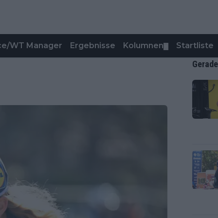
nce/WT Manager
Ergebnisse
Kolumnen
Startliste
▼
Gerade