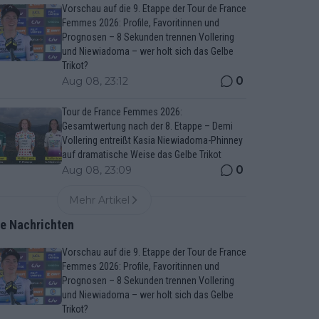
Vorschau auf die 9. Etappe der Tour de France
Femmes 2026: Profile, Favoritinnen und
Prognosen – 8 Sekunden trennen Vollering
und Niewiadoma – wer holt sich das Gelbe
Trikot?
0
Aug 08, 23:12
Tour de France Femmes 2026:
Gesamtwertung nach der 8. Etappe – Demi
Vollering entreißt Kasia Niewiadoma-Phinney
auf dramatische Weise das Gelbe Trikot
0
Aug 08, 23:09
Mehr Artikel
te Nachrichten
Vorschau auf die 9. Etappe der Tour de France
Femmes 2026: Profile, Favoritinnen und
Prognosen – 8 Sekunden trennen Vollering
und Niewiadoma – wer holt sich das Gelbe
Trikot?