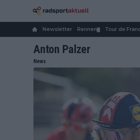
Newsletter
Rennen
Tour de Fra
▼
Anton Palzer
News