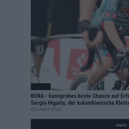
Radsport
BORA - hansgrohes beste Chance auf Erfol
Sergio Higuita, der kolumbianische Klett
14 April 2024
Mehr 