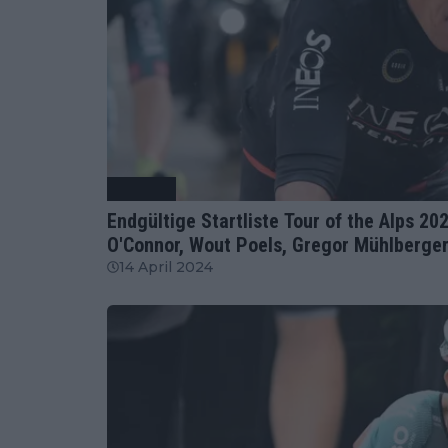
Radsport
Endgültige Startliste Tour of the Alps 2
O'Connor, Wout Poels, Gregor Mühlberger
14 April 2024