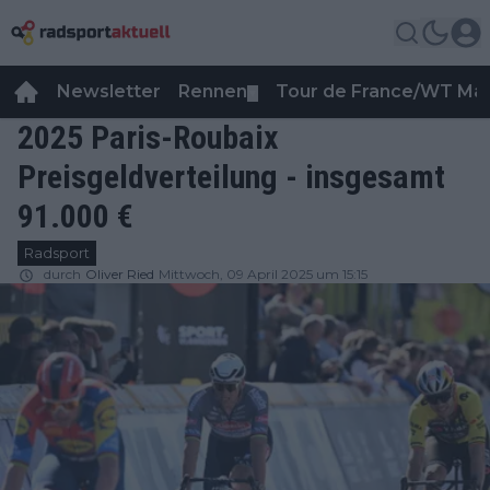
Newsletter
Rennen
Tour de France/WT Ma
▼
2025 Paris-Roubaix
Preisgeldverteilung - insgesamt
91.000 €
Radsport
durch
Oliver Ried
Mittwoch, 09 April 2025 um 15:15