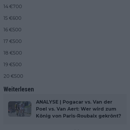
14 €700
15 €600
16 €500
17 €500
18 €500
19 €500
20 €500
Weiterlesen
ANALYSE | Pogacar vs. Van der
Poel vs. Van Aert: Wer wird zum
König von Paris-Roubaix gekrönt?