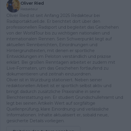
Oliver Ried
Redakteur
Oliver Ried ist seit Anfang 2025 Redakteur bei
Radsportaktuell.de. Er berichtet dort über den
professionellen Radsport und begleitet das Geschehen
von der WorldTour bis zu wichtigen nationalen und
internationalen Rennen. Sein Schwerpunkt liegt auf
aktuellen Rennberichten, Einordnungen und
Hintergrundtexten, mit denen er sportliche
Entwicklungen im Peloton verständlich und präzise
erklärt. Bei großen Renntagen arbeitet er zudem mit
Live-Formaten, um das Geschehen fortlaufend zu
dokumentieren und zeitnah einzuordnen.
Oliver ist in Würzburg stationiert. Neben seiner
redaktionellen Arbeit ist er sportlich selbst aktiv und
bringt dadurch zusätzliche Praxisnähe in seine
Berichterstattung ein. Er studiert Grundschullehramt und
legt bei seinen Artikeln Wert auf sorgfältige
Quellenprüfung, klare Einordnung und verlässliche
Informationen. Inhalte aktualisiert er, sobald neue,
gesicherte Details vorliegen.