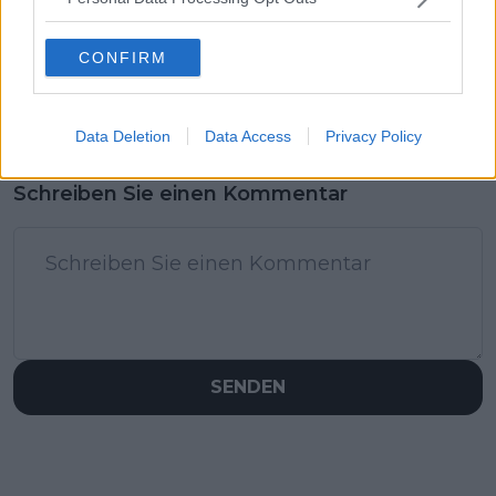
CONFIRM
Data Deletion
Data Access
Privacy Policy
Schreiben Sie einen Kommentar
SENDEN