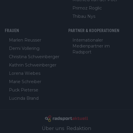
Primoz Roglic
Thibau Nys
FRAUEN
PARTNER & KOOPERATIONEN
Marlen Reusser
Internationaler
Medienpartner im
Demi Vollering
Radsport
Christina Schweinberger
Kathrin Schweinberger
Lorena Wiebes
Marie Schreiber
Puck Pieterse
Lucinda Brand
Über uns
Redaktion