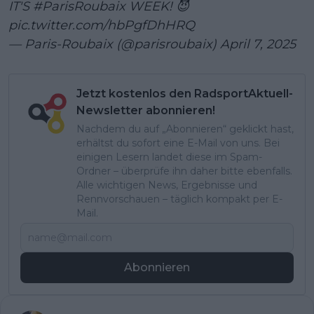
IT'S
#ParisRoubaix
WEEK! 😈
pic.twitter.com/hbPgfDhHRQ
— Paris-Roubaix (@parisroubaix)
April 7, 2025
Jetzt kostenlos den RadsportAktuell-
Newsletter abonnieren!
Nachdem du auf „Abonnieren“ geklickt hast,
erhältst du sofort eine E-Mail von uns. Bei
einigen Lesern landet diese im Spam-
Ordner – überprüfe ihn daher bitte ebenfalls.
Alle wichtigen News, Ergebnisse und
Rennvorschauen – täglich kompakt per E-
Mail.
Abonnieren