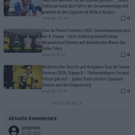
Pellizzari nutzt das Patt in der Gesamtwertung und
gewinnt an den Lagunas de Neila in Burgos
0
Aug 08, 20:49
Tour de France Femmes 2026: Gesamtwertung nach
der 8. Etappe – Demi Vollering entreißt Kasia
Niewiadoma-Phinney auf dramatische Weise das
Gelbe Trikot
0
Aug 09, 8:20
Medizinischer Bericht und Aufgaben Tour de France
Femmes 2026, Etappe 8 – Titelverteidigerin Ferrand-
Prévot gibt auf – später Sturz zerstört Squibans
Chance auf den Etappensieg
0
Aug 08, 23:29
Mehr Artikel
Aktuelle Kommentare
gregmann
07-08-2026