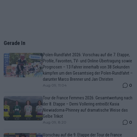
Gerade In
Polen-Rundfahrt 2026: Vorschau auf die 7. Etappe,
Profile, Favoriten, TV- und Online-Übertragung sowie
Prognosen – 13 Fahrer innerhalb von 38 Sekunden
kämpfen um den Gesamtsieg der Polen-Rundfahrt –
darunter Marco Brenner und Jan Christen
0
Aug 09, 11:04
Tour de France Femmes 2026: Gesamtwertung nach
der 8. Etappe – Demi Vollering entreißt Kasia
Niewiadoma-Phinney auf dramatische Weise das
Gelbe Trikot
0
Aug 09, 8:20
Vorschau auf die 9. Etappe der Tour de France