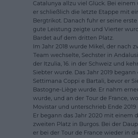
Catalunya allzu viel Glück. Bei eine
er schließlich die letzte Etappe mit
Bergtrikot. Danach fuhr er seine erste
gute Leistung zeigte und Vierter wur
Bardet auf dem dritten Platz.
Im Jahr 2018 wurde Mikel, der nach z
Team wechselte, Sechster in Andalusie
der Itzulia, 16. in der Schweiz und ke
Siebter wurde. Das Jahr 2019 begann 
Settimana Coppi e Bartali, bevor er Si
Bastogne-Liège wurde. Er nahm erneut 
wurde, und an der Tour de France, wo 
Movistar und unterschrieb Ende 2019 b
Er begann das Jahr 2020 mit einem d
zweiten Platz in Burgos. Bei der Daup
er bei der Tour de France wieder in 