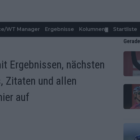
nce/WT Manager
Ergebnisse
Kolumnen
Startliste
▼
Gerade
it Ergebnissen, nächsten
 Zitaten und allen
ier auf