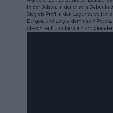
wurde er 2011 zu Euskaltel Euskadi be
In der Saison, in der er sein Debüt in 
Sieg als Profi in den Lagunas de Neil
Burgos, und zeigte damit sein Potenzi
obwohl er Il Lombardia nicht beende