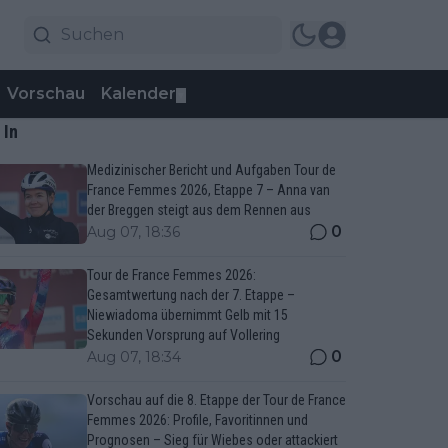
Vorschau
Kalender
▼
 In
Medizinischer Bericht und Aufgaben Tour de
France Femmes 2026, Etappe 7 – Anna van
der Breggen steigt aus dem Rennen aus
0
Aug 07, 18:36
Tour de France Femmes 2026:
Gesamtwertung nach der 7. Etappe –
Niewiadoma übernimmt Gelb mit 15
Sekunden Vorsprung auf Vollering
0
Aug 07, 18:34
Vorschau auf die 8. Etappe der Tour de France
Femmes 2026: Profile, Favoritinnen und
Prognosen – Sieg für Wiebes oder attackiert