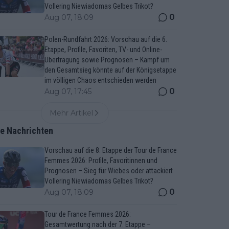
Vollering Niewiadomas Gelbes Trikot?
0
Aug 07, 18:09
Polen-Rundfahrt 2026: Vorschau auf die 6.
Etappe, Profile, Favoriten, TV- und Online-
Übertragung sowie Prognosen – Kampf um
den Gesamtsieg könnte auf der Königsetappe
im völligen Chaos entschieden werden
0
Aug 07, 17:45
Mehr Artikel
te Nachrichten
Vorschau auf die 8. Etappe der Tour de France
Femmes 2026: Profile, Favoritinnen und
Prognosen – Sieg für Wiebes oder attackiert
Vollering Niewiadomas Gelbes Trikot?
0
Aug 07, 18:09
Tour de France Femmes 2026:
Gesamtwertung nach der 7. Etappe –