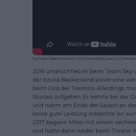
YouTube Video Mortirolo 2015 Contador/Landa Giro d'Italia
2016 unterschrieb er beim Team Sky 
der Itzulia Baskenland sowie eine w
beim Giro del Trentino. Allerdings mu
Sturzes aufgeben. Er kehrte bei der 
und nahm am Ende der Saison an der V
keine gute Leistung erbrachte (er wurd
2017 begann Mikel mit einem sechsten
und hatte dann weder beim Tirreno Ad