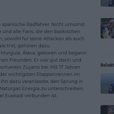
e spanische Radfahrer. Nicht umsonst
e und alle Fans, die den baskischen
, sowohl für seine Attacken als auch
le tritt, gehören dazu.
 Murguía, Álava, geboren und begann
nen Freunden. Er war gut darin und
Belieb
ortverein Zuyano bei. Mit 17 Jahren
s der wichtigsten Etappenrennen im
hn dazu veranlasste, den Sprung in
aturgas Energia zu unterschreiben,
l Euskadi verbunden ist.