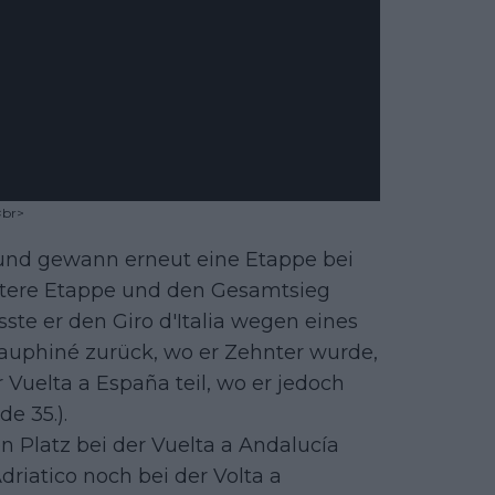
<br>
und gewann erneut eine Etappe bei
eitere Etappe und den Gesamtsieg
sste er den Giro d'Italia wegen eines
Dauphiné zurück, wo er Zehnter wurde,
uelta a España teil, wo er jedoch
e 35.).
 Platz bei der Vuelta a Andalucía
riatico noch bei der Volta a