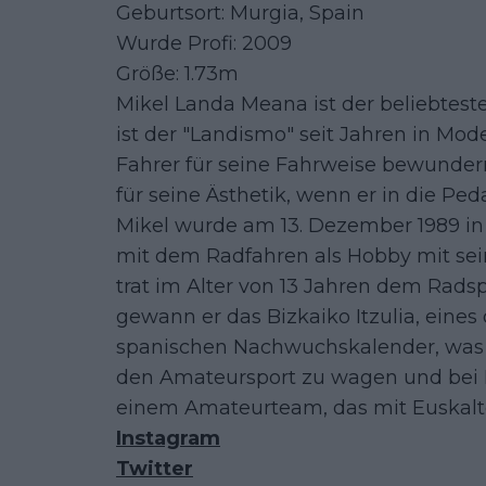
Geburtsort: Murgia, Spain
Wurde Profi: 2009
Größe: 1.73m
Mikel Landa Meana ist der beliebtest
ist der "Landismo" seit Jahren in Mod
Fahrer für seine Fahrweise bewundern
für seine Ästhetik, wenn er in die Peda
Mikel wurde am 13. Dezember 1989 in
mit dem Radfahren als Hobby mit sei
trat im Alter von 13 Jahren dem Radsp
gewann er das Bizkaiko Itzulia, eine
spanischen Nachwuchskalender, was i
den Amateursport zu wagen und bei N
einem Amateurteam, das mit Euskalte
Instagram
Twitter