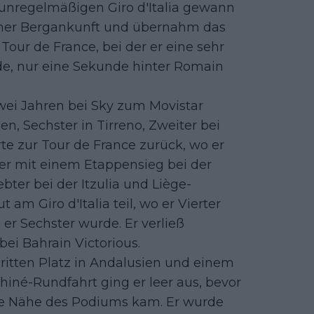
m unregelmäßigen Giro d'Italia gewann
 einer Bergankunft und übernahm das
 Tour de France, bei der er eine sehr
de, nur eine Sekunde hinter Romain
wei Jahren bei Sky zum Movistar
n, Sechster in Tirreno, Zweiter bei
hrte zur Tour de France zurück, wo er
er mit einem Etappensieg bei der
ebter bei der Itzulia und Liège-
am Giro d'Italia teil, wo er Vierter
er Sechster wurde. Er verließ
ei Bahrain Victorious.
ritten Platz in Andalusien und einem
hiné-Rundfahrt ging er leer aus, bevor
die Nähe des Podiums kam. Er wurde