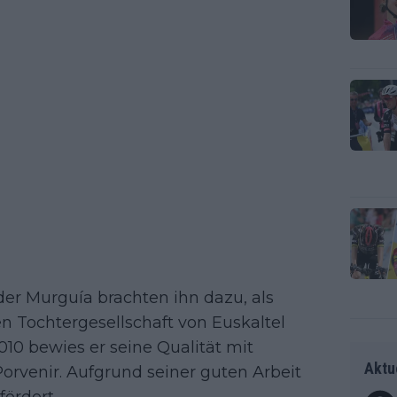
der Murguía brachten ihn dazu, als
 Tochtergesellschaft von Euskaltel
010 bewies er seine Qualität mit
Aktu
Porvenir. Aufgrund seiner guten Arbeit