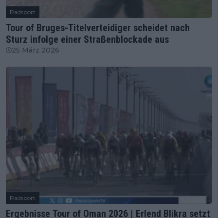
Radsport
Tour of Bruges-Titelverteidiger scheidet nach
Sturz infolge einer Straßenblockade aus
25 März 2026
Radsport
Ergebnisse Tour of Oman 2026 | Erlend Blikra setzt