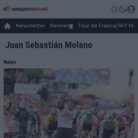
Newsletter
Rennen
Tour de France/WT Ma
▼
Juan Sebastián Molano
News