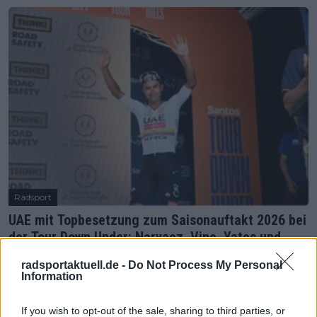
Radsport
UAE mit Topbesetzung zum Saisonauftakt 2026 bei
der Tour Down Under: Narvaez, Vine, Yates und
mehr im Staraufgebot
radsportaktuell.de -
Do Not Process My Personal
13 Januar 2026
Information
Mehr Artikel
If you wish to opt-out of the sale, sharing to third parties, or