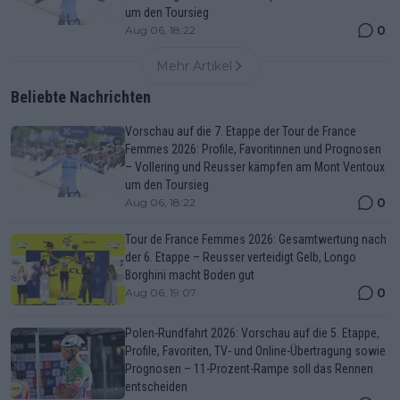
um den Toursieg
0
Aug 06, 18:22
Mehr Artikel
Beliebte Nachrichten
Vorschau auf die 7. Etappe der Tour de France
Femmes 2026: Profile, Favoritinnen und Prognosen
– Vollering und Reusser kämpfen am Mont Ventoux
um den Toursieg
0
Aug 06, 18:22
Tour de France Femmes 2026: Gesamtwertung nach
der 6. Etappe – Reusser verteidigt Gelb, Longo
Borghini macht Boden gut
0
Aug 06, 19:07
Polen-Rundfahrt 2026: Vorschau auf die 5. Etappe,
Profile, Favoriten, TV- und Online-Übertragung sowie
Prognosen – 11-Prozent-Rampe soll das Rennen
entscheiden