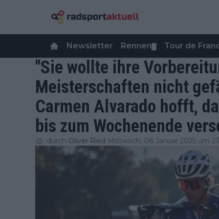
Newsletter
Rennen
Tour de Fra
▼
"Sie wollte ihre Vorbereit
Meisterschaften nicht gefä
Carmen Alvarado hofft, d
bis zum Wochenende vers
durch
Oliver Ried
Mittwoch, 08 Januar 2025 um 2