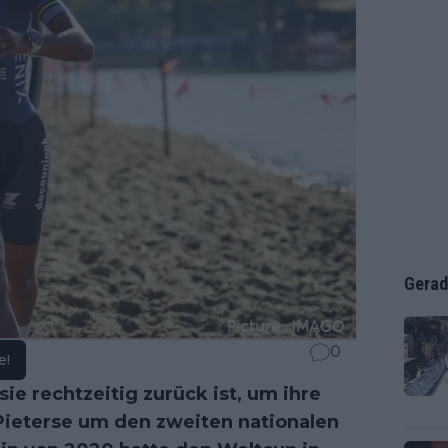
Gerad
0
e!
sie rechtzeitig zurück ist, um ihre
Pieterse um den zweiten nationalen