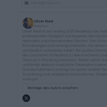
Oliver Ried
Redakteur
Oliver Ried ist seit Anfang 2025 Redakteur bei Rads
professionellen Radsport und begleitet das Gesch
nationalen und internationalen Rennen. Sein Schwe
Einordnungen und Hintergrundtexten, mit denen e
verständlich und präzise erklärt. Bei großen Ren
das Geschehen fortlaufend zu dokumentieren und
Oliver ist in Würzburg stationiert. Neben seiner reda
und bringt dadurch zusätzliche Praxisnähe in seine 
Grundschullehramt und legt bei seinen Artikeln Wer
Einordnung und verlässliche Informationen. Inhalte 
vorliegen.
Beiträge des Autors ansehen