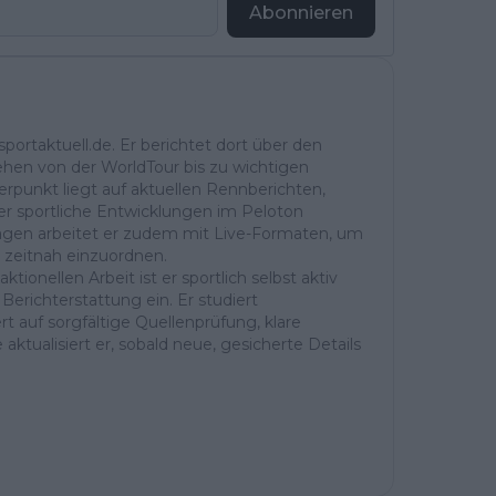
Abonnieren
portaktuell.de. Er berichtet dort über den
ehen von der WorldTour bis zu wichtigen
rpunkt liegt auf aktuellen Rennberichten,
r sportliche Entwicklungen im Peloton
ntagen arbeitet er zudem mit Live-Formaten, um
 zeitnah einzuordnen.
ktionellen Arbeit ist er sportlich selbst aktiv
Berichterstattung ein. Er studiert
t auf sorgfältige Quellenprüfung, klare
aktualisiert er, sobald neue, gesicherte Details