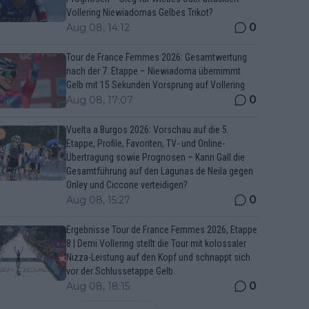
Vollering Niewiadomas Gelbes Trikot?
0
Aug 08, 14:12
Tour de France Femmes 2026: Gesamtwertung
nach der 7. Etappe – Niewiadoma übernimmt
Gelb mit 15 Sekunden Vorsprung auf Vollering
0
Aug 08, 17:07
Vuelta a Burgos 2026: Vorschau auf die 5.
Etappe, Profile, Favoriten, TV- und Online-
Übertragung sowie Prognosen – Kann Gall die
Gesamtführung auf den Lagunas de Neila gegen
Onley und Ciccone verteidigen?
0
Aug 08, 15:27
Ergebnisse Tour de France Femmes 2026, Etappe
8 | Demi Vollering stellt die Tour mit kolossaler
Nizza-Leistung auf den Kopf und schnappt sich
vor der Schlussetappe Gelb
0
Aug 08, 18:15