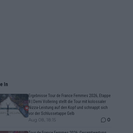
e In
Ergebnisse Tour de France Femmes 2026, Etappe
8 | Demi Vollering stellt die Tour mit kolossaler
Nizza-Leistung auf den Kopf und schnappt sich
vor der Schlussetappe Gelb
0
Aug 08, 18:15
Tour de France Femmes 2026: Gesamtwertung