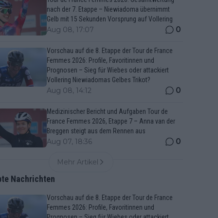
nach der 7. Etappe – Niewiadoma übernimmt
Gelb mit 15 Sekunden Vorsprung auf Vollering
0
Aug 08, 17:07
Vorschau auf die 8. Etappe der Tour de France
Femmes 2026: Profile, Favoritinnen und
Prognosen – Sieg für Wiebes oder attackiert
Vollering Niewiadomas Gelbes Trikot?
0
Aug 08, 14:12
Medizinischer Bericht und Aufgaben Tour de
France Femmes 2026, Etappe 7 – Anna van der
Breggen steigt aus dem Rennen aus
0
Aug 07, 18:36
Mehr Artikel
bte Nachrichten
Vorschau auf die 8. Etappe der Tour de France
Femmes 2026: Profile, Favoritinnen und
Prognosen – Sieg für Wiebes oder attackiert