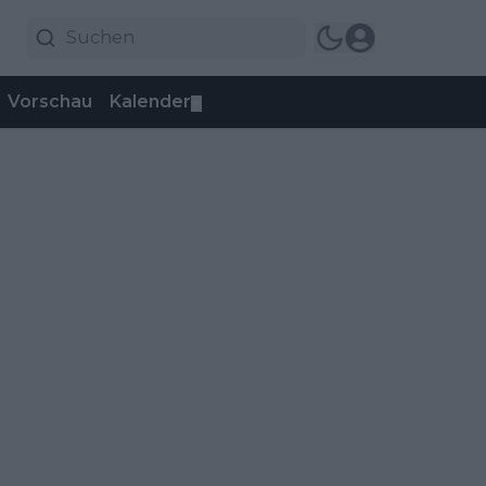
Vorschau
Kalender
▼