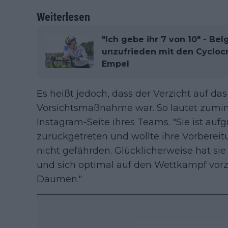
Weiterlesen
"Ich gebe ihr 7 von 10" - B
unzufrieden mit den Cycloc
Empel
Es heißt jedoch, dass der Verzicht auf da
Vorsichtsmaßnahme war. So lautet zumind
Instagram-Seite ihres Teams. "Sie ist a
zurückgetreten und wollte ihre Vorbereit
nicht gefährden. Glücklicherweise hat sie
und sich optimal auf den Wettkampf vorzu
Daumen."