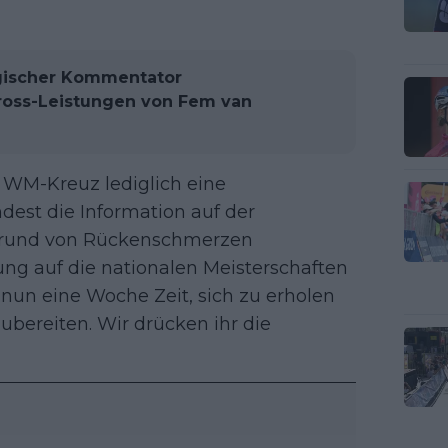
elgischer Kommentator
ross-Leistungen von Fem van
s WM-Kreuz lediglich eine
est die Information auf der
ufgrund von Rückenschmerzen
ung auf die nationalen Meisterschaften
 nun eine Woche Zeit, sich zu erholen
bereiten. Wir drücken ihr die