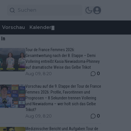
Vorschau
Kalender
▼
 In
Tour de France Femmes 2026:
Gesamtwertung nach der 8. Etappe – Demi
Vollering entreißt Kasia Niewiadoma-Phinney
auf dramatische Weise das Gelbe Trikot
0
Aug 09, 8:20
Vorschau auf die 9. Etappe der Tour de France
Femmes 2026: Profile, Favoritinnen und
Prognosen – 8 Sekunden trennen Vollering
und Niewiadoma – wer holt sich das Gelbe
Trikot?
0
Aug 09, 8:20
Medizinischer Bericht und Aufgaben Tour de