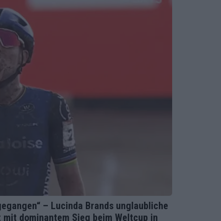
 gegangen“ – Lucinda Brands unglaubliche
t mit dominantem Sieg beim Weltcup in