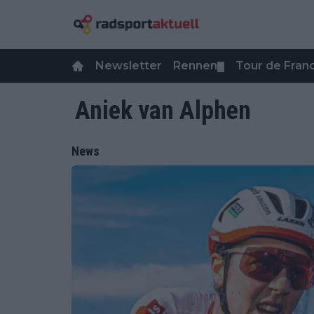
Newsletter
Rennen
Tour de Fra
▼
Aniek van Alphen
News