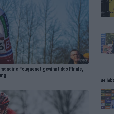
Amandine Fouquenet gewinnt das Finale,
ung
Belieb