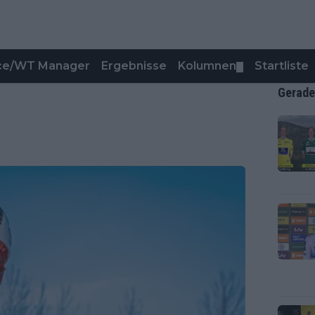
nce/WT Manager
Ergebnisse
Kolumnen
Startliste
▼
Gerade