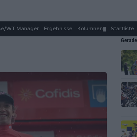
nce/WT Manager
Ergebnisse
Kolumnen
Startliste
▼
Gerade