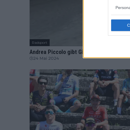
Persona
Radsport
Andrea Piccolo gibt Giro d'Italia 2024 na
24 Mai 2024