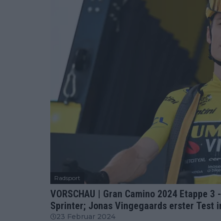
Radsport
VORSCHAU | Gran Camino 2024 Etappe 3 - 
Sprinter; Jonas Vingegaards erster Test 
23 Februar 2024