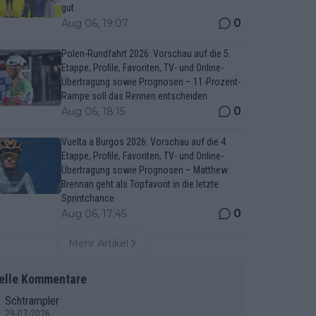
gut
0
Aug 06, 19:07
Polen-Rundfahrt 2026: Vorschau auf die 5.
Etappe, Profile, Favoriten, TV- und Online-
Übertragung sowie Prognosen – 11-Prozent-
Rampe soll das Rennen entscheiden
0
Aug 06, 18:15
Vuelta a Burgos 2026: Vorschau auf die 4.
Etappe, Profile, Favoriten, TV- und Online-
Übertragung sowie Prognosen – Matthew
Brennan geht als Topfavorit in die letzte
Sprintchance
0
Aug 06, 17:45
Mehr Artikel
elle Kommentare
Schtrampler
29-07-2026