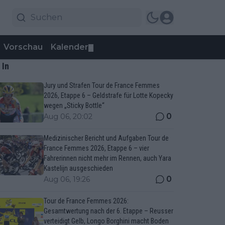
Vorschau
Kalender
▼
 In
Jury und Strafen Tour de France Femmes
2026, Etappe 6 – Geldstrafe für Lotte Kopecky
wegen „Sticky Bottle“
0
Aug 06, 20:02
Medizinischer Bericht und Aufgaben Tour de
France Femmes 2026, Etappe 6 – vier
Fahrerinnen nicht mehr im Rennen, auch Yara
Kastelijn ausgeschieden
0
Aug 06, 19:26
Tour de France Femmes 2026:
Gesamtwertung nach der 6. Etappe – Reusser
verteidigt Gelb, Longo Borghini macht Boden