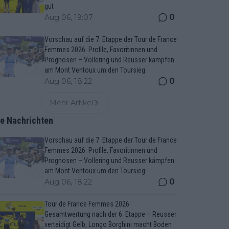
gut
0
Aug 06, 19:07
Vorschau auf die 7. Etappe der Tour de France
Femmes 2026: Profile, Favoritinnen und
Prognosen – Vollering und Reusser kämpfen
am Mont Ventoux um den Toursieg
0
Aug 06, 18:22
Mehr Artikel
te Nachrichten
Vorschau auf die 7. Etappe der Tour de France
Femmes 2026: Profile, Favoritinnen und
Prognosen – Vollering und Reusser kämpfen
am Mont Ventoux um den Toursieg
0
Aug 06, 18:22
Tour de France Femmes 2026:
Gesamtwertung nach der 6. Etappe – Reusser
verteidigt Gelb, Longo Borghini macht Boden