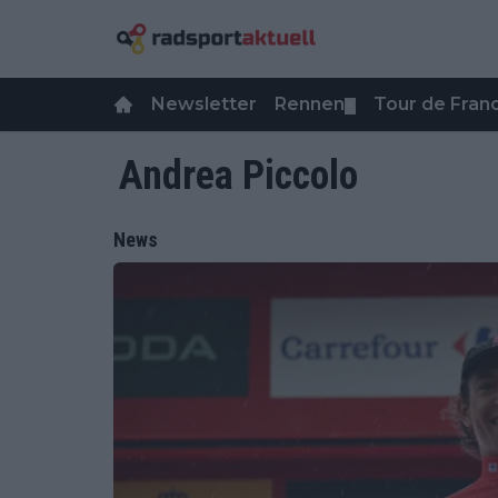
Newsletter
Rennen
Tour de Fra
▼
Andrea Piccolo
News