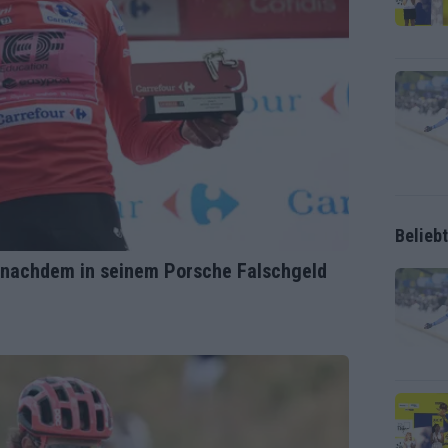
Belieb
 nachdem in seinem Porsche Falschgeld