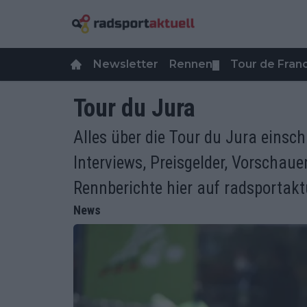
Newsletter
Rennen
Tour de Fra
▼
Tour du Jura
Alles über die Tour du Jura einsch
Interviews, Preisgelder, Vorschaue
Rennberichte hier auf radsportaktu
News