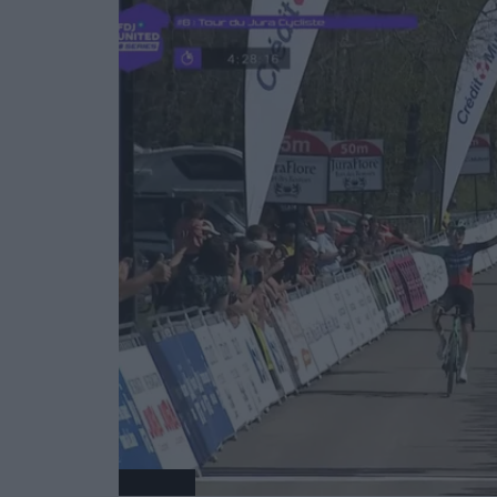
Radsport