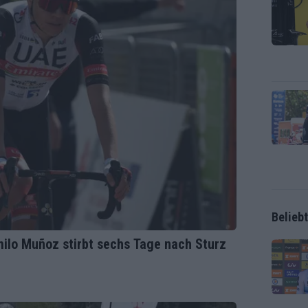
Belieb
ilo Muñoz stirbt sechs Tage nach Sturz