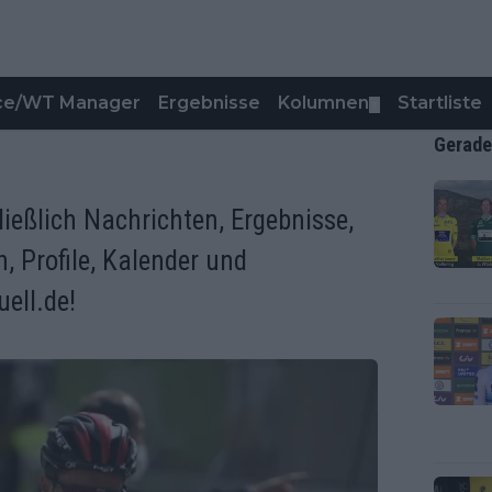
nce/WT Manager
Ergebnisse
Kolumnen
Startliste
▼
Gerade
ließlich Nachrichten, Ergebnisse,
n, Profile, Kalender und
ell.de!