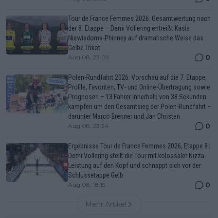
Tour de France Femmes 2026: Gesamtwertung nach
der 8. Etappe – Demi Vollering entreißt Kasia
Niewiadoma-Phinney auf dramatische Weise das
Gelbe Trikot
0
Aug 08, 23:09
Polen-Rundfahrt 2026: Vorschau auf die 7. Etappe,
Profile, Favoriten, TV- und Online-Übertragung sowie
Prognosen – 13 Fahrer innerhalb von 38 Sekunden
kämpfen um den Gesamtsieg der Polen-Rundfahrt –
darunter Marco Brenner und Jan Christen
0
Aug 08, 23:24
Ergebnisse Tour de France Femmes 2026, Etappe 8 |
Demi Vollering stellt die Tour mit kolossaler Nizza-
Leistung auf den Kopf und schnappt sich vor der
Schlussetappe Gelb
0
Aug 08, 18:15
Mehr Artikel