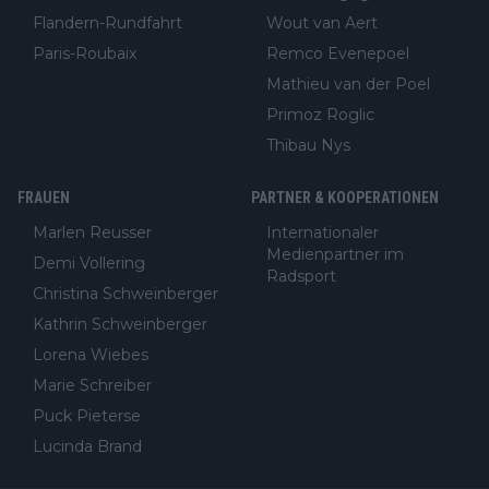
Flandern-Rundfahrt
Wout van Aert
Paris-Roubaix
Remco Evenepoel
Mathieu van der Poel
Primoz Roglic
Thibau Nys
FRAUEN
PARTNER & KOOPERATIONEN
Marlen Reusser
Internationaler
Medienpartner im
Demi Vollering
Radsport
Christina Schweinberger
Kathrin Schweinberger
Lorena Wiebes
Marie Schreiber
Puck Pieterse
Lucinda Brand