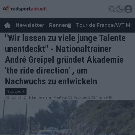
Newsletter
Rennen
Tour de France/WT Ma
▼
"Wir lassen zu viele junge Talente
unentdeckt" - Nationaltrainer
André Greipel gründet Akademie
'the ride direction' , um
Nachwuchs zu entwickeln
Radsport
durch
Dirk Linnemann
Freitag, 09 Februar 2024 um 9:19