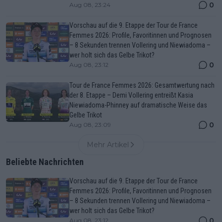
0
Aug 08, 23:24
Vorschau auf die 9. Etappe der Tour de France
Femmes 2026: Profile, Favoritinnen und Prognosen
– 8 Sekunden trennen Vollering und Niewiadoma –
wer holt sich das Gelbe Trikot?
0
Aug 08, 23:12
Tour de France Femmes 2026: Gesamtwertung nach
der 8. Etappe – Demi Vollering entreißt Kasia
Niewiadoma-Phinney auf dramatische Weise das
Gelbe Trikot
0
Aug 08, 23:09
Mehr Artikel
Beliebte Nachrichten
Vorschau auf die 9. Etappe der Tour de France
Femmes 2026: Profile, Favoritinnen und Prognosen
– 8 Sekunden trennen Vollering und Niewiadoma –
wer holt sich das Gelbe Trikot?
0
Aug 08, 23:12