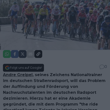
0
Folgt uns auf Google!
Andre Greipel
, seines Zeichens Nationaltrainer
im deutschen Straßenradsport, will das Problem
der Auffindung und Förderung von
Nachwuchstalenten im deutschen Radsport
dezimieren. Hierzu hat er eine Akademie
gegründet, die mit dem Programm "the ride