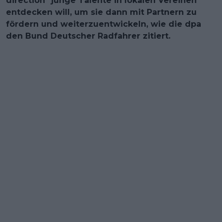
direction" junge Talente in lokalen Vereinen
entdecken will, um sie dann mit Partnern zu
fördern und weiterzuentwickeln, wie die dpa
den Bund Deutscher Radfahrer zitiert.