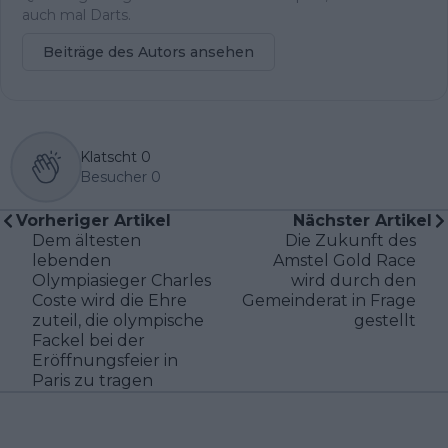
auch mal Darts.
Beiträge des Autors ansehen
Klatscht
0
Besucher
0
Vorheriger Artikel
Nächster Artikel
Dem ältesten
Die Zukunft des
lebenden
Amstel Gold Race
Olympiasieger Charles
wird durch den
Coste wird die Ehre
Gemeinderat in Frage
zuteil, die olympische
gestellt
Fackel bei der
Eröffnungsfeier in
Paris zu tragen