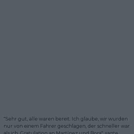
"Sehr gut, alle waren bereit. Ich glaube, wir wurden
nur von einem Fahrer geschlagen, der schneller war
als ich. Gratulation an Martínez und Bora", sagte