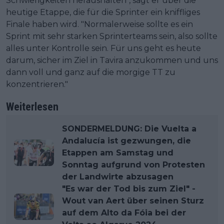
Schwierigkeiten heraushalten", sagt er über die
heutige Etappe, die für die Sprinter ein kniffliges
Finale haben wird. "Normalerweise sollte es ein
Sprint mit sehr starken Sprinterteams sein, also sollte
alles unter Kontrolle sein. Für uns geht es heute
darum, sicher im Ziel in Tavira anzukommen und uns
dann voll und ganz auf die morgige TT zu
konzentrieren."
Weiterlesen
SONDERMELDUNG: Die Vuelta a
Andalucía ist gezwungen, die
Etappen am Samstag und
Sonntag aufgrund von Protesten
der Landwirte abzusagen
"Es war der Tod bis zum Ziel" -
Wout van Aert über seinen Sturz
auf dem Alto da Fóia bei der