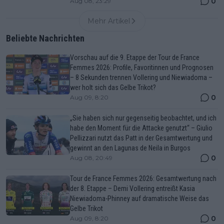
0
Aug 08, 23:29
Mehr Artikel
Beliebte Nachrichten
Vorschau auf die 9. Etappe der Tour de France
Femmes 2026: Profile, Favoritinnen und Prognosen
– 8 Sekunden trennen Vollering und Niewiadoma –
wer holt sich das Gelbe Trikot?
0
Aug 09, 8:20
„Sie haben sich nur gegenseitig beobachtet, und ich
habe den Moment für die Attacke genutzt“ – Giulio
Pellizzari nutzt das Patt in der Gesamtwertung und
gewinnt an den Lagunas de Neila in Burgos
0
Aug 08, 20:49
Tour de France Femmes 2026: Gesamtwertung nach
der 8. Etappe – Demi Vollering entreißt Kasia
Niewiadoma-Phinney auf dramatische Weise das
Gelbe Trikot
0
Aug 09, 8:20