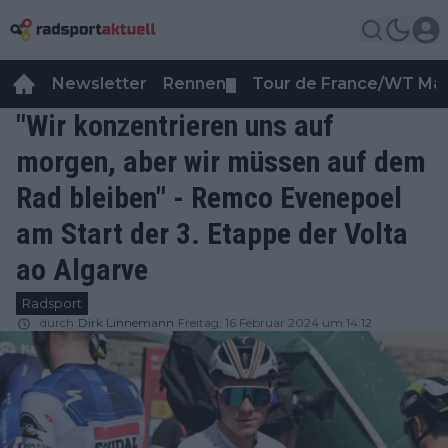
Newsletter
Rennen
Tour de France/WT Ma
▼
"Wir konzentrieren uns auf
morgen, aber wir müssen auf dem
Rad bleiben" - Remco Evenepoel
am Start der 3. Etappe der Volta
ao Algarve
Radsport
durch
Dirk Linnemann
Freitag, 16 Februar 2024 um 14:12