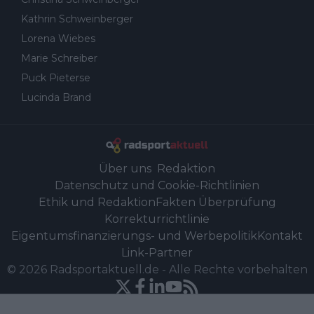
Kathrin Schweinberger
Lorena Wiebes
Marie Schreiber
Puck Pieterse
Lucinda Brand
Über uns
Redaktion
Datenschutz und Cookie-Richtlinien
Ethik und Redaktion
Fakten Überprüfung
Korrekturrichtlinie
Eigentumsfinanzierungs- und Werbepolitik
Kontakt
Link-Partner
©
2026
Radsportaktuell.de
-
Alle Rechte vorbehalten
Powered by Newsifier