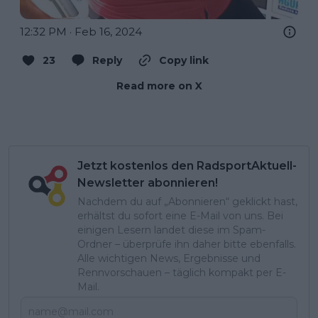
12:32 PM · Feb 16, 2024
23
Reply
Copy link
Read more on X
Jetzt kostenlos den RadsportAktuell-
Newsletter abonnieren!
Nachdem du auf „Abonnieren“ geklickt hast,
erhältst du sofort eine E-Mail von uns. Bei
einigen Lesern landet diese im Spam-
Ordner – überprüfe ihn daher bitte ebenfalls.
Alle wichtigen News, Ergebnisse und
Rennvorschauen – täglich kompakt per E-
Mail.