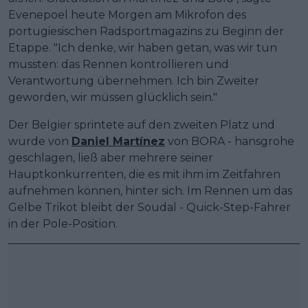
Evenepoel heute Morgen am Mikrofon des
portugiesischen Radsportmagazins zu Beginn der
Etappe. "Ich denke, wir haben getan, was wir tun
mussten: das Rennen kontrollieren und
Verantwortung übernehmen. Ich bin Zweiter
geworden, wir müssen glücklich sein."
Der Belgier sprintete auf den zweiten Platz und
wurde von
Daniel Martínez
von BORA - hansgrohe
geschlagen, ließ aber mehrere seiner
Hauptkonkurrenten, die es mit ihm im Zeitfahren
aufnehmen können, hinter sich. Im Rennen um das
Gelbe Trikot bleibt der Soudal - Quick-Step-Fahrer
in der Pole-Position.