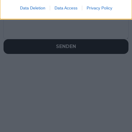
Data Deletion
Data Access
Privacy Policy
SENDEN