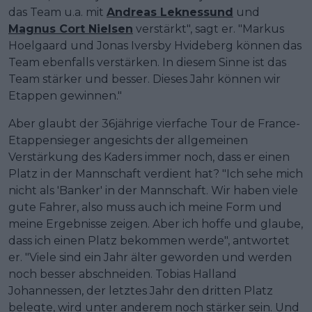
das Team u.a. mit
Andreas Leknessund
und
Magnus Cort Nielsen
verstärkt", sagt er. "Markus
Hoelgaard und Jonas Iversby Hvideberg können das
Team ebenfalls verstärken. In diesem Sinne ist das
Team stärker und besser. Dieses Jahr können wir
Etappen gewinnen."
Aber glaubt der 36jährige vierfache Tour de France-
Etappensieger angesichts der allgemeinen
Verstärkung des Kaders immer noch, dass er einen
Platz in der Mannschaft verdient hat? "Ich sehe mich
nicht als 'Banker' in der Mannschaft. Wir haben viele
gute Fahrer, also muss auch ich meine Form und
meine Ergebnisse zeigen. Aber ich hoffe und glaube,
dass ich einen Platz bekommen werde", antwortet
er. "Viele sind ein Jahr älter geworden und werden
noch besser abschneiden. Tobias Halland
Johannessen, der letztes Jahr den dritten Platz
belegte, wird unter anderem noch stärker sein. Und