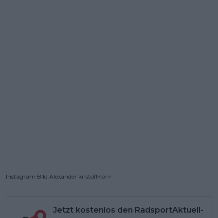
Instagram Bild Alexander kristoff<br>
Jetzt kostenlos den RadsportAktuell-