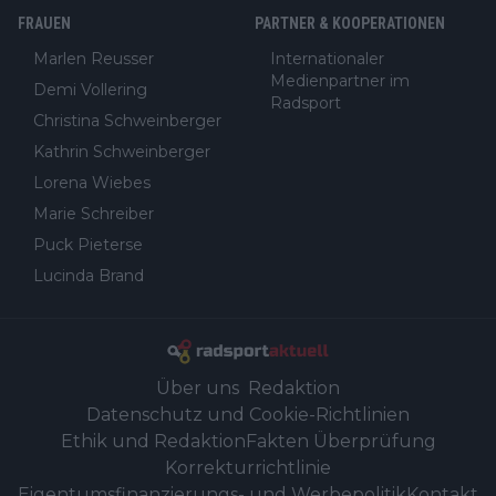
FRAUEN
PARTNER & KOOPERATIONEN
Marlen Reusser
Internationaler
Medienpartner im
Demi Vollering
Radsport
Christina Schweinberger
Kathrin Schweinberger
Lorena Wiebes
Marie Schreiber
Puck Pieterse
Lucinda Brand
Über uns
Redaktion
Datenschutz und Cookie-Richtlinien
Ethik und Redaktion
Fakten Überprüfung
Korrekturrichtlinie
Eigentumsfinanzierungs- und Werbepolitik
Kontakt