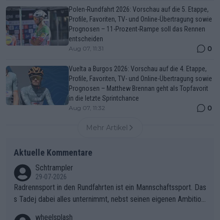
Polen-Rundfahrt 2026: Vorschau auf die 5. Etappe,
Profile, Favoriten, TV- und Online-Übertragung sowie
Prognosen – 11-Prozent-Rampe soll das Rennen
entscheiden
0
Aug 07, 11:31
Vuelta a Burgos 2026: Vorschau auf die 4. Etappe,
Profile, Favoriten, TV- und Online-Übertragung sowie
Prognosen – Matthew Brennan geht als Topfavorit
in die letzte Sprintchance
0
Aug 07, 11:32
Mehr Artikel
Aktuelle Kommentare
Schtrampler
29-07-2026
Radrennsport in den Rundfahrten ist ein Mannschaftssport. Das
s Tadej dabei alles unternimmt, nebst seinen eigenen Ambition
en, gegenüber seinen Helfern Solidarität zu zeigen und so das
wheelsplash