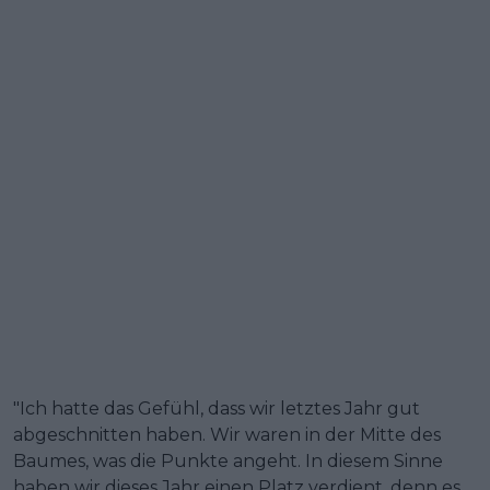
"Ich hatte das Gefühl, dass wir letztes Jahr gut
abgeschnitten haben. Wir waren in der Mitte des
Baumes, was die Punkte angeht. In diesem Sinne
haben wir dieses Jahr einen Platz verdient, denn es