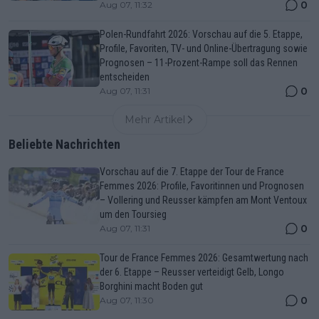
0
Aug 07, 11:32
Polen-Rundfahrt 2026: Vorschau auf die 5. Etappe,
Profile, Favoriten, TV- und Online-Übertragung sowie
Prognosen – 11-Prozent-Rampe soll das Rennen
entscheiden
0
Aug 07, 11:31
Mehr Artikel
Beliebte Nachrichten
Vorschau auf die 7. Etappe der Tour de France
Femmes 2026: Profile, Favoritinnen und Prognosen
– Vollering und Reusser kämpfen am Mont Ventoux
um den Toursieg
0
Aug 07, 11:31
Tour de France Femmes 2026: Gesamtwertung nach
der 6. Etappe – Reusser verteidigt Gelb, Longo
Borghini macht Boden gut
0
Aug 07, 11:30