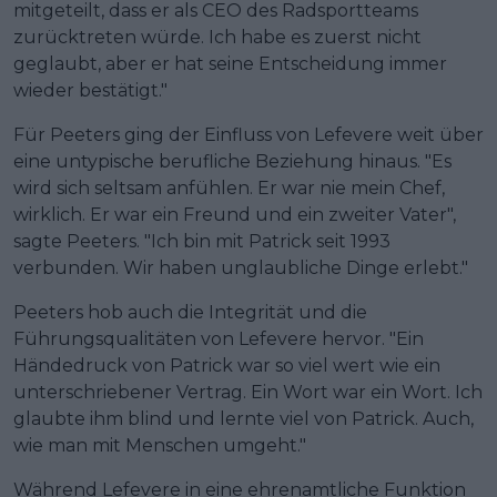
mitgeteilt, dass er als CEO des Radsportteams
zurücktreten würde. Ich habe es zuerst nicht
geglaubt, aber er hat seine Entscheidung immer
wieder bestätigt."
Für Peeters ging der Einfluss von Lefevere weit über
eine untypische berufliche Beziehung hinaus. "Es
wird sich seltsam anfühlen. Er war nie mein Chef,
wirklich. Er war ein Freund und ein zweiter Vater",
sagte Peeters. "Ich bin mit Patrick seit 1993
verbunden. Wir haben unglaubliche Dinge erlebt."
Peeters hob auch die Integrität und die
Führungsqualitäten von Lefevere hervor. "Ein
Händedruck von Patrick war so viel wert wie ein
unterschriebener Vertrag. Ein Wort war ein Wort. Ich
glaubte ihm blind und lernte viel von Patrick. Auch,
wie man mit Menschen umgeht."
Während Lefevere in eine ehrenamtliche Funktion