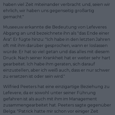
haben viel Zeit miteinander verbracht und, seien wir
ehrlich, wir haben uns gegenseitig großartig
gemacht."
Museeuw erkannte die Bedeutung von Lefeveres
Abgang an und bezeichnete ihn als "das Ende einer
Ära". Er fügte hinzu: "Ich habe in den letzten Jahren
oft mit ihm darüber gesprochen, wann er loslassen
würde. Er hat so viel getan und das alles mit diesem
Druck. Nach seiner Krankheit hat er weiter sehr hart
gearbeitet. Ich habe ihm geraten, sich darauf
einzustellen, aber ich weiß auch, dass er nur schwer
zu ersetzen ist oder sein wird."
Wilfried Peeters hat eine einzigartige Beziehung zu
Lefevere, da er sowohl unter seiner Führung
gefahren ist als auch mit ihm im Management
zusammengearbeitet hat. Peeters sagte gegenüber
Belga: "Patrick hatte mir schon vor einiger Zeit