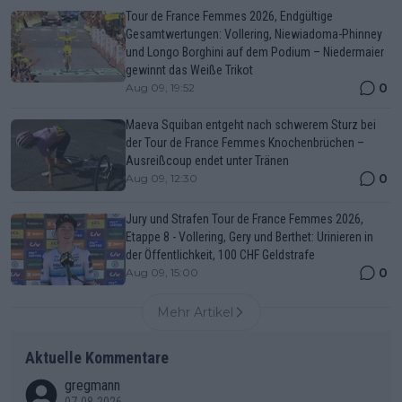
Tour de France Femmes 2026, Endgültige
Gesamtwertungen: Vollering, Niewiadoma-Phinney
und Longo Borghini auf dem Podium – Niedermaier
gewinnt das Weiße Trikot
0
Aug 09, 19:52
Maeva Squiban entgeht nach schwerem Sturz bei
der Tour de France Femmes Knochenbrüchen –
Ausreißcoup endet unter Tränen
0
Aug 09, 12:30
Jury und Strafen Tour de France Femmes 2026,
Etappe 8 - Vollering, Gery und Berthet: Urinieren in
der Öffentlichkeit, 100 CHF Geldstrafe
0
Aug 09, 15:00
Mehr Artikel
Aktuelle Kommentare
gregmann
07-08-2026