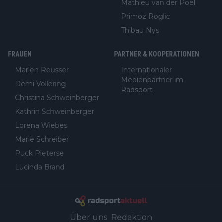
Mathieu van der Poel
Primoz Roglic
Thibau Nys
FRAUEN
PARTNER & KOOPERATIONEN
Marlen Reusser
Internationaler
Medienpartner im
Demi Vollering
Radsport
Christina Schweinberger
Kathrin Schweinberger
Lorena Wiebes
Marie Schreiber
Puck Pieterse
Lucinda Brand
Über uns
Redaktion