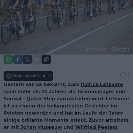
0
Folgt uns auf Google!
Gestern wurde bekannt, dass
Patrick Lefevere
nach mehr als 20 Jahren als Teammanager von
Soudal - Quick-Step zurücktreten wird. Lefevere
ist zu einem der bekanntesten Gesichter im
Peloton geworden und hat im Laufe der Jahre
einige brillante Momente erlebt. Zuvor arbeitete
er mit
Johan Museeuw
und
Wilfried Peeters