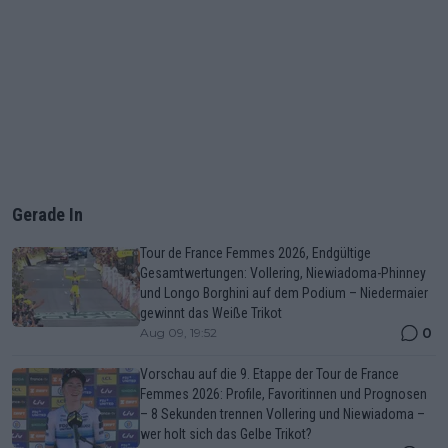
Gerade In
Tour de France Femmes 2026, Endgültige
Gesamtwertungen: Vollering, Niewiadoma-Phinney
und Longo Borghini auf dem Podium – Niedermaier
gewinnt das Weiße Trikot
0
Aug 09, 19:52
Vorschau auf die 9. Etappe der Tour de France
Femmes 2026: Profile, Favoritinnen und Prognosen
– 8 Sekunden trennen Vollering und Niewiadoma –
wer holt sich das Gelbe Trikot?