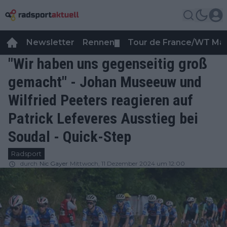
Newsletter
Rennen
Tour de France/WT Ma
▼
"Wir haben uns gegenseitig groß
gemacht" - Johan Museeuw und
Wilfried Peeters reagieren auf
Patrick Lefeveres Ausstieg bei
Soudal - Quick-Step
Radsport
durch
Nic Gayer
Mittwoch, 11 Dezember 2024 um 12:00