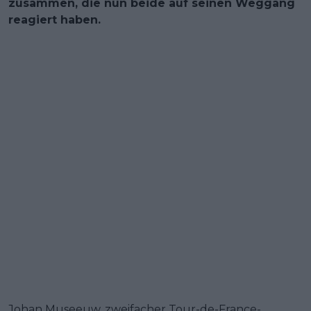
zusammen, die nun beide auf seinen Weggang
reagiert haben.
Johan Museeuw, zweifacher Tour-de-France-