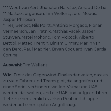
*** Wout van Aert, Jhonatan Narváez, Arnaud De Lie
** Matteo Jorgenson, Tim Wellens, Jordi Meeus,
Jasper Philipsen
* Tiesj Benoot, Nils Politt, António Morgado, Florian
Vermeersch, Jan Tratnik, Mathias Vacek, Jasper
Stuyven, Matej Mohoric, Tom Pidcock, Alberto
Bettiol, Matteo Trentin, Biniam Girmay, Marijn van
den Berg, Paul Magnier, Bryan Coquard, Ivan Garcia
Cortina
Auswahl
: Tim Wellens
Wie
: Trotz des Gegenwind-Finales denke ich, dass es
zu viele Fahrer und Teams gibt, die angreifen und
einen Sprint verhindern wollen. Visma und UAE
werden das wollen, und die UAE sind aufgrund ihrer
Tiefe in einer ziemlich starken Position. Ich tippe
wieder auf einen späten Angriffssieg.