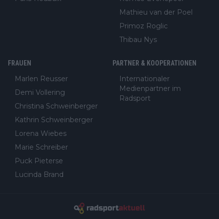
Mathieu van der Poel
Primoz Roglic
Thibau Nys
FRAUEN
PARTNER & KOOPERATIONEN
Marlen Reusser
Internationaler
Medienpartner im
Demi Vollering
Radsport
Christina Schweinberger
Kathrin Schweinberger
Lorena Wiebes
Marie Schreiber
Puck Pieterse
Lucinda Brand