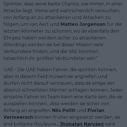
Sprinter, dass seine beste Chance, wie immer, in einer
Attacke liegt. Visma wird wahrscheinlich versuchen,
von Anfang an zu attackieren und Attacken zu
folgen, um van Aert und
Matteo Jorgenson
für die
letzten Kilometer zu schonen, wo sie ebenfalls den
Ehrgeiz haben werden, sicher zu attackieren.
Allerdings werden sie bei dieser Mission viele
Verbündete finden, und die VAE könnten
tatsächlich ihr größter Verbündeter sein."
UAE - Die UAE haben Fahrer, die sprinten können,
aber in diesem Feld müssen sie angreifen und
dürfen nicht darauf vertrauen, dass sie einige der
absolut schnellsten Männer schlagen können. Jeder
einzelne Fahrer im Team kann eine Karte sein, die sie
ausspielen können... Also werden sie sicher von
Anfang an angreifen.
Nils Politt
und
Florian
Vermeersch
können früher eingesetzt werden, sie
sind brillante Rouleure...
Jhonatan Narváez
wird