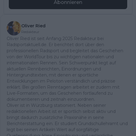
Abonnieren
Oliver Ried
Redakteur
Oliver Ried ist seit Anfang 2025 Redakteur bei
Radsportaktuell.de. Er berichtet dort über den
professionellen Radsport und begleitet das Geschehen
von der WorldTour bis zu wichtigen nationalen und
internationalen Rennen. Sein Schwerpunkt liegt auf
aktuellen Rennberichten, Einordnungen und
Hintergrundtexten, mit denen er sportliche
Entwicklungen im Peloton verständlich und präzise
erklärt. Bei großen Renntagen arbeitet er zudem mit
Live-Formaten, um das Geschehen fortlaufend zu
dokumentieren und zeitnah einzuordnen.
Oliver ist in Würzburg stationiert. Neben seiner
redaktionellen Arbeit ist er sportlich selbst aktiv und
bringt dadurch zusätzliche Praxisnähe in seine
Berichterstattung ein. Er studiert Grundschullehramt und
legt bei seinen Artikeln Wert auf sorgfältige
Quellenprüfung, klare Einordnung und verlässliche