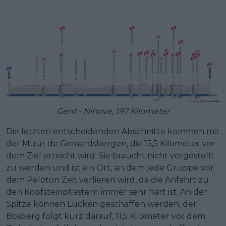
Gent - Ninove, 197 Kilometer
Die letzten entscheidenden Abschnitte kommen mit
der Muur de Geraardsbergen, die 15,5 Kilometer vor
dem Ziel erreicht wird. Sie braucht nicht vorgestellt
zu werden und ist ein Ort, an dem jede Gruppe vor
dem Peloton Zeit verlieren wird, da die Anfahrt zu
den Kopfsteinpflastern immer sehr hart ist. An der
Spitze können Lücken geschaffen werden, der
Bosberg folgt kurz darauf, 11,5 Kilometer vor dem