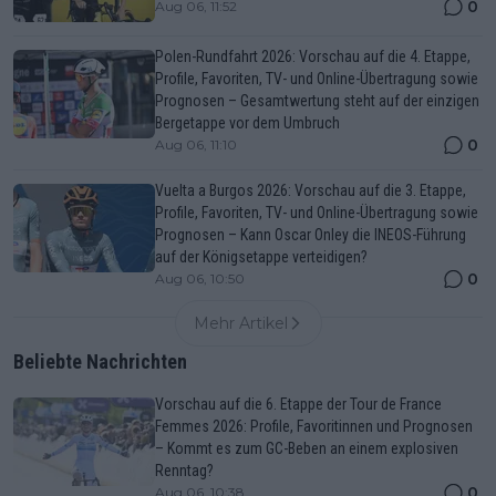
0
Aug 06, 11:52
Polen-Rundfahrt 2026: Vorschau auf die 4. Etappe,
Profile, Favoriten, TV- und Online-Übertragung sowie
Prognosen – Gesamtwertung steht auf der einzigen
Bergetappe vor dem Umbruch
0
Aug 06, 11:10
Vuelta a Burgos 2026: Vorschau auf die 3. Etappe,
Profile, Favoriten, TV- und Online-Übertragung sowie
Prognosen – Kann Oscar Onley die INEOS-Führung
auf der Königsetappe verteidigen?
0
Aug 06, 10:50
Mehr Artikel
Beliebte Nachrichten
Vorschau auf die 6. Etappe der Tour de France
Femmes 2026: Profile, Favoritinnen und Prognosen
– Kommt es zum GC-Beben an einem explosiven
Renntag?
0
Aug 06, 10:38