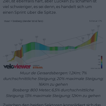
Ziel, ist ebenfalls hart, aber Lücken zu schaffen ist
viel schwieriger, es sei denn, es handelt sich um
einen Sprint über die Spitze.
Muur de Geraardsbergen: 1.2Km; 7%
durchschnittliche Steigung; 20% maximale Steigung;
16Km zu gehen
Bosberg: 800 Meter; 6,5% durchschnittliche
Steigung; 13% maximale Steigung; 12Km zu gehen
Zwischen den beiden Sektoren konsolidiert sich das