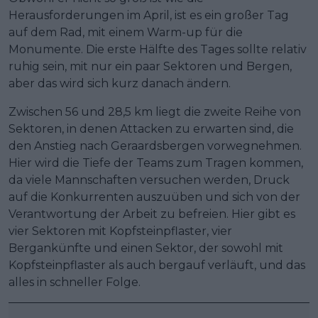
Herausforderungen im April, ist es ein großer Tag
auf dem Rad, mit einem Warm-up für die
Monumente. Die erste Hälfte des Tages sollte relativ
ruhig sein, mit nur ein paar Sektoren und Bergen,
aber das wird sich kurz danach ändern.
Zwischen 56 und 28,5 km liegt die zweite Reihe von
Sektoren, in denen Attacken zu erwarten sind, die
den Anstieg nach Geraardsbergen vorwegnehmen.
Hier wird die Tiefe der Teams zum Tragen kommen,
da viele Mannschaften versuchen werden, Druck
auf die Konkurrenten auszuüben und sich von der
Verantwortung der Arbeit zu befreien. Hier gibt es
vier Sektoren mit Kopfsteinpflaster, vier
Bergankünfte und einen Sektor, der sowohl mit
Kopfsteinpflaster als auch bergauf verläuft, und das
alles in schneller Folge.