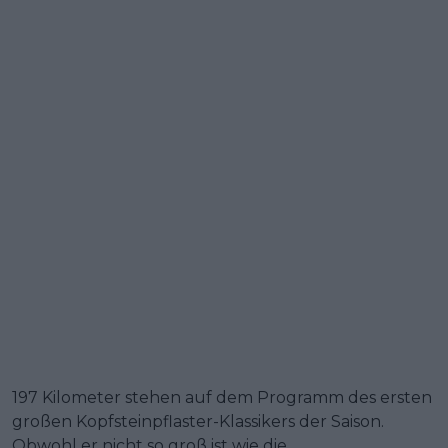
197 Kilometer stehen auf dem Programm des ersten
großen Kopfsteinpflaster-Klassikers der Saison.
Obwohl er nicht so groß ist wie die