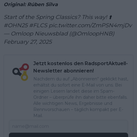
Original: Rúben Silva
Start of the Spring Classics? This way! ⬆️
#OHN25
#FLCS
pic.twitter.com/ZmPSN4mjDv
— Omloop Nieuwsblad (@OmloopHNB)
February 27, 2025
Jetzt kostenlos den RadsportAktuell-
Newsletter abonnieren!
Nachdem du auf „Abonnieren“ geklickt hast,
erhältst du sofort eine E-Mail von uns. Bei
einigen Lesern landet diese im Spam-
Ordner – überprüfe ihn daher bitte ebenfalls.
Alle wichtigen News, Ergebnisse und
Rennvorschauen – täglich kompakt per E-
Mail.