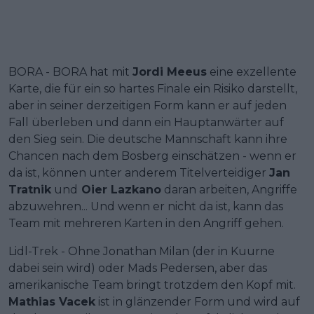
BORA - BORA hat mit
Jordi Meeus
eine exzellente
Karte, die für ein so hartes Finale ein Risiko darstellt,
aber in seiner derzeitigen Form kann er auf jeden
Fall überleben und dann ein Hauptanwärter auf
den Sieg sein. Die deutsche Mannschaft kann ihre
Chancen nach dem Bosberg einschätzen - wenn er
da ist, können unter anderem Titelverteidiger
Jan
Tratnik
und
Oier Lazkano
daran arbeiten, Angriffe
abzuwehren... Und wenn er nicht da ist, kann das
Team mit mehreren Karten in den Angriff gehen.
Lidl-Trek - Ohne Jonathan Milan (der in Kuurne
dabei sein wird) oder Mads Pedersen, aber das
amerikanische Team bringt trotzdem den Kopf mit.
Mathias Vacek
ist in glänzender Form und wird auf