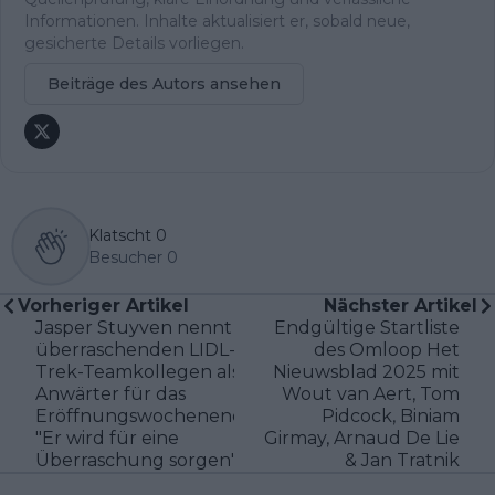
Informationen. Inhalte aktualisiert er, sobald neue,
gesicherte Details vorliegen.
Beiträge des Autors ansehen
Klatscht
0
Besucher
0
Vorheriger Artikel
Nächster Artikel
Jasper Stuyven nennt
Endgültige Startliste
überraschenden LIDL-
des Omloop Het
Trek-Teamkollegen als
Nieuwsblad 2025 mit
Anwärter für das
Wout van Aert, Tom
Eröffnungswochenende:
Pidcock, Biniam
"Er wird für eine
Girmay, Arnaud De Lie
Überraschung sorgen"
& Jan Tratnik