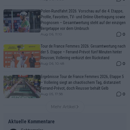
Polen-Rundfahrt 2026: Vorschau auf die 4. Etappe,
Profile, Favoriten, TV- und Online-Übertragung sowie
Prognosen – Gesamtwertung steht auf der einzigen
Bergetappe vor dem Umbruch
0
Aug 06, 11:10
Tour de France Femmes 2026: Gesamtwertung nach
der 5. Etappe – Ferrand-Prévot fünf Minuten hinter
Reusser, Vollering verkürzt den Rückstand
0
Aug 06, 10:48
Ergebnisse Tour de France Femmes 2026, Etappe 5
– Vollering siegt an chaotischem Tag, distanziert
Ferrand-Prévot, doch Reusser behält Gelb
0
Aug 05, 17:58
Mehr Artikel
Aktuelle Kommentare