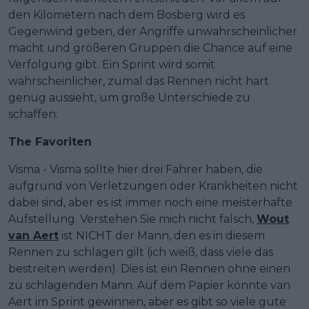
den Kilometern nach dem Bosberg wird es
Gegenwind geben, der Angriffe unwahrscheinlicher
macht und größeren Gruppen die Chance auf eine
Verfolgung gibt. Ein Sprint wird somit
wahrscheinlicher, zumal das Rennen nicht hart
genug aussieht, um große Unterschiede zu
schaffen.
The Favoriten
Visma - Visma sollte hier drei Fahrer haben, die
aufgrund von Verletzungen oder Krankheiten nicht
dabei sind, aber es ist immer noch eine meisterhafte
Aufstellung. Verstehen Sie mich nicht falsch,
Wout
van Aert
ist NICHT der Mann, den es in diesem
Rennen zu schlagen gilt (ich weiß, dass viele das
bestreiten werden). Dies ist ein Rennen ohne einen
zu schlagenden Mann. Auf dem Papier könnte van
Aert im Sprint gewinnen, aber es gibt so viele gute