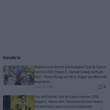
Gerade In
Medizinischer Bericht und Aufgaben Tour de France
Femmes 2026 Etappe 5 - Hannah Ludwig nicht am
Start – Noemi Rüegg auf der 5. Etappe von Motorrad
angefahren
0
Aug 06, 11:58
Jury und Strafen Tour de France Femmes 2026
Etappe 5 - Neben dem Zeitverlust kassiert Pauline
Ferrand-Prévot auch noch eine Geldstrafe