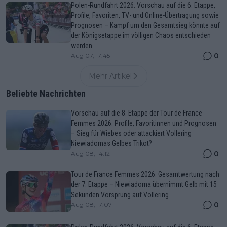
Polen-Rundfahrt 2026: Vorschau auf die 6. Etappe,
Profile, Favoriten, TV- und Online-Übertragung sowie
Prognosen – Kampf um den Gesamtsieg könnte auf
der Königsetappe im völligen Chaos entschieden
werden
0
Aug 07, 17:45
Mehr Artikel
Beliebte Nachrichten
Vorschau auf die 8. Etappe der Tour de France
Femmes 2026: Profile, Favoritinnen und Prognosen
– Sieg für Wiebes oder attackiert Vollering
Niewiadomas Gelbes Trikot?
0
Aug 08, 14:12
Tour de France Femmes 2026: Gesamtwertung nach
der 7. Etappe – Niewiadoma übernimmt Gelb mit 15
Sekunden Vorsprung auf Vollering
0
Aug 08, 17:07