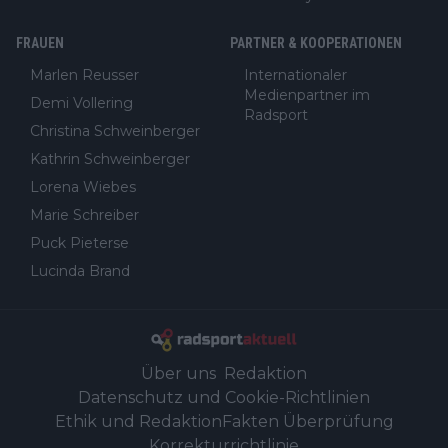
FRAUEN
PARTNER & KOOPERATIONEN
Marlen Reusser
Internationaler
Medienpartner im
Demi Vollering
Radsport
Christina Schweinberger
Kathrin Schweinberger
Lorena Wiebes
Marie Schreiber
Puck Pieterse
Lucinda Brand
Über uns
Redaktion
Datenschutz und Cookie-Richtlinien
Ethik und Redaktion
Fakten Überprüfung
Korrekturrichtlinie