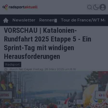
Newsletter
Rennen
Tour de France/WT Ma
▼
VORSCHAU | Katalonien-
Rundfahrt 2025 Etappe 5 - Ein
Sprint-Tag mit windigen
Herausforderungen
Radsport
durch
Nic Gayer
Freitag, 28 März 2025 um 8:16