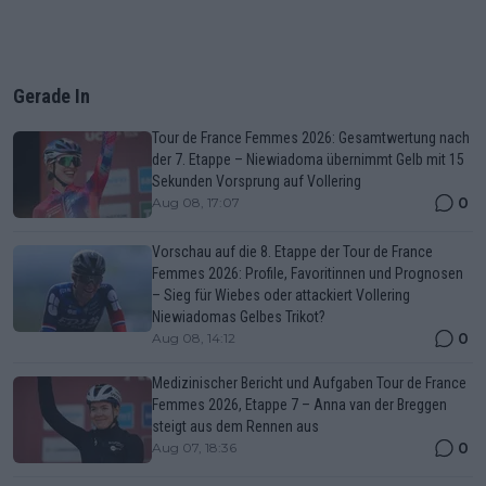
Gerade In
Tour de France Femmes 2026: Gesamtwertung nach
der 7. Etappe – Niewiadoma übernimmt Gelb mit 15
Sekunden Vorsprung auf Vollering
0
Aug 08, 17:07
Vorschau auf die 8. Etappe der Tour de France
Femmes 2026: Profile, Favoritinnen und Prognosen
– Sieg für Wiebes oder attackiert Vollering
Niewiadomas Gelbes Trikot?
0
Aug 08, 14:12
Medizinischer Bericht und Aufgaben Tour de France
Femmes 2026, Etappe 7 – Anna van der Breggen
steigt aus dem Rennen aus
0
Aug 07, 18:36