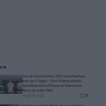
e In
Tour de France Femmes 2026: Gesamtwertung
nach der 8. Etappe – Demi Vollering entreißt
Kasia Niewiadoma-Phinney auf dramatische
Weise das Gelbe Trikot
0
Aug 09, 8:20
Vorschau auf die 9. Etappe der Tour de France