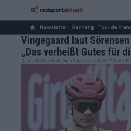
Newsletter
Rennen
Tour de Fra
▼
Vingegaard laut Sörensen
„Das verheißt Gutes für di
durch
Pascal Michiels
Sonntag, 31 Mai 2026 um 17