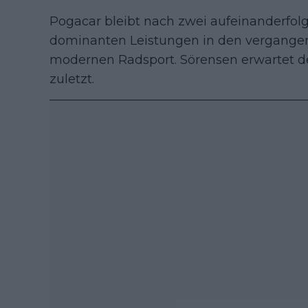
Pogacar bleibt nach zwei aufeinanderfo
dominanten Leistungen in den vergange
modernen Radsport. Sörensen erwartet de
zuletzt.