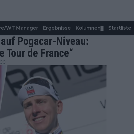
nce/WT Manager
Ergebnisse
Kolumnen
Startliste
▼
 auf Pogacar-Niveau:
e Tour de France“
:00