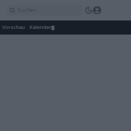
Vorschau
Kalender
▼