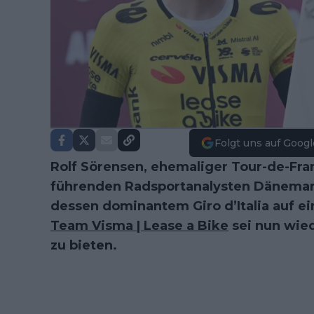
Folgt uns auf Googl
Rolf Sörensen, ehemaliger Tour-de-Fra
führenden Radsportanalysten Dänemar
dessen dominantem Giro d’Italia auf e
Team Visma | Lease a Bike
sei nun wied
zu bieten.