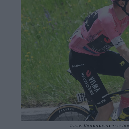
Jonas Vingegaard in action 