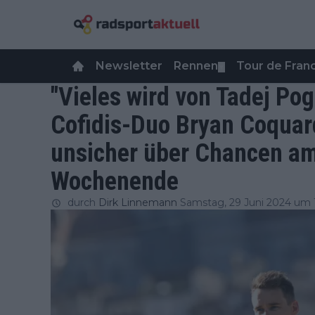
Newsletter
Rennen
Tour de Fra
▼
"Vieles wird von Tadej Po
Cofidis-Duo Bryan Coquar
unsicher über Chancen am
Wochenende
durch
Dirk Linnemann
Samstag, 29 Juni 2024 um 