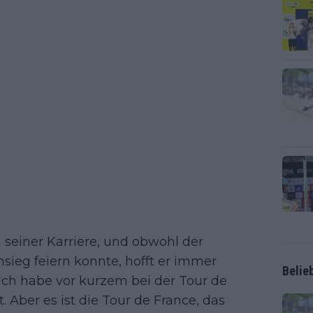
n seiner Karriere, und obwohl der
sieg feiern konnte, hofft er immer
Belie
Ich habe vor kurzem bei der Tour de
 Aber es ist die Tour de France, das