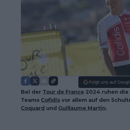
Folgt uns auf Googl
Bei der
Tour de France
2024 ruhen die 
Teams
Cofidis
vor allem auf den Schul
Coquard
und
Guillaume Martin
.