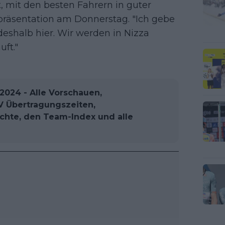
, mit den besten Fahrern in guter
präsentation am Donnerstag. "Ich gebe
deshalb hier. Wir werden in Nizza
uft."
2024 - Alle Vorschauen,
 TV Übertragungszeiten,
ichte, den Team-Index und alle