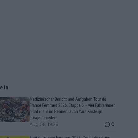
e In
Medizinischer Bericht und Aufgaben Tour de
France Femmes 2026, Etappe 6 – vier Fahrerinnen
nicht mehr im Rennen, auch Yara Kastelijn
ausgeschieden
0
Aug 06, 19:26
Tour de France Femmes 2026: Gesamtwertung