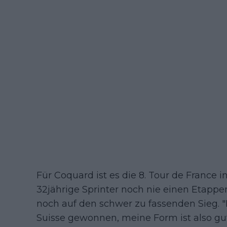
Für Coquard ist es die 8. Tour de France i
32jährige Sprinter noch nie einen Etappen
noch auf den schwer zu fassenden Sieg. "
Suisse gewonnen, meine Form ist also gut.