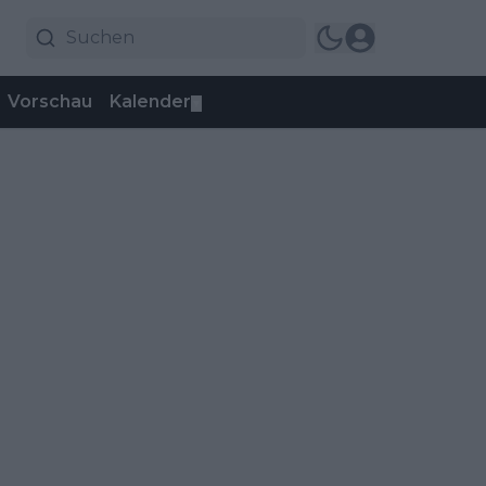
Vorschau
Kalender
▼