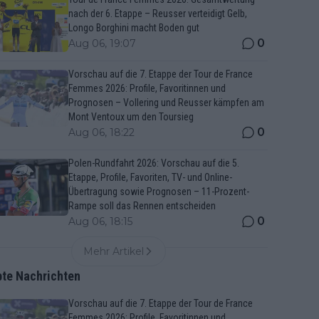
nach der 6. Etappe – Reusser verteidigt Gelb,
Longo Borghini macht Boden gut
0
Aug 06, 19:07
Vorschau auf die 7. Etappe der Tour de France
Femmes 2026: Profile, Favoritinnen und
Prognosen – Vollering und Reusser kämpfen am
Mont Ventoux um den Toursieg
0
Aug 06, 18:22
Polen-Rundfahrt 2026: Vorschau auf die 5.
Etappe, Profile, Favoriten, TV- und Online-
Übertragung sowie Prognosen – 11-Prozent-
Rampe soll das Rennen entscheiden
0
Aug 06, 18:15
Mehr Artikel
bte Nachrichten
Vorschau auf die 7. Etappe der Tour de France
Femmes 2026: Profile, Favoritinnen und