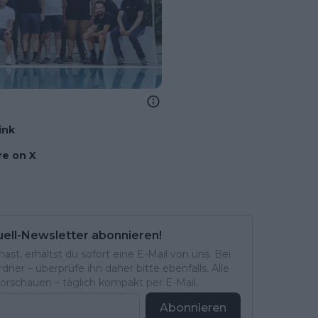
ink
e on X
uell-Newsletter abonnieren!
st, erhältst du sofort eine E-Mail von uns. Bei
ner – überprüfe ihn daher bitte ebenfalls. Alle
rschauen – täglich kompakt per E-Mail.
Abonnieren