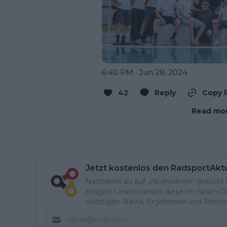
6:40 PM · Jun 28, 2024
42
Reply
Copy l
Read mor
Jetzt kostenlos den RadsportAkt
Nachdem du auf „Abonnieren“ geklickt ha
einigen Lesern landet diese im Spam-Ord
wichtigen News, Ergebnisse und Rennvo