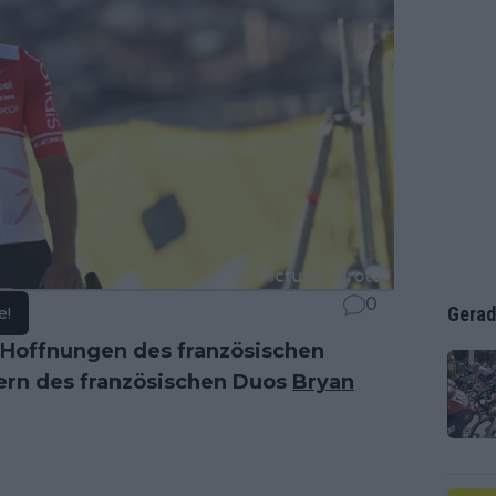
0
Gerad
e!
Hoffnungen des französischen
tern des französischen Duos
Bryan