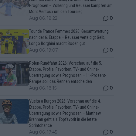
Prognosen – Vollering und Reusser kämpfen am
Mont Ventoux um den Toursieg
0
Aug 06, 18:22
Tour de France Femmes 2026: Gesamtwertung
nach der 6. Etappe – Reusser verteidigt Gelb,
Longo Borghini macht Boden gut
0
Aug 06, 19:07
Polen-Rundfahrt 2026: Vorschau auf die 5.
Etappe, Profile, Favoriten, TV- und Online-
Übertragung sowie Prognosen – 11-Prozent-
Rampe soll das Rennen entscheiden
0
Aug 06, 18:15
Vuelta a Burgos 2026: Vorschau auf die 4.
Etappe, Profile, Favoriten, TV- und Online-
Übertragung sowie Prognosen – Matthew
Brennan geht als Topfavorit in die letzte
Sprintchance
0
Aug 06, 17:45