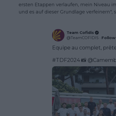
ersten Etappen verlaufen, mein Niveau i
und es auf dieser Grundlage verfeinern", s
Team Cofidis
@
TeamCOFIDIS
·
Follow
Equipe au complet, prête
#TDF2024
 📸 
@Camemb