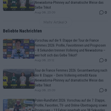
Niewiadoma-Phinney auf dramatische Weise das
Gelbe Trikot
0
Aug 08, 23:09
Mehr Artikel
Beliebte Nachrichten
Vorschau auf die 9. Etappe der Tour de France
Femmes 2026: Profile, Favoritinnen und Prognosen
– 8 Sekunden trennen Vollering und Niewiadoma –
wer holt sich das Gelbe Trikot?
0
Aug 08, 23:12
Tour de France Femmes 2026: Gesamtwertung nach
der 8. Etappe – Demi Vollering entreißt Kasia
Niewiadoma-Phinney auf dramatische Weise das
Gelbe Trikot
0
Aug 08, 23:09
Polen-Rundfahrt 2026: Vorschau auf die 7. Etappe,
Profile, Favoriten, TV- und Online-Übertragung sowie
Prognosen – 13 Fahrer innerhalb von 38 Sekunden