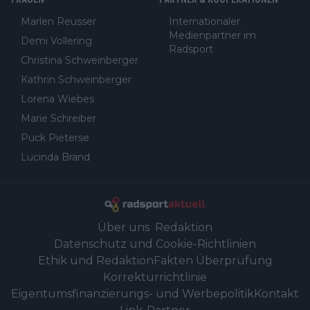
Marlen Reusser
Internationaler
Medienpartner im
Demi Vollering
Radsport
Christina Schweinberger
Kathrin Schweinberger
Lorena Wiebes
Marie Schreiber
Puck Pieterse
Lucinda Brand
Über uns
Redaktion
Datenschutz und Cookie-Richtlinien
Ethik und Redaktion
Fakten Überprüfung
Korrekturrichtlinie
Eigentumsfinanzierungs- und Werbepolitik
Kontakt