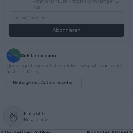
Rennvorschauen – täglich kompakt per E-
Mail.
Abonnieren
Dirk Linnemann
Quereingestiegener Schreiber für Radsport, Tennis oder
auch mal Darts.
Beiträge des Autors ansehen
Klatscht
0
Besucher
0
Vorheriger Artikel
Nächster Artikel