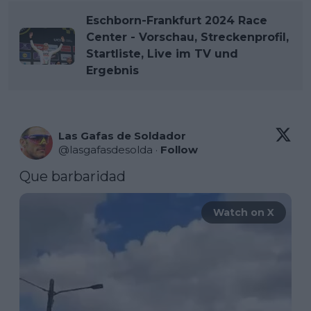
Eschborn-Frankfurt 2024 Race
Center - Vorschau, Streckenprofil,
Startliste, Live im TV und
Ergebnis
Las Gafas de Soldador
@
lasgafasdesolda
·
Follow
Que barbaridad
Watch on X