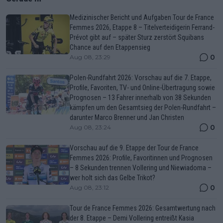
Medizinischer Bericht und Aufgaben Tour de France
Femmes 2026, Etappe 8 – Titelverteidigerin Ferrand-
Prévot gibt auf – später Sturz zerstört Squibans
Chance auf den Etappensieg
0
Aug 08, 23:29
Polen-Rundfahrt 2026: Vorschau auf die 7. Etappe,
Profile, Favoriten, TV- und Online-Übertragung sowie
Prognosen – 13 Fahrer innerhalb von 38 Sekunden
kämpfen um den Gesamtsieg der Polen-Rundfahrt –
darunter Marco Brenner und Jan Christen
0
Aug 08, 23:24
Vorschau auf die 9. Etappe der Tour de France
Femmes 2026: Profile, Favoritinnen und Prognosen
– 8 Sekunden trennen Vollering und Niewiadoma –
wer holt sich das Gelbe Trikot?
0
Aug 08, 23:12
Tour de France Femmes 2026: Gesamtwertung nach
der 8. Etappe – Demi Vollering entreißt Kasia