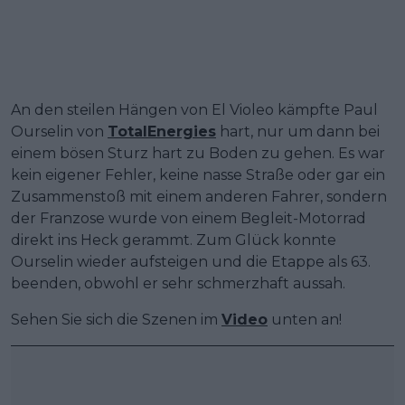
An den steilen Hängen von El Violeo kämpfte Paul
Ourselin von
TotalEnergies
hart, nur um dann bei
einem bösen Sturz hart zu Boden zu gehen. Es war
kein eigener Fehler, keine nasse Straße oder gar ein
Zusammenstoß mit einem anderen Fahrer, sondern
der Franzose wurde von einem Begleit-Motorrad
direkt ins Heck gerammt. Zum Glück konnte
Ourselin wieder aufsteigen und die Etappe als 63.
beenden, obwohl er sehr schmerzhaft aussah.
Sehen Sie sich die Szenen im
Video
unten an!