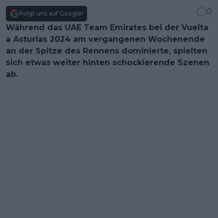
0
Folgt uns auf Google!
Während das UAE Team Emirates bei der Vuelta
a Asturias 2024 am vergangenen Wochenende
an der Spitze des Rennens dominierte, spielten
sich etwas weiter hinten schockierende Szenen
ab.