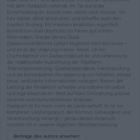
mit dem Radsport verbinde. Im Tal stand die
Entscheidung an: zurück oder weiter nach Avoriaz. Ich
fuhr weiter, ohne anzuhalten, und schaffte auch den
zweiten Anstieg. Mit meinem knallroten, eigentlich
lächerlichen Rad überholte ich Fahrer auf echten
Rennrädern. Wieder dieses Glück.
Dieses unverfälschte Gefühl begleitet mich bis heute –
und es ist der Ursprung meiner Arbeit. Ich bin
Chefredakteur von Radsportaktuell.de und verantworte
die redaktionelle Ausrichtung der Plattform:
Themenpriorisierung, Qualitätsstandards, Faktenprüfung
und die konsequente Aktualisierung von Inhalten, sobald
neue, verifizierte Informationen vorliegen. Neben der
Leitung der Redaktion schreibe und editiere ich selbst
und lege besonderen Wert auf klare Einordnung, präzise
Sprache und nachvollziehbare Analysen.
Radsport ist für mich mehr als Leidenschaft. Er ist ein
komplexer Leistungssport, der Kontext, Genauigkeit und
Verantwortung verlangt – genau diesen Anspruch
vertrete ich in unserer täglichen Berichterstattung.
Beiträge des Autors ansehen