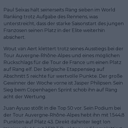
Paul Seixas hält seinerseits Rang sieben im World
Ranking trotz Aufgabe des Rennens, was
unterstreicht, dass der starke Saisonstart des jungen
Franzosen seinen Platz in der Elite weiterhin
absichert.
Wout van Aert klettert trotz seines Ausstiegs bei der
Tour Auvergne-Rhône-Alpes und eines möglichen
Rückschlags für die Tour de France um einen Platz
auf Rang elf. Der belgische Etappensieg auf
Abschnitt 5 reichte für wertvolle Punkte. Der große
Gewinner der Woche vorne ist Jasper Philipsen. Sein
Sieg beim Copenhagen Sprint schob ihn auf Rang
acht der Wertung.
Juan Ayuso stößt in die Top 50 vor. Sein Podium bei
der Tour Auvergne-Rhône-Alpes hebt ihn mit 1.544,8
Punkten auf Platz 43. Direkt dahinter liegt Ion