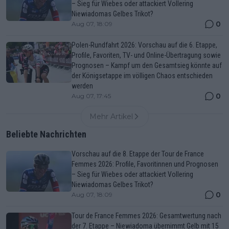
– Sieg für Wiebes oder attackiert Vollering
Niewiadomas Gelbes Trikot?
0
Aug 07, 18:09
Polen-Rundfahrt 2026: Vorschau auf die 6. Etappe,
Profile, Favoriten, TV- und Online-Übertragung sowie
Prognosen – Kampf um den Gesamtsieg könnte auf
der Königsetappe im völligen Chaos entschieden
werden
0
Aug 07, 17:45
Mehr Artikel
Beliebte Nachrichten
Vorschau auf die 8. Etappe der Tour de France
Femmes 2026: Profile, Favoritinnen und Prognosen
– Sieg für Wiebes oder attackiert Vollering
Niewiadomas Gelbes Trikot?
0
Aug 07, 18:09
Tour de France Femmes 2026: Gesamtwertung nach
der 7. Etappe – Niewiadoma übernimmt Gelb mit 15