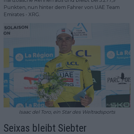
französische Rennen aus und bleibt bei 5.277,9
Punkten, nun hinter dem Fahrer von UAE Team
Emirates - XRG.
Isaac del Toro, ein Star des Weltradsports
Seixas bleibt Siebter