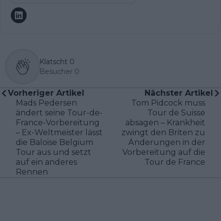
Klatscht
0
Besucher
0
Vorheriger Artikel
Nächster Artikel
Mads Pedersen
Tom Pidcock muss
ändert seine Tour-de-
Tour de Suisse
France-Vorbereitung
absagen – Krankheit
– Ex-Weltmeister lässt
zwingt den Briten zu
die Baloise Belgium
Änderungen in der
Tour aus und setzt
Vorbereitung auf die
auf ein anderes
Tour de France
Rennen