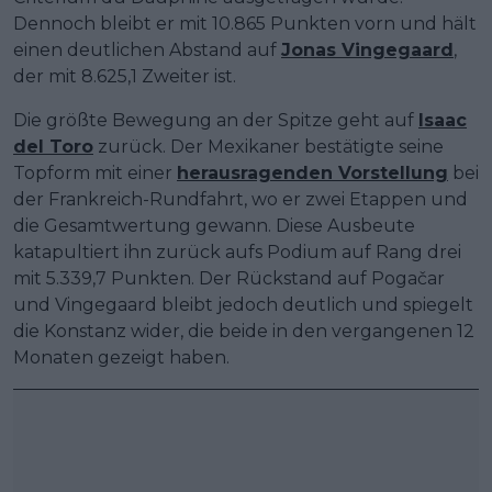
Dennoch bleibt er mit 10.865 Punkten vorn und hält
einen deutlichen Abstand auf
Jonas Vingegaard
,
der mit 8.625,1 Zweiter ist.
Die größte Bewegung an der Spitze geht auf
Isaac
del Toro
zurück. Der Mexikaner bestätigte seine
Topform mit einer
herausragenden Vorstellung
bei
der Frankreich-Rundfahrt, wo er zwei Etappen und
die Gesamtwertung gewann. Diese Ausbeute
katapultiert ihn zurück aufs Podium auf Rang drei
mit 5.339,7 Punkten. Der Rückstand auf Pogačar
und Vingegaard bleibt jedoch deutlich und spiegelt
die Konstanz wider, die beide in den vergangenen 12
Monaten gezeigt haben.