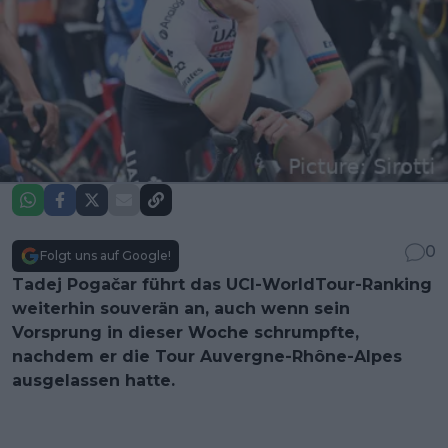
0
Folgt uns auf Google!
Tadej Pogačar führt das UCI-WorldTour-Ranking
weiterhin souverän an, auch wenn sein
Vorsprung in dieser Woche schrumpfte,
nachdem er die Tour Auvergne-Rhône-Alpes
ausgelassen hatte.