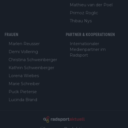
Mathieu van der Poel
Primoz Roglic
Thibau Nys
FRAUEN
PARTNER & KOOPERATIONEN
Marlen Reusser
Internationaler
Medienpartner im
Demi Vollering
Radsport
Christina Schweinberger
Kathrin Schweinberger
Lorena Wiebes
Marie Schreiber
Puck Pieterse
Lucinda Brand