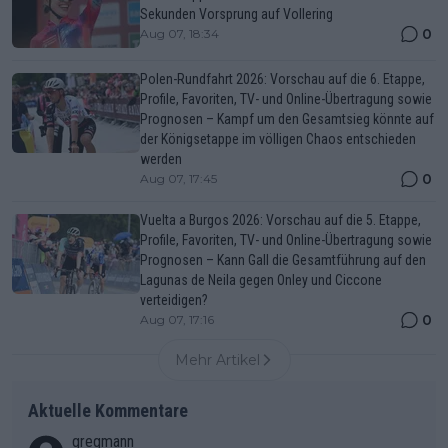
Sekunden Vorsprung auf Vollering
0
Aug 07, 18:34
Polen-Rundfahrt 2026: Vorschau auf die 6. Etappe,
Profile, Favoriten, TV- und Online-Übertragung sowie
Prognosen – Kampf um den Gesamtsieg könnte auf
der Königsetappe im völligen Chaos entschieden
werden
0
Aug 07, 17:45
Vuelta a Burgos 2026: Vorschau auf die 5. Etappe,
Profile, Favoriten, TV- und Online-Übertragung sowie
Prognosen – Kann Gall die Gesamtführung auf den
Lagunas de Neila gegen Onley und Ciccone
verteidigen?
0
Aug 07, 17:16
Mehr Artikel
Aktuelle Kommentare
gregmann