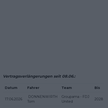
Vertragsverlängerungen seit 08.06.:
Datum
Fahrer
Team
Bis
DONNENWIRTH
Groupama - FDJ
17.06.2026
2028
Tom
United