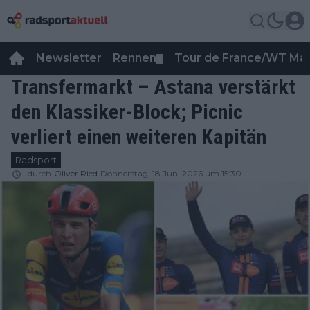
Newsletter
Rennen
Tour de France/WT Ma
▼
Transfermarkt – Astana verstärkt
den Klassiker-Block; Picnic
verliert einen weiteren Kapitän
Radsport
durch
Oliver Ried
Donnerstag, 18 Juni 2026 um 15:30