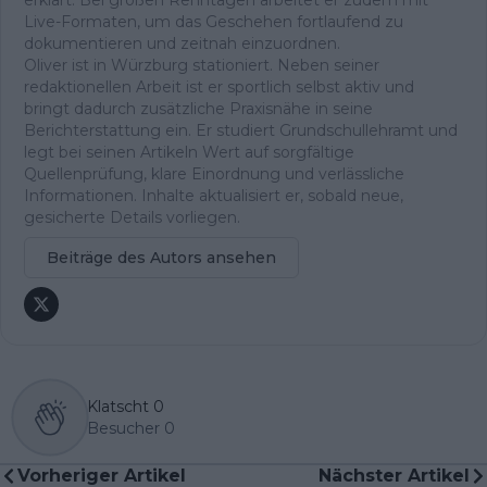
erklärt. Bei großen Renntagen arbeitet er zudem mit
Live-Formaten, um das Geschehen fortlaufend zu
dokumentieren und zeitnah einzuordnen.
Oliver ist in Würzburg stationiert. Neben seiner
redaktionellen Arbeit ist er sportlich selbst aktiv und
bringt dadurch zusätzliche Praxisnähe in seine
Berichterstattung ein. Er studiert Grundschullehramt und
legt bei seinen Artikeln Wert auf sorgfältige
Quellenprüfung, klare Einordnung und verlässliche
Informationen. Inhalte aktualisiert er, sobald neue,
gesicherte Details vorliegen.
Beiträge des Autors ansehen
Klatscht
0
Besucher
0
Vorheriger Artikel
Nächster Artikel