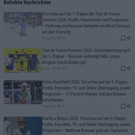
Beliebte Nachrichten
Vorschau auf die 7. Etappe der Tour de France
Femmes 2026: Profile, Favoritinnen und Prognosen
– Vollering und Reusser kämpfen am Mont Ventoux
um den Toursieg
0
Aug 06, 18:22
Tour de France Femmes 2026: Gesamtwertung nach
der 6. Etappe – Reusser verteidigt Gelb, Longo
Borghini macht Boden gut
0
Aug 06, 19:07
Polen-Rundfahrt 2026: Vorschau auf die 5. Etappe,
Profile, Favoriten, TV- und Online-Übertragung sowie
Prognosen – 11-Prozent-Rampe soll das Rennen
entscheiden
0
Aug 06, 18:15
Vuelta a Burgos 2026: Vorschau auf die 4. Etappe,
Profile, Favoriten, TV- und Online-Übertragung sowie
Prognosen – Matthew Brennan geht als Topfavorit