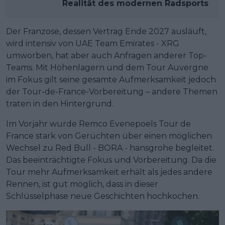
Realität des modernen Radsports
Der Franzose, dessen Vertrag Ende 2027 ausläuft,
wird intensiv von UAE Team Emirates - XRG
umworben, hat aber auch Anfragen anderer Top-
Teams. Mit Höhenlagern und dem Tour Auvergne
im Fokus gilt seine gesamte Aufmerksamkeit jedoch
der Tour-de-France-Vorbereitung – andere Themen
traten in den Hintergrund.
Im Vorjahr wurde Remco Evenepoels Tour de
France stark von Gerüchten über einen möglichen
Wechsel zu Red Bull - BORA - hansgrohe begleitet.
Das beeinträchtigte Fokus und Vorbereitung. Da die
Tour mehr Aufmerksamkeit erhält als jedes andere
Rennen, ist gut möglich, dass in dieser
Schlüsselphase neue Geschichten hochkochen.