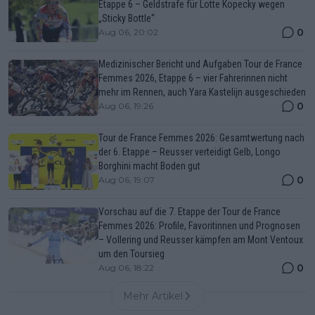
Etappe 6 – Geldstrafe für Lotte Kopecky wegen
„Sticky Bottle“
0
Aug 06, 20:02
Medizinischer Bericht und Aufgaben Tour de France
Femmes 2026, Etappe 6 – vier Fahrerinnen nicht
mehr im Rennen, auch Yara Kastelijn ausgeschieden
0
Aug 06, 19:26
Tour de France Femmes 2026: Gesamtwertung nach
der 6. Etappe – Reusser verteidigt Gelb, Longo
Borghini macht Boden gut
0
Aug 06, 19:07
Vorschau auf die 7. Etappe der Tour de France
Femmes 2026: Profile, Favoritinnen und Prognosen
– Vollering und Reusser kämpfen am Mont Ventoux
um den Toursieg
0
Aug 06, 18:22
Mehr Artikel