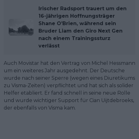
Irischer Radsport trauert um den
16-jährigen Hoffnungsträger
Shane O’Brien, während sein
Bruder Liam den Giro Next Gen
nach einem Trainingssturz
verlässt
Auch Movistar hat den Vertrag von Michel Hessmann
um ein weiteres Jahr ausgedehnt. Der Deutsche
wurde nach seiner Sperre (wegen eines Diuretikums
zu Visma-Zeiten) verpflichtet und hat sich als solider
Helfer etabliert. Er fand schnell in seine neue Rolle
und wurde wichtiger Support für Cian Uijtdebroeks,
der ebenfalls von Visma kam.