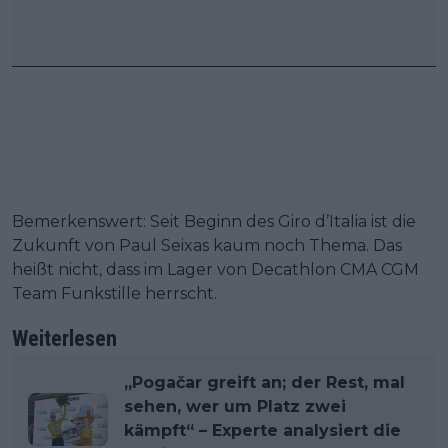
Bemerkenswert: Seit Beginn des Giro d’Italia ist die
Zukunft von Paul Seixas kaum noch Thema. Das
heißt nicht, dass im Lager von Decathlon CMA CGM
Team Funkstille herrscht.
Weiterlesen
„Pogačar greift an; der Rest, mal
sehen, wer um Platz zwei
kämpft“ – Experte analysiert die