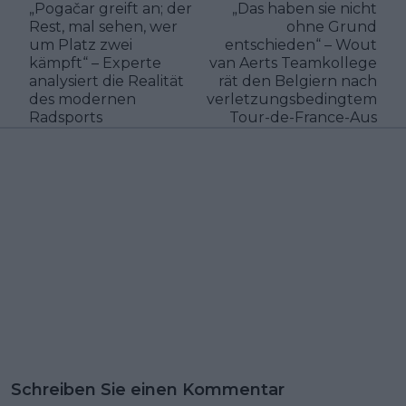
„Pogačar greift an; der
„Das haben sie nicht
Rest, mal sehen, wer
ohne Grund
um Platz zwei
entschieden“ – Wout
kämpft“ – Experte
van Aerts Teamkollege
analysiert die Realität
rät den Belgiern nach
des modernen
verletzungsbedingtem
Radsports
Tour-de-France-Aus
Schreiben Sie einen Kommentar