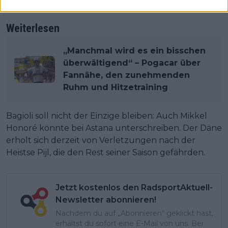
Arbeitgeber besonders freuen.
Weiterlesen
„Manchmal wird es ein bisschen
überwältigend“ – Pogacar über
Fannähe, den zunehmenden
Ruhm und Hitzetraining
Bagioli soll nicht der Einzige bleiben: Auch Mikkel
Honoré könnte bei Astana unterschreiben. Der Däne
erholt sich derzeit von Verletzungen nach der
Heistse Pijl, die den Rest seiner Saison gefährden.
Jetzt kostenlos den RadsportAktuell-
Newsletter abonnieren!
Nachdem du auf „Abonnieren“ geklickt hast,
erhältst du sofort eine E-Mail von uns. Bei