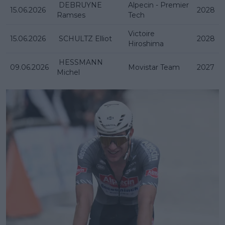
DEBRUYNE
Alpecin - Premier
15.06.2026
2028
Ramses
Tech
Victoire
15.06.2026
SCHULTZ Elliot
2028
Hiroshima
HESSMANN
09.06.2026
Movistar Team
2027
Michel