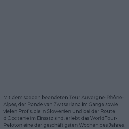
Mit dem soeben beendeten Tour Auvergne-Rhône-
Alpes, der Ronde van Zwitserland im Gange sowie
vielen Profis, die in Slowenien und bei der Route
d'Occitanie im Einsatz sind, erlebt das WorldTour-
Peloton eine der geschäftigsten Wochen des Jahres.