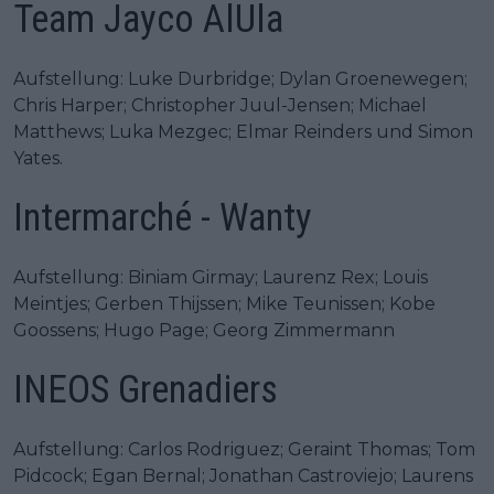
Team Jayco AlUla
Aufstellung: Luke Durbridge; Dylan Groenewegen;
Chris Harper; Christopher Juul-Jensen; Michael
Matthews; Luka Mezgec; Elmar Reinders und Simon
Yates.
Intermarché - Wanty
Aufstellung: Biniam Girmay; Laurenz Rex; Louis
Meintjes; Gerben Thijssen; Mike Teunissen; Kobe
Goossens; Hugo Page; Georg Zimmermann
INEOS Grenadiers
Aufstellung: Carlos Rodriguez; Geraint Thomas; Tom
Pidcock; Egan Bernal; Jonathan Castroviejo; Laurens