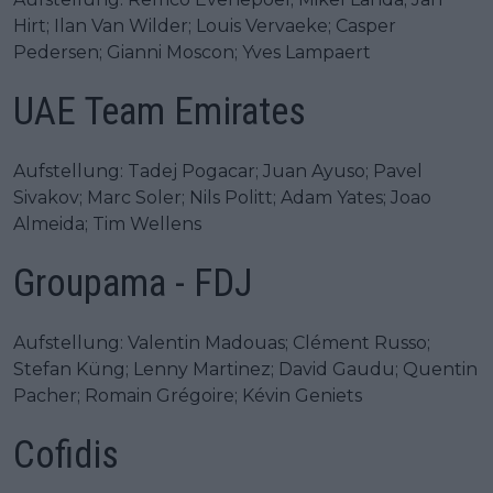
Hirt; Ilan Van Wilder; Louis Vervaeke; Casper
Pedersen; Gianni Moscon; Yves Lampaert
UAE Team Emirates
Aufstellung: Tadej Pogacar; Juan Ayuso; Pavel
Sivakov; Marc Soler; Nils Politt; Adam Yates; Joao
Almeida; Tim Wellens
Groupama - FDJ
Aufstellung: Valentin Madouas; Clément Russo;
Stefan Küng; Lenny Martinez; David Gaudu; Quentin
Pacher; Romain Grégoire; Kévin Geniets
Cofidis