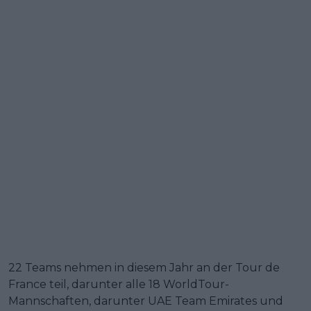
22 Teams nehmen in diesem Jahr an der Tour de
France teil, darunter alle 18 WorldTour-
Mannschaften, darunter UAE Team Emirates und