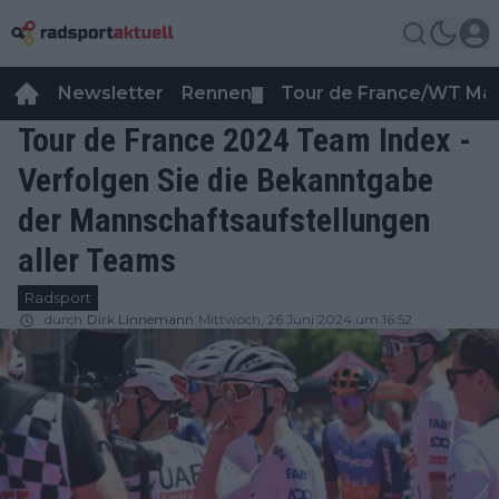
Newsletter
Rennen
Tour de France/WT Ma
▼
Tour de France 2024 Team Index -
Verfolgen Sie die Bekanntgabe
der Mannschaftsaufstellungen
aller Teams
Radsport
durch
Dirk Linnemann
Mittwoch, 26 Juni 2024 um 16:52