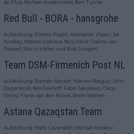
de Plus; Michael Kwiatkowski; Ben Turner
Red Bull - BORA - hansgrohe
Aufstellung: Primoz Roglic; Aleksandr Vlasov; Jai
Hindley; Matteo Sobrero; Nico Denz; Danny van
Poppel; Marco Haller und Bob Jungels
Team DSM-Firmenich Post NL
Aufstellung: Romain Bardet; Warren Barguil; John
Degenkolb; Nils Eekhoff; Fabio Jakobsen; Oscar
Onley; Frank van den Broek; Bram Welten
Astana Qazaqstan Team
Aufstellung: Mark Cavendish; Michael Morkov;