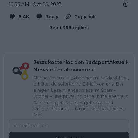
10:56 AM · Oct 25, 2023
6.4K
Reply
Copy link
Read 366 replies
Jetzt kostenlos den RadsportAktuell-
Newsletter abonnieren!
Nachdem du auf „Abonnieren“ geklickt hast,
erhältst du sofort eine E-Mail von uns. Bei
einigen Lesern landet diese im Spam-
Ordner – überprüfe ihn daher bitte ebenfalls.
Alle wichtigen News, Ergebnisse und
Rennvorschauen – täglich kompakt per E-
Mail.