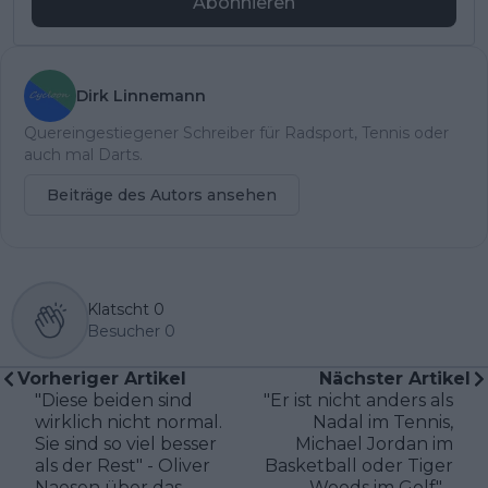
Abonnieren
Dirk Linnemann
Quereingestiegener Schreiber für Radsport, Tennis oder
auch mal Darts.
Beiträge des Autors ansehen
Klatscht
0
Besucher
0
Vorheriger Artikel
Nächster Artikel
"Diese beiden sind
"Er ist nicht anders als
wirklich nicht normal.
Nadal im Tennis,
Sie sind so viel besser
Michael Jordan im
als der Rest" - Oliver
Basketball oder Tiger
Naesen über das
Woods im Golf" -