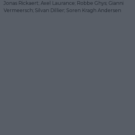
Jonas Rickaert; Axel Laurance; Robbe Ghys; Gianni
Vermeersch; Silvan Dillier; Soren Kragh Andersen