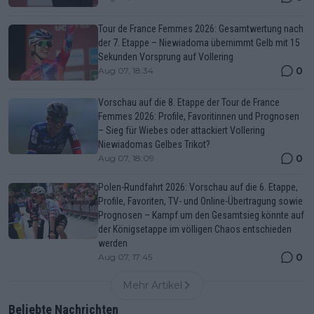
Tour de France Femmes 2026: Gesamtwertung nach
der 7. Etappe – Niewiadoma übernimmt Gelb mit 15
Sekunden Vorsprung auf Vollering
0
Aug 07, 18:34
Vorschau auf die 8. Etappe der Tour de France
Femmes 2026: Profile, Favoritinnen und Prognosen
– Sieg für Wiebes oder attackiert Vollering
Niewiadomas Gelbes Trikot?
0
Aug 07, 18:09
Polen-Rundfahrt 2026: Vorschau auf die 6. Etappe,
Profile, Favoriten, TV- und Online-Übertragung sowie
Prognosen – Kampf um den Gesamtsieg könnte auf
der Königsetappe im völligen Chaos entschieden
werden
0
Aug 07, 17:45
Mehr Artikel
Beliebte Nachrichten