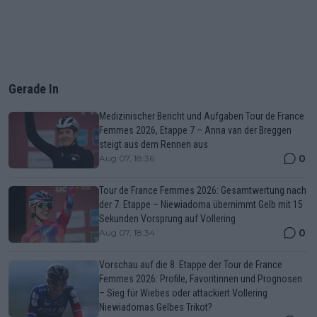
Gerade In
Medizinischer Bericht und Aufgaben Tour de France
Femmes 2026, Etappe 7 – Anna van der Breggen
steigt aus dem Rennen aus
0
Aug 07, 18:36
Tour de France Femmes 2026: Gesamtwertung nach
der 7. Etappe – Niewiadoma übernimmt Gelb mit 15
Sekunden Vorsprung auf Vollering
0
Aug 07, 18:34
Vorschau auf die 8. Etappe der Tour de France
Femmes 2026: Profile, Favoritinnen und Prognosen
– Sieg für Wiebes oder attackiert Vollering
Niewiadomas Gelbes Trikot?