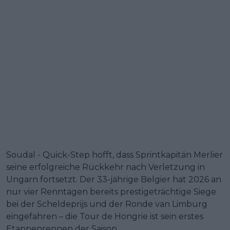
Soudal - Quick-Step hofft, dass Sprintkapitän Merlier
seine erfolgreiche Rückkehr nach Verletzung in
Ungarn fortsetzt. Der 33-jährige Belgier hat 2026 an
nur vier Renntagen bereits prestigeträchtige Siege
bei der Scheldeprijs und der Ronde van Limburg
eingefahren – die Tour de Hongrie ist sein erstes
Etappenrennen der Saison.