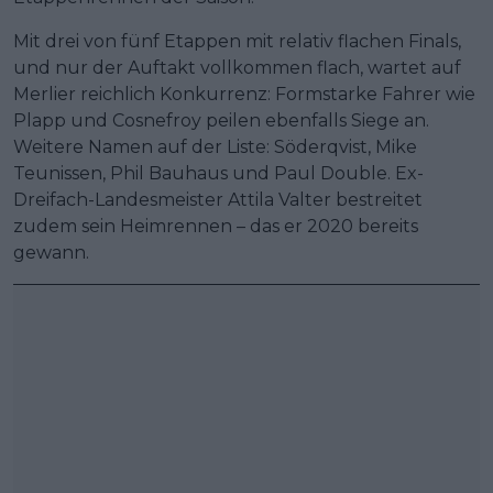
Mit drei von fünf Etappen mit relativ flachen Finals,
und nur der Auftakt vollkommen flach, wartet auf
Merlier reichlich Konkurrenz: Formstarke Fahrer wie
Plapp und Cosnefroy peilen ebenfalls Siege an.
Weitere Namen auf der Liste: Söderqvist, Mike
Teunissen, Phil Bauhaus und Paul Double. Ex-
Dreifach-Landesmeister Attila Valter bestreitet
zudem sein Heimrennen – das er 2020 bereits
gewann.