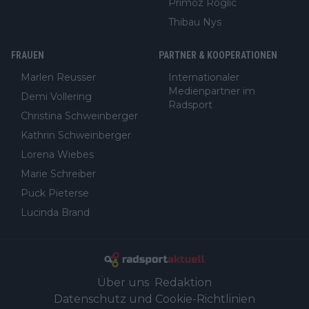
Primoz Roglic
Thibau Nys
FRAUEN
PARTNER & KOOPERATIONEN
Marlen Reusser
Internationaler
Medienpartner im
Demi Vollering
Radsport
Christina Schweinberger
Kathrin Schweinberger
Lorena Wiebes
Marie Schreiber
Puck Pieterse
Lucinda Brand
Über uns
Redaktion
Datenschutz und Cookie-Richtlinien