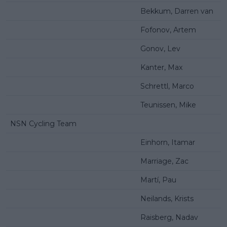
Bekkum, Darren van
Fofonov, Artem
Gonov, Lev
Kanter, Max
Schrettl, Marco
Teunissen, Mike
NSN Cycling Team
Einhorn, Itamar
Marriage, Zac
Martí, Pau
Neilands, Krists
Raisberg, Nadav