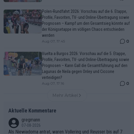
Polen-Rundfahrt 2026: Vorschau auf die 6. Etappe,
Profile, Favoriten, TV- und Online-Übertragung sowie
Prognosen – Kampf um den Gesamtsieg könnte auf
der Königsetappe im völligen Chaos entschieden
werden
0
Aug 07, 17:45
Vuelta a Burgos 2026: Vorschau auf die 5. Etappe,
Profile, Favoriten, TV- und Online-Übertragung sowie
Prognosen – Kann Gall die Gesamtführung auf den
Lagunas de Neila gegen Onley und Ciccone
verteidigen?
0
Aug 07, 17:16
Mehr Artikel
Aktuelle Kommentare
gregmann
07-08-2026
Als Niewiadoma antrat, waren Vollering und Reusser bis auf 7