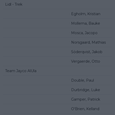
Lidl - Trek
Egholm, Kristian
Mollema, Bauke
Mosca, Jacopo
Norsgaard, Mathias
Söderqvist, Jakob
Vergaerde, Otto
Team Jayco AlUla
Double, Paul
Durbridge, Luke
Gamper, Patrick
O'Brien, Kelland