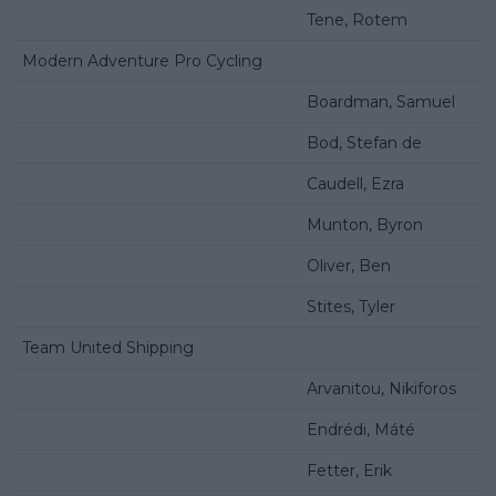
Tene, Rotem
Modern Adventure Pro Cycling
Boardman, Samuel
Bod, Stefan de
Caudell, Ezra
Munton, Byron
Oliver, Ben
Stites, Tyler
Team United Shipping
Arvanitou, Nikiforos
Endrédi, Máté
Fetter, Erik