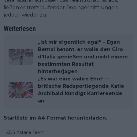
Veranstalter schlossen das Team zunächst aus,
ließen es trotz laufender Dopingermittlungen
jedoch wieder zu.
Weiterlesen
„Ist mir eigentlich egal“ – Egan
Bernal betont, er wolle den Giro
d’Italia genießen und nicht einem
bestimmten Resultat
hinterherjagen
„Es war eine wahre Ehre“ –
britische Radsportlegende Katie
Archibald kündigt Karriereende
an
Startliste im A4-Format herunterladen.
XDS Astana Team