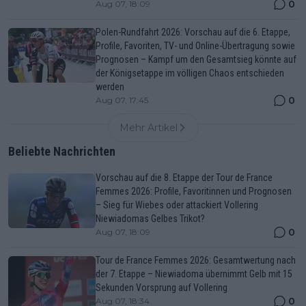
0
Aug 07, 18:09
Polen-Rundfahrt 2026: Vorschau auf die 6. Etappe,
Profile, Favoriten, TV- und Online-Übertragung sowie
Prognosen – Kampf um den Gesamtsieg könnte auf
der Königsetappe im völligen Chaos entschieden
werden
0
Aug 07, 17:45
Mehr Artikel
Beliebte Nachrichten
Vorschau auf die 8. Etappe der Tour de France
Femmes 2026: Profile, Favoritinnen und Prognosen
– Sieg für Wiebes oder attackiert Vollering
Niewiadomas Gelbes Trikot?
0
Aug 07, 18:09
Tour de France Femmes 2026: Gesamtwertung nach
der 7. Etappe – Niewiadoma übernimmt Gelb mit 15
Sekunden Vorsprung auf Vollering
0
Aug 07, 18:34