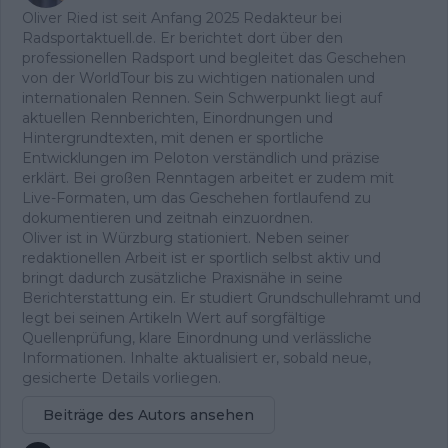
Oliver Ried ist seit Anfang 2025 Redakteur bei
Radsportaktuell.de. Er berichtet dort über den
professionellen Radsport und begleitet das Geschehen
von der WorldTour bis zu wichtigen nationalen und
internationalen Rennen. Sein Schwerpunkt liegt auf
aktuellen Rennberichten, Einordnungen und
Hintergrundtexten, mit denen er sportliche
Entwicklungen im Peloton verständlich und präzise
erklärt. Bei großen Renntagen arbeitet er zudem mit
Live-Formaten, um das Geschehen fortlaufend zu
dokumentieren und zeitnah einzuordnen.
Oliver ist in Würzburg stationiert. Neben seiner
redaktionellen Arbeit ist er sportlich selbst aktiv und
bringt dadurch zusätzliche Praxisnähe in seine
Berichterstattung ein. Er studiert Grundschullehramt und
legt bei seinen Artikeln Wert auf sorgfältige
Quellenprüfung, klare Einordnung und verlässliche
Informationen. Inhalte aktualisiert er, sobald neue,
gesicherte Details vorliegen.
Beiträge des Autors ansehen