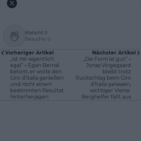
Klatscht
0
Besucher
0
Vorheriger Artikel
Nächster Artikel
„Ist mir eigentlich
„Die Form ist gut“ –
egal“ – Egan Bernal
Jonas Vingegaard
betont, er wolle den
bleibt trotz
Giro d’Italia genießen
Rückschlag beim Giro
und nicht einem
d’Italia gelassen,
bestimmten Resultat
wichtiger Visma-
hinterherjagen
Berghelfer fällt aus