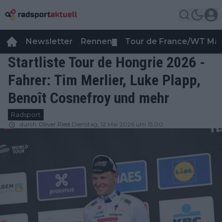
Newsletter
Rennen
Tour de France/WT Ma
▼
Startliste Tour de Hongrie 2026 -
Fahrer: Tim Merlier, Luke Plapp,
Benoît Cosnefroy und mehr
Radsport
durch
Oliver Ried
Dienstag, 12 Mai 2026 um 15:00