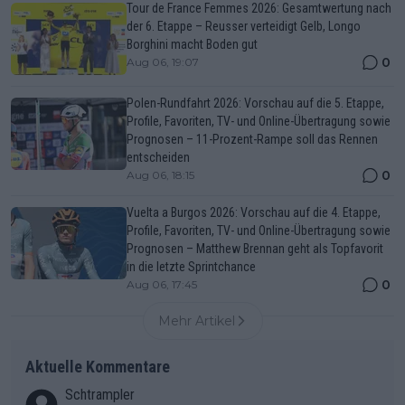
Tour de France Femmes 2026: Gesamtwertung nach
der 6. Etappe – Reusser verteidigt Gelb, Longo
Borghini macht Boden gut
0
Aug 06, 19:07
Polen-Rundfahrt 2026: Vorschau auf die 5. Etappe,
Profile, Favoriten, TV- und Online-Übertragung sowie
Prognosen – 11-Prozent-Rampe soll das Rennen
entscheiden
0
Aug 06, 18:15
Vuelta a Burgos 2026: Vorschau auf die 4. Etappe,
Profile, Favoriten, TV- und Online-Übertragung sowie
Prognosen – Matthew Brennan geht als Topfavorit
in die letzte Sprintchance
0
Aug 06, 17:45
Mehr Artikel
Aktuelle Kommentare
Schtrampler