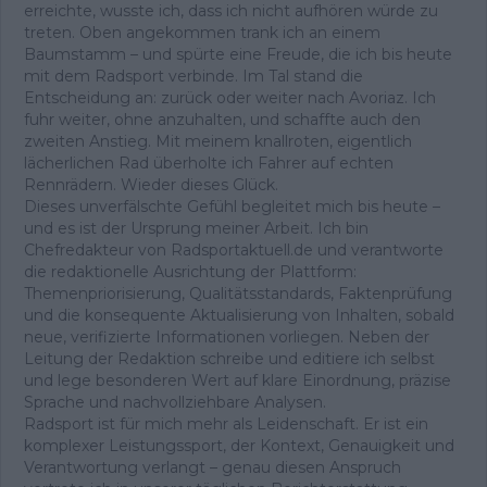
erreichte, wusste ich, dass ich nicht aufhören würde zu
treten. Oben angekommen trank ich an einem
Baumstamm – und spürte eine Freude, die ich bis heute
mit dem Radsport verbinde. Im Tal stand die
Entscheidung an: zurück oder weiter nach Avoriaz. Ich
fuhr weiter, ohne anzuhalten, und schaffte auch den
zweiten Anstieg. Mit meinem knallroten, eigentlich
lächerlichen Rad überholte ich Fahrer auf echten
Rennrädern. Wieder dieses Glück.
Dieses unverfälschte Gefühl begleitet mich bis heute –
und es ist der Ursprung meiner Arbeit. Ich bin
Chefredakteur von Radsportaktuell.de und verantworte
die redaktionelle Ausrichtung der Plattform:
Themenpriorisierung, Qualitätsstandards, Faktenprüfung
und die konsequente Aktualisierung von Inhalten, sobald
neue, verifizierte Informationen vorliegen. Neben der
Leitung der Redaktion schreibe und editiere ich selbst
und lege besonderen Wert auf klare Einordnung, präzise
Sprache und nachvollziehbare Analysen.
Radsport ist für mich mehr als Leidenschaft. Er ist ein
komplexer Leistungssport, der Kontext, Genauigkeit und
Verantwortung verlangt – genau diesen Anspruch