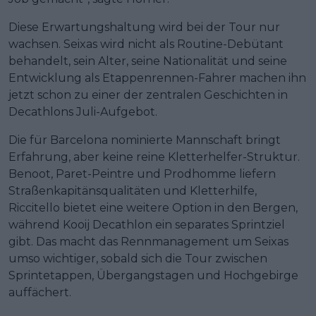
Diese Erwartungshaltung wird bei der Tour nur
wachsen. Seixas wird nicht als Routine-Debütant
behandelt, sein Alter, seine Nationalität und seine
Entwicklung als Etappenrennen-Fahrer machen ihn
jetzt schon zu einer der zentralen Geschichten in
Decathlons Juli-Aufgebot.
Die für Barcelona nominierte Mannschaft bringt
Erfahrung, aber keine reine Kletterhelfer-Struktur.
Benoot, Paret-Peintre und Prodhomme liefern
Straßenkapitänsqualitäten und Kletterhilfe,
Riccitello bietet eine weitere Option in den Bergen,
während Kooij Decathlon ein separates Sprintziel
gibt. Das macht das Rennmanagement um Seixas
umso wichtiger, sobald sich die Tour zwischen
Sprintetappen, Übergangstagen und Hochgebirge
auffächert.