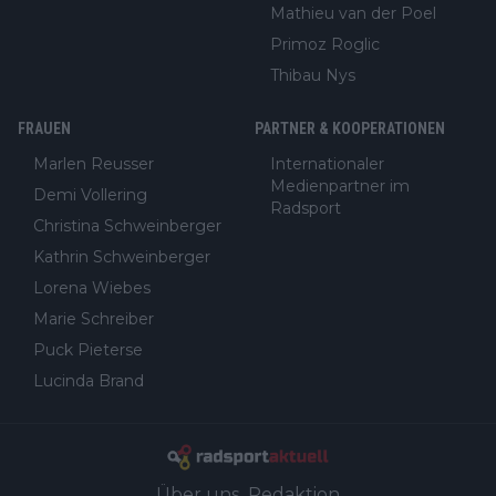
Mathieu van der Poel
Primoz Roglic
Thibau Nys
FRAUEN
PARTNER & KOOPERATIONEN
Marlen Reusser
Internationaler
Medienpartner im
Demi Vollering
Radsport
Christina Schweinberger
Kathrin Schweinberger
Lorena Wiebes
Marie Schreiber
Puck Pieterse
Lucinda Brand
Über uns
Redaktion