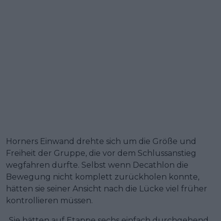
Horners Einwand drehte sich um die Größe und
Freiheit der Gruppe, die vor dem Schlussanstieg
wegfahren durfte. Selbst wenn Decathlon die
Bewegung nicht komplett zurückholen konnte,
hätten sie seiner Ansicht nach die Lücke viel früher
kontrollieren müssen.
„Sie hätten auf Etappe sechs einfach durchgehend