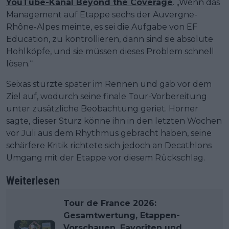
YouTube-Kanal Beyond the Coverage
. „Wenn das
Management auf Etappe sechs der Auvergne-
Rhône-Alpes meinte, es sei die Aufgabe von EF
Education, zu kontrollieren, dann sind sie absolute
Hohlköpfe, und sie müssen dieses Problem schnell
lösen.“
Seixas stürzte später im Rennen und gab vor dem
Ziel auf, wodurch seine finale Tour-Vorbereitung
unter zusätzliche Beobachtung geriet. Horner
sagte, dieser Sturz könne ihn in den letzten Wochen
vor Juli aus dem Rhythmus gebracht haben, seine
schärfere Kritik richtete sich jedoch an Decathlons
Umgang mit der Etappe vor diesem Rückschlag.
Weiterlesen
Tour de France 2026:
Gesamtwertung, Etappen-
Vorschauen, Favoriten und