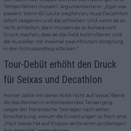
Tempo fahren müssen“, argumentierte er. „Egal was
passiert: Wenn 60 Leute wegfahren, muss Decathlon
sofort reagieren und das schließen. Und wenn sie es
nicht schließen, dann müssen sie so konsequent
Druck machen, dass sie das Feld kontrollieren und
die Ausreißer mit maximal zwei Minuten Vorsprung
in den Schlussanstieg schicken.“
Tour-Debüt erhöht den Druck
für Seixas und Decathlon
Horner zielte mit seiner Kritik nicht auf Seixas’ Beine.
Als das Rennen in entscheidendes Terrain ging,
zeigte der französische Teenager nach seiner
Einschätzung, warum die Erwartungen so hoch sind.
„Paul Seixas hat auf Etappe sechs einen großartigen
Job gemacht“, sagte Horner.