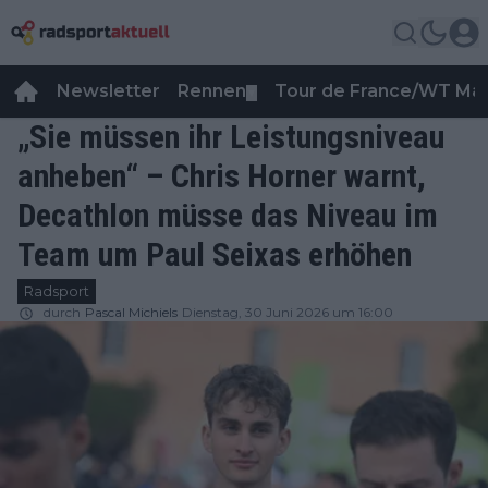
Newsletter
Rennen
Tour de France/WT Ma
▼
„Sie müssen ihr Leistungsniveau
anheben“ – Chris Horner warnt,
Decathlon müsse das Niveau im
Team um Paul Seixas erhöhen
Radsport
durch
Pascal Michiels
Dienstag, 30 Juni 2026 um 16:00