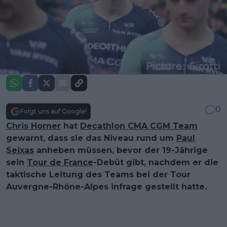
0
Folgt uns auf Google!
Chris Horner
hat
Decathlon CMA CGM Team
gewarnt, dass sie das Niveau rund um
Paul
Seixas
anheben müssen, bevor der 19-Jährige
sein
Tour de France
-Debüt gibt, nachdem er die
taktische Leitung des Teams bei der Tour
Auvergne-Rhône-Alpes infrage gestellt hatte.