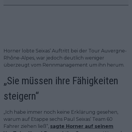
Horner lobte Seixas’ Auftritt bei der Tour Auvergne-
Rhône-Alpes, war jedoch deutlich weniger
überzeugt vom Rennmanagement um ihn herum.
„Sie müssen ihre Fähigkeiten
steigern“
„Ich habe immer noch keine Erklärung gesehen,
warum auf Etappe sechs Paul Seixas’ Team 60
Fahrer ziehen ließ“,
sagte Horner auf seinem