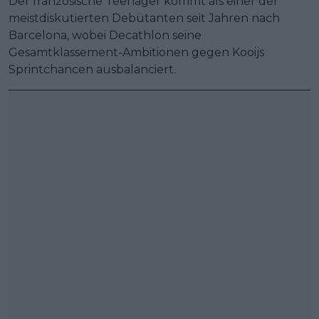
Der französische Teenager kommt als einer der
meistdiskutierten Debütanten seit Jahren nach
Barcelona, wobei Decathlon seine
Gesamtklassement-Ambitionen gegen Kooijs
Sprintchancen ausbalanciert.