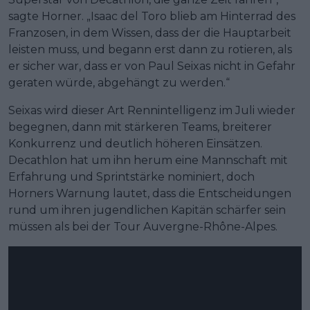
sagte Horner. „Isaac del Toro blieb am Hinterrad des
Franzosen, in dem Wissen, dass der die Hauptarbeit
leisten muss, und begann erst dann zu rotieren, als
er sicher war, dass er von Paul Seixas nicht in Gefahr
geraten würde, abgehängt zu werden.“
Seixas wird dieser Art Rennintelligenz im Juli wieder
begegnen, dann mit stärkeren Teams, breiterer
Konkurrenz und deutlich höheren Einsätzen.
Decathlon hat um ihn herum eine Mannschaft mit
Erfahrung und Sprintstärke nominiert, doch
Horners Warnung lautet, dass die Entscheidungen
rund um ihren jugendlichen Kapitän schärfer sein
müssen als bei der Tour Auvergne-Rhône-Alpes.