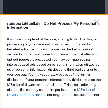
radsportaktuell.de -
Do Not Process My Personal
Information
If you wish to opt-out of the sale, sharing to third parties, or
processing of your personal or sensitive information for
targeted advertising by us, please use the below opt-out
Jetzt kostenlos den RadsportAktuell-
section to confirm your selection. Please note that after your
Newsletter abonnieren!
opt-out request is processed you may continue seeing
interest-based ads based on personal information utilized by
Nachdem du auf „Abonnieren“ geklickt hast,
us or personal information disclosed to third parties prior to
erhältst du sofort eine E-Mail von uns. Bei
einigen Lesern landet diese im Spam-
your opt-out. You may separately opt-out of the further
Ordner – überprüfe ihn daher bitte ebenfalls.
disclosure of your personal information by third parties on the
Alle wichtigen News, Ergebnisse und
IAB’s list of downstream participants. This information may
Rennvorschauen – täglich kompakt per E-
also be disclosed by us to third parties on the
IAB’s List of
Mail.
Downstream Participants
that may further disclose it to other
third parties.