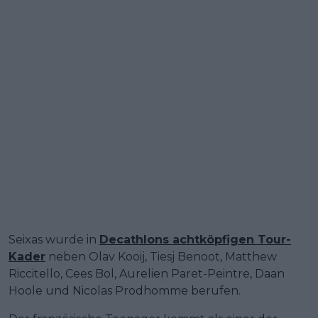
Seixas wurde in
Decathlons achtköpfigen Tour-
Kader
neben Olav Kooij, Tiesj Benoot, Matthew
Riccitello, Cees Bol, Aurelien Paret-Peintre, Daan
Hoole und Nicolas Prodhomme berufen.