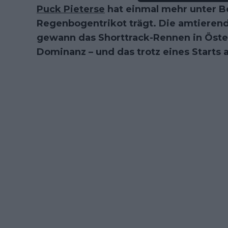
Puck Pieterse
hat einmal mehr unter Be
Regenbogentrikot trägt. Die amtieren
gewann das Shorttrack-Rennen in Öste
Dominanz – und das trotz eines Starts a