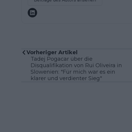
Beiträge des Autors ansehen
Vorheriger Artikel
Tadej Pogacar über die
Disqualifikation von Rui Oliveira in
Slowenien: "Für mich war es ein
klarer und verdienter Sieg"