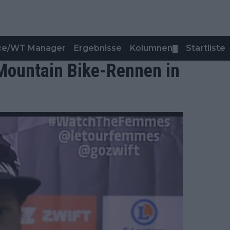
nce/WT Manager
Ergebnisse
Kolumnen
Startliste
▼
 Mountain Bike-Rennen in