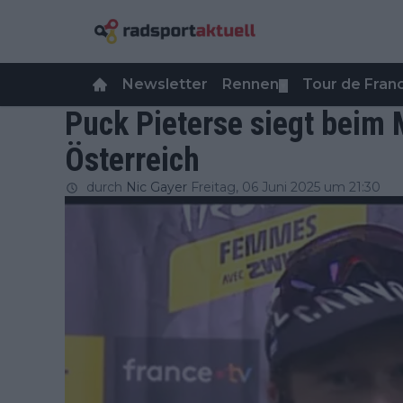
Newsletter
Rennen
Tour de Fra
▼
Puck Pieterse siegt beim
Österreich
durch
Nic Gayer
Freitag, 06 Juni 2025 um 21:30