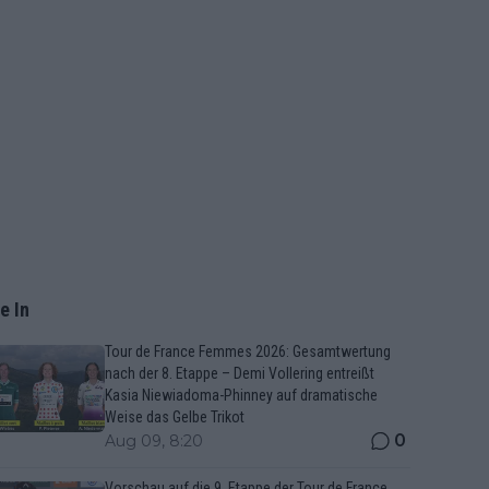
e In
Tour de France Femmes 2026: Gesamtwertung
nach der 8. Etappe – Demi Vollering entreißt
Kasia Niewiadoma-Phinney auf dramatische
Weise das Gelbe Trikot
0
Aug 09, 8:20
Vorschau auf die 9. Etappe der Tour de France