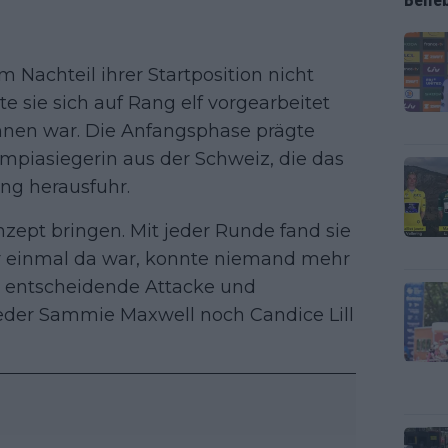
m Nachteil ihrer Startposition nicht
e sie sich auf Rang elf vorgearbeitet
chnen war. Die Anfangsphase prägte
mpiasiegerin aus der Schweiz, die das
ng herausfuhr.
nzept bringen. Mit jeder Runde fand sie
er einmal da war, konnte niemand mehr
ie entscheidende Attacke und
eder Sammie Maxwell noch Candice Lill