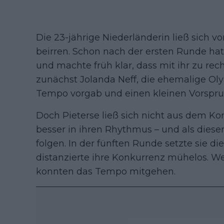
Die 23-jährige Niederländerin ließ sich vo
beirren. Schon nach der ersten Runde hatt
und machte früh klar, dass mit ihr zu re
zunächst Jolanda Neff, die ehemalige Oly
Tempo vorgab und einen kleinen Vorspru
Doch Pieterse ließ sich nicht aus dem Ko
besser in ihren Rhythmus – und als dies
folgen. In der fünften Runde setzte sie d
distanzierte ihre Konkurrenz mühelos. W
konnten das Tempo mitgehen.