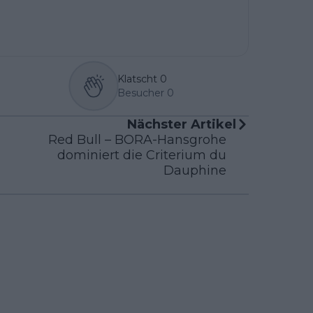
Klatscht
0
Besucher
0
Nächster Artikel
Red Bull – BORA-Hansgrohe
dominiert die Criterium du
Dauphine