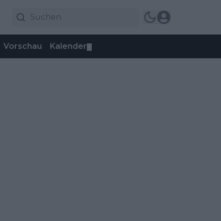
Vorschau
Kalender
▼